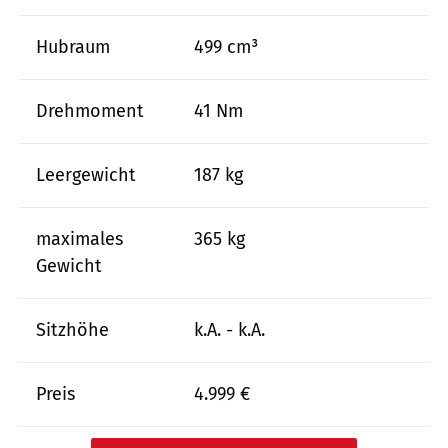
Hubraum
499 cm³
Drehmoment
41 Nm
Leergewicht
187 kg
maximales
365 kg
Gewicht
Sitzhöhe
k.A. - k.A.
Preis
4.999 €