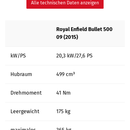
Alle technischen Daten anzeigen
Royal Enfield Bullet 500
09 (2015)
kW/PS
20,3 kW/27,6 PS
Hubraum
499 cm³
Drehmoment
41 Nm
Leergewicht
175 kg