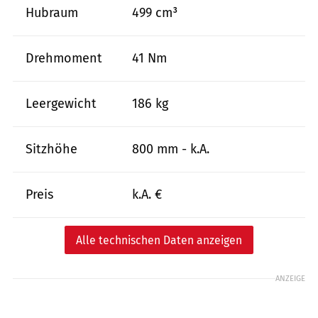
Hubraum
499 cm³
Drehmoment
41 Nm
Leergewicht
186 kg
Sitzhöhe
800 mm - k.A.
Preis
k.A. €
Alle technischen Daten anzeigen
ANZEIGE