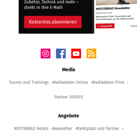
Zubehör, Technik und mehr –
direkt in Ihre E-Mail!
Kostenlos abonnieren
Media
Touren und Trainings
Mediadaten Online
Mediadaten Print
Partner 1000PS
Angebote
MOTORRAD Hotels
Newsletter
Marktplatz und Partner