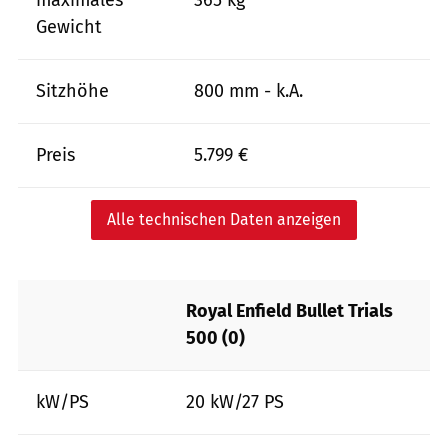
maximales
365 kg
Gewicht
Sitzhöhe
800 mm - k.A.
Preis
5.799 €
Alle technischen Daten anzeigen
Royal Enfield Bullet Trials
500 (0)
kW/PS
20 kW/27 PS