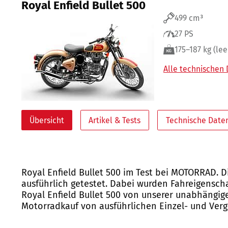
Royal Enfield Bullet 500
499 cm³
27 PS
175–187 kg (lee
Alle technischen
Übersicht
Artikel & Tests
Technische Date
Royal Enfield Bullet 500 im Test bei MOTORRAD. 
ausführlich getestet. Dabei wurden Fahreigensch
Royal Enfield Bullet 500 von unserer unabhängig
Motorradkauf von ausführlichen Einzel- und Vergl