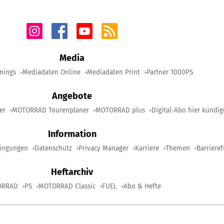
Media
nings
Mediadaten Online
Mediadaten Print
Partner 1000PS
Angebote
er
MOTORRAD Tourenplaner
MOTORRAD plus
Digital-Abo hier kündi
Information
ingungen
Datenschutz
Privacy Manager
Karriere
Themen
Barrieref
Heftarchiv
ORRAD
PS
MOTORRAD Classic
FUEL
Abo & Hefte