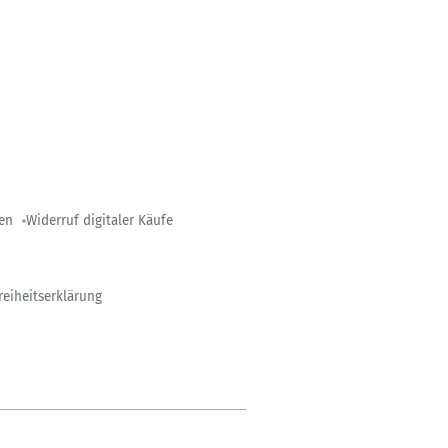
gen
Widerruf digitaler Käufe
reiheitserklärung