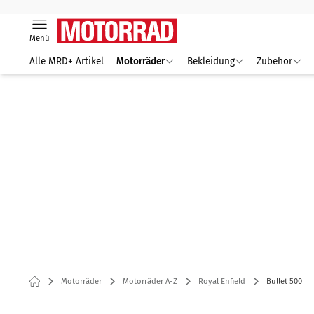
Menü
Alle MRD+ Artikel
Motorräder
Bekleidung
Zubehör
Motorräder
Motorräder A-Z
Royal Enfield
Bullet 500