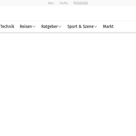
Abo
Hefte
Produkte
Technik
Reisen
Ratgeber
Sport & Szene
Markt