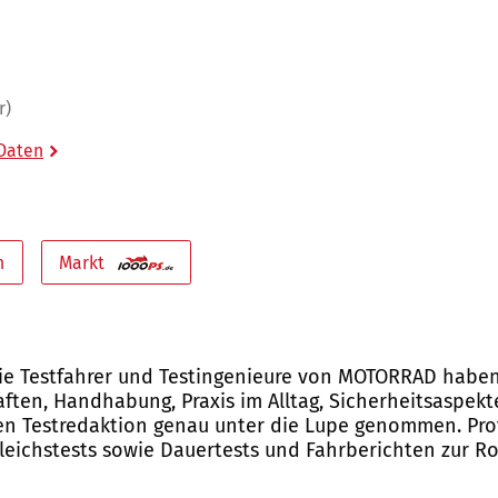
r)
 Daten
n
Markt
Die Testfahrer und Testingenieure von MOTORRAD haben 
aften, Handhabung, Praxis im Alltag, Sicherheitsaspek
en Testredaktion genau unter die Lupe genommen. Prof
eichstests sowie Dauertests und Fahrberichten zur Roy