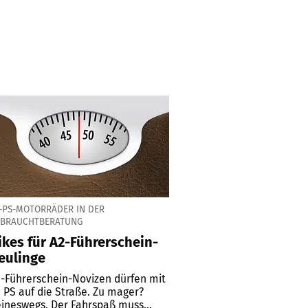
-PS-MOTORRÄDER IN DER
EBRAUCHTBERATUNG
ikes für A2-Führerschein-
eulinge
-Führerschein-Novizen dürfen mit
 PS auf die Straße. Zu mager?
ineswegs. Der Fahrspaß muss...