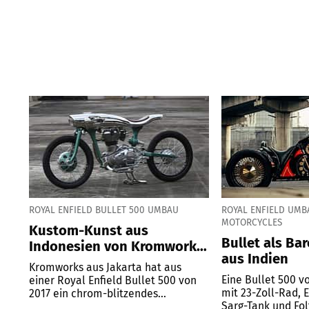
ROYAL ENFIELD BULLET 500 UMBAU
ROYAL ENFIELD UMB
MOTORCYCLES
Kustom-Kunst aus
Bullet als Ba
Indonesien von Kromworks
aus Indien
Ikarus
Kromworks aus Jakarta hat aus
Eine Bullet 500 v
einer Royal Enfield Bullet 500 von
mit 23-Zoll-Rad, 
2017 ein chrom-blitzendes...
Sarg-Tank und Folt