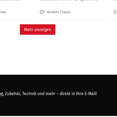
werden...
iser
Modern Classic
Mehr anzeigen
, Zubehör, Technik und mehr – direkt in Ihre E-Mail!