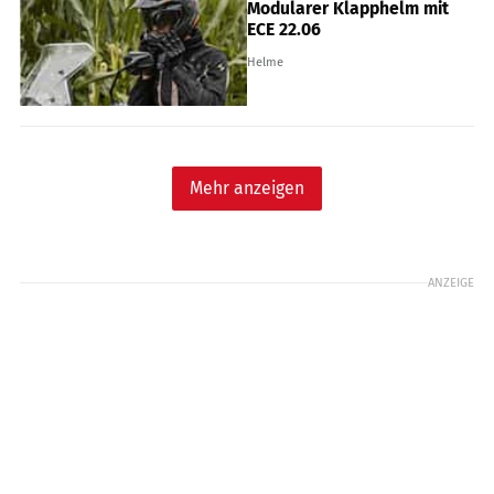
Modularer Klapphelm mit
ECE 22.06
Helme
Mehr anzeigen
ANZEIGE