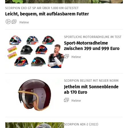
SCORPION EXO GT SP AIR ÜBER 1.000 KM GETESTET
Leicht, bequem, mit aufblasbarem Futter
Helme
SPORTLICHE MOTORRADHELME IM TEST
Sport-Motorradhelme
zwischen 399 und 999 Euro
Helme
SCORPION BELFAST MIT NEUER NORM
Jethelm mit Sonnenblende
ab 170 Euro
Helme
SCORPION ADX-2 (2022)