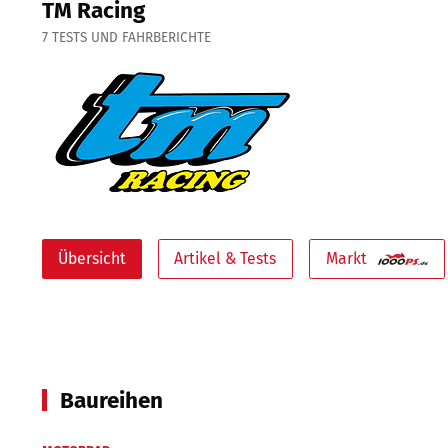
TM Racing
7
TESTS UND FAHRBERICHTE
Übersicht
Artikel & Tests
Markt
Baureihen