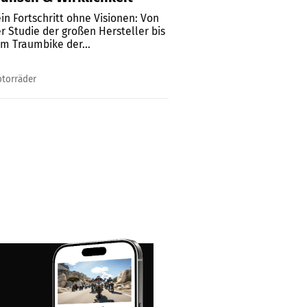
in Fortschritt ohne Visionen: Von
r Studie der großen Hersteller bis
m Traumbike der...
torräder