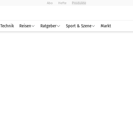
Abo
Hefte
Produkte
Technik
Reisen
Ratgeber
Sport & Szene
Markt