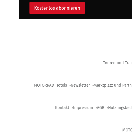
Kostenlos abonnieren
Touren und Trai
MOTORRAD Hotels
Newsletter
Marktplatz und Partn
Kontakt
Impressum
AGB
Nutzungsbed
MOT