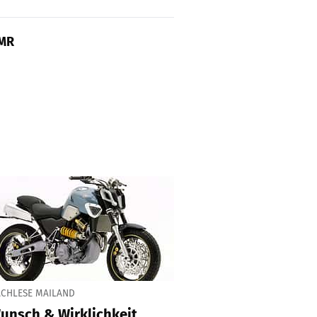
MR
CHLESE MAILAND
unsch & Wirklichkeit