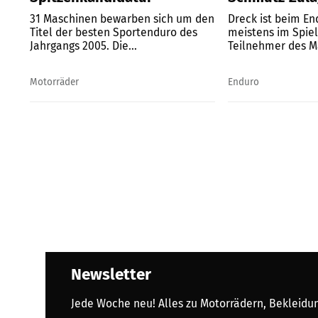
31 Maschinen bewarben sich um den
Dreck ist beim E
Titel der besten Sportenduro des
meistens im Spiel
Jahrgangs 2005. Die...
Teilnehmer des M
es...
Motorräder
Enduro
Newsletter
Jede Woche neu! Alles zu Motorrädern, Bekleidung