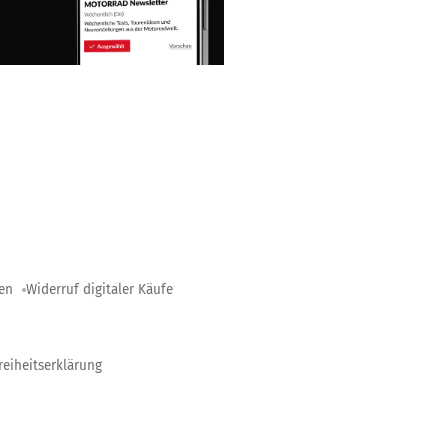
gen
Widerruf digitaler Käufe
reiheitserklärung