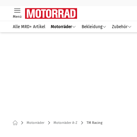
Menü
Alle MRD+ Artikel
Motorräder
Bekleidung
Zubehör
Motorräder
Motorräder A-Z
TM Racing