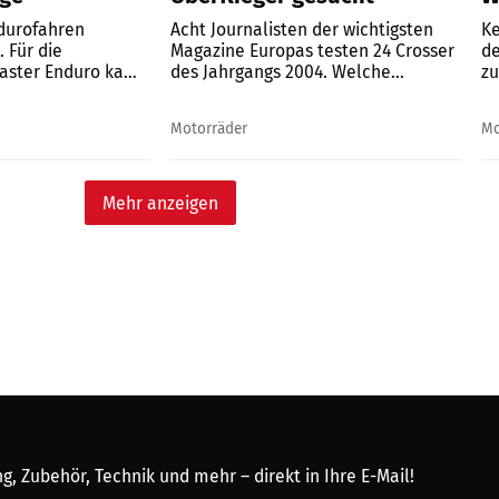
ndurofahren
Acht Journalisten der wichtigsten
Ke
. Für die
Magazine Europas testen 24 Crosser
de
aster Enduro kam
des Jahrgangs 2004. Welche...
zu
Motorräder
Mo
Mehr anzeigen
, Zubehör, Technik und mehr – direkt in Ihre E-Mail!