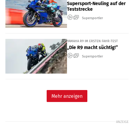
Supersport-Neuling auf der
Teststrecke
Supersportler
YAMAHA R9 IM ERSTEN FAHR-TEST
„Die R9 macht süchtig!“
Supersportler
Mehr anzeigen
ANZEIGE