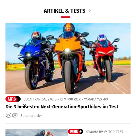
ARTIKEL & TESTS
DUCATI PANIGALE V2 S - KTM 990 RC R - YAMAHA YZF-R9
Die 3 heißesten Next-Generation-Sportbikes im Test
Supersportler
YAMAHA R9 IM TOP-TEST