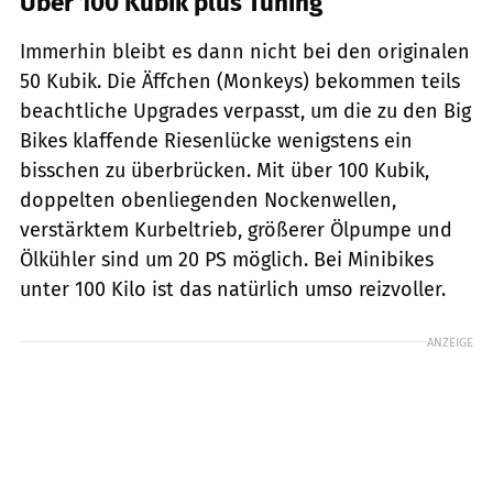
Über 100 Kubik plus Tuning
Immerhin bleibt es dann nicht bei den originalen
50 Kubik. Die Äffchen (Monkeys) bekommen teils
beachtliche Upgrades verpasst, um die zu den Big
Bikes klaffende Riesenlücke wenigstens ein
bisschen zu überbrücken. Mit über 100 Kubik,
doppelten obenliegenden Nockenwellen,
verstärktem Kurbeltrieb, größerer Ölpumpe und
Ölkühler sind um 20 PS möglich. Bei Minibikes
unter 100 Kilo ist das natürlich umso reizvoller.
ANZEIGE