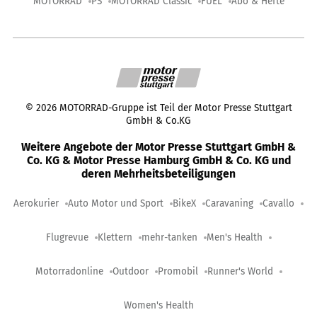
MOTORRAD
PS
MOTORRAD Classic
FUEL
Abo & Hefte
©
2026
MOTORRAD-Gruppe ist Teil der Motor Presse Stuttgart
GmbH & Co.KG
Weitere Angebote der Motor Presse Stuttgart GmbH &
Co. KG & Motor Presse Hamburg GmbH & Co. KG und
deren Mehrheitsbeteiligungen
Aerokurier
Auto Motor und Sport
BikeX
Caravaning
Cavallo
Flugrevue
Klettern
mehr-tanken
Men's Health
Motorradonline
Outdoor
Promobil
Runner's World
Women's Health