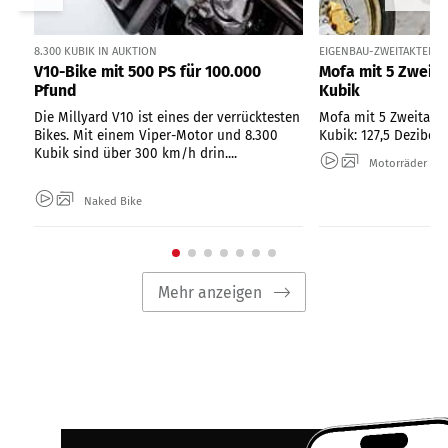
8.300 KUBIK IN AUKTION
EIGENBAU-ZWEITAKTER 
V10-Bike mit 500 PS für 100.000
Mofa mit 5 Zweit
Pfund
Kubik
Die Millyard V10 ist eines der verrücktesten
Mofa mit 5 Zweitakt
Bikes. Mit einem Viper-Motor und 8.300
Kubik: 127,5 Dezibel 
Kubik sind über 300 km/h drin....
Motorräder
Naked Bike
Mehr anzeigen