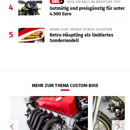
VOGE 300 RALLY IM ADVENTURE-TEST
4
Gutmütig und preisgünstig für unter
4.500 Euro
INDIAN CHIEF VINTAGE STURGIS SD EDITION
5
Retro-Häuptling als limitiertes
Sondermodell
MEHR ZUM THEMA CUSTOM-BIKE