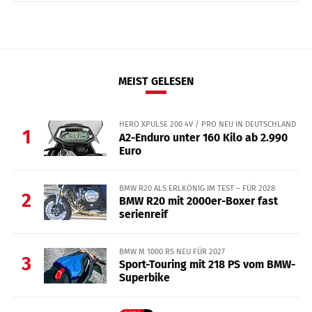
MEIST GELESEN
HERO XPULSE 200 4V / PRO NEU IN DEUTSCHLAND
1
A2-Enduro unter 160 Kilo ab 2.990
Euro
BMW R20 ALS ERLKÖNIG IM TEST – FÜR 2028
2
BMW R20 mit 2000er-Boxer fast
serienreif
BMW M 1000 RS NEU FÜR 2027
3
Sport-Touring mit 218 PS vom BMW-
Superbike