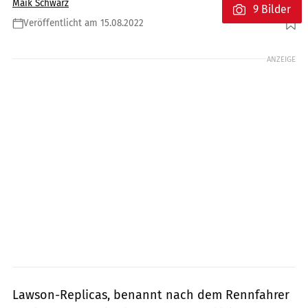
Maik Schwarz
9 Bilder
Veröffentlicht am 15.08.2022
Foto: minibikepassion.fr
ANZEIGE
Lawson-Replicas, benannt nach dem Rennfahrer