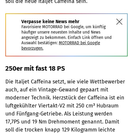
soll die neue Italjet Caffeina sein.
Verpasse keine News mehr
Favorisiere MOTORRAD bei Google, um künftig
häufiger unsere neuesten Inhalte und News
angezeigt zu bekommen. Einfach Link öffnen und
Auswahl bestätigen:
MOTORRAD bei Google
bevorzugen.
250er mit fast 18 PS
Die Italjet Caffeina setzt, wie viele Wettbewerber
auch, auf ein Vintage-Gewand gepaart mit
moderner Technik. Herzstück der Caffeina ist ein
luftgekühlter Viertakt-V2 mit 250 cm³ Hubraum
und Fünfgang-Getriebe. Als Leistung werden
17,7PS und 19 Nm Drehmoment genannt. Damit
soll die trocken knapp 129 Kilogramm leichte