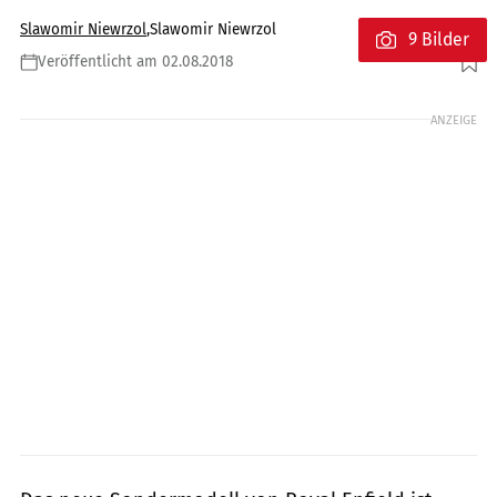
Slawomir Niewrzol
,
Slawomir Niewrzol
9 Bilder
Veröffentlicht am 02.08.2018
Foto: Royal Enfield
ANZEIGE