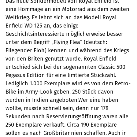
Das neue Sondermodell von Royal Enfield ist
eine Hommage an ein Motorrad aus dem zweiten
Weltkrieg. Es lehnt sich an das Modell Royal
Enfield WD 125 an, das einige
Geschichtsinteressierte möglicherweise besser
unter dem Begriff „Flying Flea“ (deutsch:
Fliegender Floh) kennen und während des Kriegs
von den Briten genutzt wurde. Royal Enfield
entschied sich bei der sogenannten Classic 500
Pegasus Edition für eine limtierte Stückzahl.
Lediglich 1.000 Exemplare wird es von dem Retro-
Bike im Army-Look geben. 250 Stück davon
wurden in Indien angeboten.Wer eine haben
wollte, musste schnell sein, denn nur 178
Sekunden nach Reservierungsöffnung waren alle
250 Exemplare verkauft. Circa 190 Exemplare
sollen es nach Großbritannien schaffen. Auch in