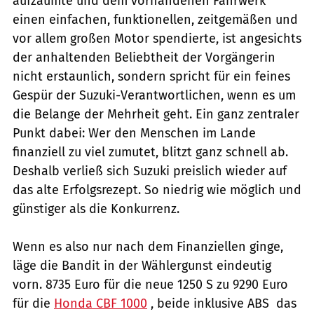
aufzäumte und dem vorhandenen Fahrwerk
einen einfachen, funktionellen, zeitgemäßen und
vor allem großen Motor spendierte, ist angesichts
der anhaltenden Beliebtheit der Vorgängerin
nicht erstaunlich, sondern spricht für ein feines
Gespür der Suzuki-Verantwortlichen, wenn es um
die Belange der Mehrheit geht. Ein ganz zentraler
Punkt dabei: Wer den Menschen im Lande
finanziell zu viel zumutet, blitzt ganz schnell ab.
Deshalb verließ sich Suzuki preislich wieder auf
das alte Erfolgsrezept. So niedrig wie möglich und
günstiger als die Konkurrenz.
Wenn es also nur nach dem Finanziellen ginge,
läge die Bandit in der Wählergunst eindeutig
vorn. 8735 Euro für die neue 1250 S zu 9290 Euro
für die
Honda CBF 1000
, beide inklusive ABS  das