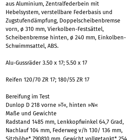
aus Aluminium, Zentralfederbein mit
Hebelsystem, verstellbare Federbasis und
Zugstufendämpfung, Doppelscheibenbremse
vorn, ø 310 mm, Vierkolben-Festsättel,
Scheibenbremse hinten, ø 240 mm, Einkolben-
Schwimmsattel, ABS.
Alu-Gussräder 3.50 x 17; 5.50 x 17
Reifen 120/70 ZR 17; 180/55 ZR 17
Bereifung im Test
Dunlop D 218 vorne »T«, hinten »N«
Maße und Gewichte
Radstand 1485 mm, Lenkkopfwinkel 64,7 Grad,
Nachlauf 104 mm, Federweg v/h 130/ 136 mm,
Sitzhöhe* 790810 mm, Gewicht vollgetankt* 254