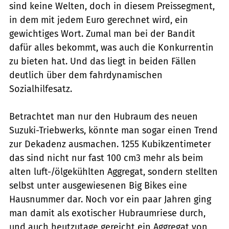
sind keine Welten, doch in diesem Preissegment,
in dem mit jedem Euro gerechnet wird, ein
gewichtiges Wort. Zumal man bei der Bandit
dafür alles bekommt, was auch die Konkurrentin
zu bieten hat. Und das liegt in beiden Fällen
deutlich über dem fahrdynamischen
Sozialhilfesatz.
Betrachtet man nur den Hubraum des neuen
Suzuki-Triebwerks, könnte man sogar einen Trend
zur Dekadenz ausmachen. 1255 Kubikzentimeter 
das sind nicht nur fast 100 cm3 mehr als beim
alten luft-/ölgekühlten Aggregat, sondern stellten
selbst unter ausgewiesenen Big Bikes eine
Hausnummer dar. Noch vor ein paar Jahren ging
man damit als exotischer Hubraumriese durch,
und auch heutzutage gereicht ein Aggregat von