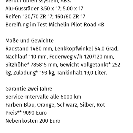
Verbundbremssystem, ABS.
Alu-Gussräder 3.50 x 17; 5.00 x 17
Reifen 120/70 ZR 17; 160/60 ZR 17
Bereifung im Test Michelin Pilot Road «B
Maße und Gewichte
Radstand 1480 mm, Lenkkopfwinkel 64,0 Grad,
Nachlauf 110 mm, Federweg v/h 120/120 mm,
Sitzhöhe* 785815 mm, Gewicht vollgetankt* 252
kg, Zuladung* 193 kg, Tankinhalt 19,0 Liter.
Garantie zwei Jahre
Service-Intervalle alle 6000 km
Farben Blau, Orange, Schwarz, Silber, Rot
Preis** 9090 Euro
Nebenkosten 200 Euro