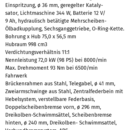
Einspritzung, ø 36 mm, geregelter Kataly-
sator, Lichtmaschine 344 W, Batterie 12 V/
9 Ah, hydraulisch betätigte Mehrscheiben-
Ölbadkupplung, Sechsganggetriebe, O-Ring-Kette.
Bohrung x Hub 75,0 x 56,5 mm
Hubraum 998 cm3
Verdichtungsverhältnis 11:1
Nennleistung 72,0 kW (98 PS) bei 8000/min
Max. Drehmoment 93 Nm bei 6500/min
Fahrwerk
Brückenrahmen aus Stahl, Telegabel, ø 41 mm,
Zweiarmschwinge aus Stahl, Zentralfederbein mit
Hebelsystem, verstellbare Federbasis,
Doppelscheibenbremse vorn, ø 296 mm,
Dreikolben-Schwimmsättel, Scheibenbremse
hinten, ø 240 mm, Dreikolben- Schwimmsattel,