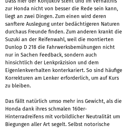
Dass hier der Konjuktiv steht und im Verhältnis
zur Honda nicht von besser die Rede sein kann,
liegt an zwei Dingen. Zum einen wird deren
sanftere Auslegung unter bedächtigeren Naturen
durchaus Freunde finden. Zum anderen krankt die
Suzuki an der Reifenwahl, weil die montierten
Dunlop D 218 die Fahrwerksbemühungen nicht
nur in Sachen Feedback, sondern auch
hinsichtlich der Lenkpräzision und dem
Eigenlenkverhalten konterkariert. So sind häufige
Korrekturen am Lenker erforderlich, um auf Kurs
zu bleiben.
Das fällt natürlich umso mehr ins Gewicht, als die
Honda dank ihres schmalen 160er-
Hinterradreifens mit vorbildlicher Neutralität um
Biegungen aller Art segelt. Selbst notorische