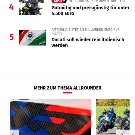
VOGE 300 RALLY IM ADVENTURE-TEST
4
Gutmütig und preisgünstig für unter
4.500 Euro
PATRITALIA BIETET 2,5 MILLIARDEN EURO FÜR
DUCATI
5
Ducati soll wieder rein italienisch
werden
MEHR ZUM THEMA ALLROUNDER