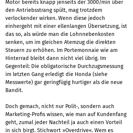
Motor bereits knapp jenseits der 3000/min über
den Antriebsstrang spült, mag trotzdem
verlockender wirken. Wenn diese jedoch
einhergeht mit einer ellenlangen Übersetzung, ist
das so, als würde man die Lohnnebenkosten
senken, um im gleichen Atemzug die direkten
Steuern zu erhöhen. Im Portemonnaie wie am
Hinterrad bleibt dann nicht viel übrig. Im
Gegenteil: Die obligatorische Durchzugsmessung
im letzten Gang erledigt die Honda (siehe
Messwerte) gar geringfügig hurtiger als die neue
Bandit.
Doch gemach, nicht nur Polit-, sondern auch
Marketing-Profis wissen, wie man auf Kundenfang
geht, zumal jeder Nachteil ja auch einen Vorteil
in sich birgt. Stichwort »Overdrive«. Wem es