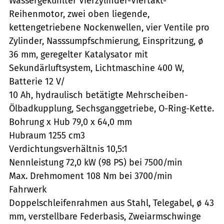
Wassergekühlter Vierzylinder-Viertakt-
Reihenmotor, zwei oben liegende,
kettengetriebene Nockenwellen, vier Ventile pro
Zylinder, Nasssumpfschmierung, Einspritzung, ø
36 mm, geregelter Katalysator mit
Sekundärluftsystem, Lichtmaschine 400 W,
Batterie 12 V/
10 Ah, hydraulisch betätigte Mehrscheiben-
Ölbadkupplung, Sechsganggetriebe, O-Ring-Kette.
Bohrung x Hub 79,0 x 64,0 mm
Hubraum 1255 cm3
Verdichtungsverhältnis 10,5:1
Nennleistung 72,0 kW (98 PS) bei 7500/min
Max. Drehmoment 108 Nm bei 3700/min
Fahrwerk
Doppelschleifenrahmen aus Stahl, Telegabel, ø 43
mm, verstellbare Federbasis, Zweiarmschwinge