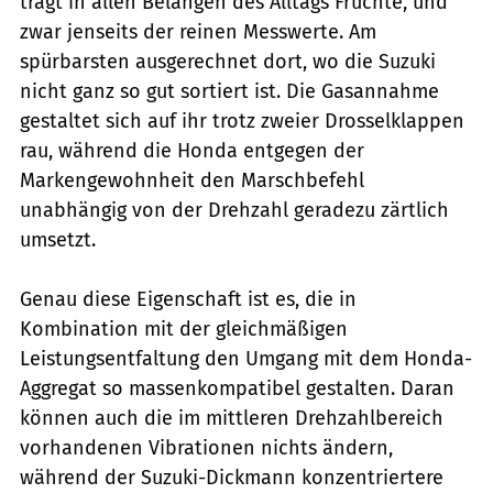
trägt in allen Belangen des Alltags Früchte, und
zwar jenseits der reinen Messwerte. Am
spürbarsten ausgerechnet dort, wo die Suzuki
nicht ganz so gut sortiert ist. Die Gasannahme
gestaltet sich auf ihr trotz zweier Drosselklappen
rau, während die Honda entgegen der
Markengewohnheit den Marschbefehl
unabhängig von der Drehzahl geradezu zärtlich
umsetzt.
Genau diese Eigenschaft ist es, die in
Kombination mit der gleichmäßigen
Leistungsentfaltung den Umgang mit dem Honda-
Aggregat so massenkompatibel gestalten. Daran
können auch die im mittleren Drehzahlbereich
vorhandenen Vibrationen nichts ändern,
während der Suzuki-Dickmann konzentriertere