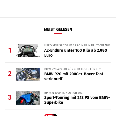
MEIST GELESEN
HERO XPULSE 200 4V / PRO NEU IN DEUTSCHLAND
1
A2-Enduro unter 160 Kilo ab 2.990
Euro
BMW R20 ALS ERLKÖNIG IM TEST – FÜR 2028
2
BMW R20 mit 2000er-Boxer fast
serienreif
BMW M 1000 RS NEU FÜR 2027
3
Sport-Touring mit 218 PS vom BMW-
Superbike