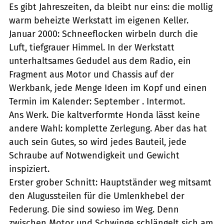
Es gibt Jahreszeiten, da bleibt nur eins: die mollig
warm beheizte Werkstatt im eigenen Keller.
Januar 2000: Schneeflocken wirbeln durch die
Luft, tiefgrauer Himmel. In der Werkstatt
unterhaltsames Gedudel aus dem Radio, ein
Fragment aus Motor und Chassis auf der
Werkbank, jede Menge Ideen im Kopf und einen
Termin im Kalender: September . Intermot.
Ans Werk. Die kaltverformte Honda lässt keine
andere Wahl: komplette Zerlegung. Aber das hat
auch sein Gutes, so wird jedes Bauteil, jede
Schraube auf Notwendigkeit und Gewicht
inspiziert.
Erster grober Schnitt: Hauptständer weg mitsamt
den Alugussteilen für die Umlenkhebel der
Federung. Die sind sowieso im Weg. Denn
zwischen Motor und Schwinge schlängelt sich am