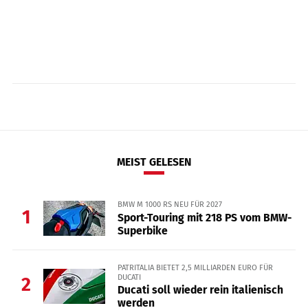
MEIST GELESEN
BMW M 1000 RS NEU FÜR 2027
1
Sport-Touring mit 218 PS vom BMW-
Superbike
PATRITALIA BIETET 2,5 MILLIARDEN EURO FÜR
DUCATI
2
Ducati soll wieder rein italienisch
werden