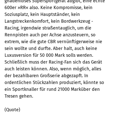
gnadenloses Supersportgerät abgibt, eine echte
600er »RR« also. Keine Kompromisse, kein
Soziusplatz, kein Hauptständer, kein
Langstreckenkomfort, kein Bordwerkzeug -
Racing, irgendwie straßentauglich, um die
Rennpisten auch per Achse anzusteuern, so
extrem, wie die gute CBR vernünftigerweise nie
sein wollte und durfte. Aber halt, auch keine
Luxusversion für 50 000 Mark solls werden.
Schließlich muss der Racing-Fan sich das Gerät
auch leisten können. Also, wenn möglich, alles
der bezahlbaren Großserie abgezapft. In
ordentlichen Stückzahlen produziert, könnte so
ein Sportknaller für rund 21000 Marküber den
Tresen gehen.
(Quote)