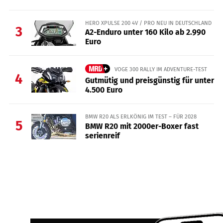
HERO XPULSE 200 4V / PRO NEU IN DEUTSCHLAND
3
A2-Enduro unter 160 Kilo ab 2.990
Euro
VOGE 300 RALLY IM ADVENTURE-TEST
4
Gutmütig und preisgünstig für unter
4.500 Euro
BMW R20 ALS ERLKÖNIG IM TEST – FÜR 2028
5
BMW R20 mit 2000er-Boxer fast
serienreif