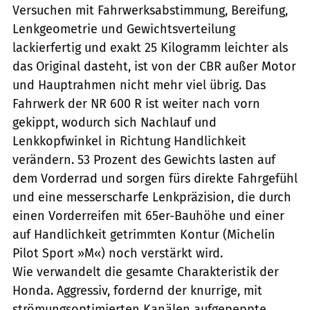
Versuchen mit Fahrwerksabstimmung, Bereifung,
Lenkgeometrie und Gewichtsverteilung
lackierfertig und exakt 25 Kilogramm leichter als
das Original dasteht, ist von der CBR außer Motor
und Hauptrahmen nicht mehr viel übrig. Das
Fahrwerk der NR 600 R ist weiter nach vorn
gekippt, wodurch sich Nachlauf und
Lenkkopfwinkel in Richtung Handlichkeit
verändern. 53 Prozent des Gewichts lasten auf
dem Vorderrad und sorgen fürs direkte Fahrgefühl
und eine messerscharfe Lenkpräzision, die durch
einen Vorderreifen mit 65er-Bauhöhe und einer
auf Handlichkeit getrimmten Kontur (Michelin
Pilot Sport »M«) noch verstärkt wird.
Wie verwandelt die gesamte Charakteristik der
Honda. Aggressiv, fordernd der knurrige, mit
strömungsoptimierten Kanälen aufgepeppte