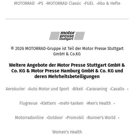
MOTORRAD
PS
MOTORRAD Classic
FUEL
Abo & Hefte
©
2026
MOTORRAD-Gruppe ist Teil der Motor Presse Stuttgart
GmbH & Co.KG
Weitere Angebote der Motor Presse Stuttgart GmbH &
Co. KG & Motor Presse Hamburg GmbH & Co. KG und
deren Mehrheitsbeteiligungen
Aerokurier
Auto Motor und Sport
BikeX
Caravaning
Cavallo
Flugrevue
Klettern
mehr-tanken
Men's Health
Motorradonline
Outdoor
Promobil
Runner's World
Women's Health