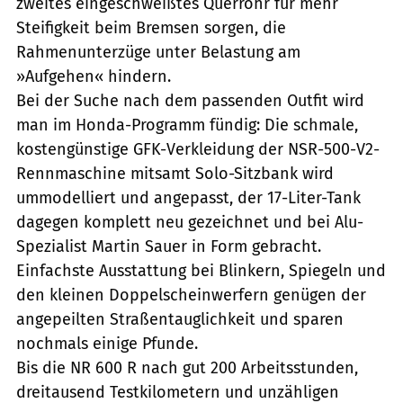
zweites eingeschweißtes Querrohr für mehr
Steifigkeit beim Bremsen sorgen, die
Rahmenunterzüge unter Belastung am
»Aufgehen« hindern.
Bei der Suche nach dem passenden Outfit wird
man im Honda-Programm fündig: Die schmale,
kostengünstige GFK-Verkleidung der NSR-500-V2-
Rennmaschine mitsamt Solo-Sitzbank wird
ummodelliert und angepasst, der 17-Liter-Tank
dagegen komplett neu gezeichnet und bei Alu-
Spezialist Martin Sauer in Form gebracht.
Einfachste Ausstattung bei Blinkern, Spiegeln und
den kleinen Doppelscheinwerfern genügen der
angepeilten Straßentauglichkeit und sparen
nochmals einige Pfunde.
Bis die NR 600 R nach gut 200 Arbeitsstunden,
dreitausend Testkilometern und unzähligen