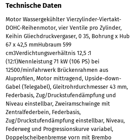
Technische Daten
Motor Wassergekühlter Vierzylinder-Viertakt-
DOHC-Reihenmotor, vier Ventile pro Zylinder,
Keihin Gliechdruckvergaser, 0 35, Bohrung x Hub
67 x 42,5 mmHubraum 599
cm3Verdichtungsverhältnis 12,5 :1
(12:1)Nennleistung 71 kW (106 PS) bei
12500/minFahrwerk Brückenrahmen aus
Aluprofilen, Motor mittragend, Upside-down-
Gabel (Telegabel), Gleitrohrdurchmesser 43 mm,
Federbasis, Zug/Druckstufendämpfung und
Niveau einstellbar, Zweiramschwinge mit
Zentralfederbein, Federbasis,
Zug/Druckstufendämpfung einstellbar, Niveau,
Federweg und Progressionskurve variabel,
Doppelscheibenbremse vorn mit Brembo