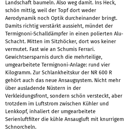
Landschaft baumeln. Also weg damit. Ins Heck,
schön mittig, weil der Topf dort weder
Aerodynamik noch Optik durcheinander bringt.
Damits richtig verstärkt aussieht, mündet der
Termignoni-Schalldämpfer in einen polierten Alu-
Schacht. Mitten im Sitzhöcker, dort wos keiner
vermutet. Fast wie an Schumis Ferrari.
Gewichtsersparnis durch die mehrteilige,
umgearbeitete Termignoni-Anlage: rund vier
Kilogramm. Zur Schlankheitskur der NR 600 R
gehört auch das neue Ansaugsystem. Nicht mehr
über ausladende Nüstern in der
Verkleidungsfront, sondern schön versteckt, aber
trotzdem im Luftstrom zwischen Kühler und
Lenkkopf, inhaliert der umgearbeitete
Serienluftfilter die kühle Ansaugluft mit knurrigem
Schnorcheln.