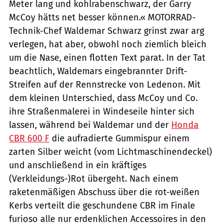
Meter lang und kohlrabenschwarz, der Garry
McCoy hätts net besser können.« MOTORRAD-
Technik-Chef Waldemar Schwarz grinst zwar arg
verlegen, hat aber, obwohl noch ziemlich bleich
um die Nase, einen flotten Text parat. In der Tat
beachtlich, Waldemars eingebrannter Drift-
Streifen auf der Rennstrecke von Ledenon. Mit
dem kleinen Unterschied, dass McCoy und Co.
ihre Straßenmalerei in Windeseile hinter sich
lassen, während bei Waldemar und der
Honda
CBR 600 F
die aufradierte Gummispur einem
zarten Silber weicht (vom Lichtmaschinendeckel)
und anschließend in ein kräftiges
(Verkleidungs-)Rot übergeht. Nach einem
raketenmäßigen Abschuss über die rot-weißen
Kerbs verteilt die geschundene CBR im Finale
furioso alle nur erdenklichen Accessoires in den