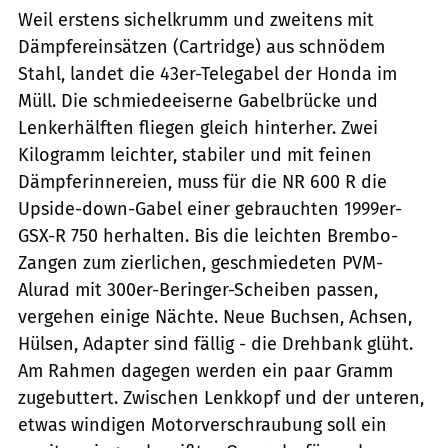
Weil erstens sichelkrumm und zweitens mit
Dämpfereinsätzen (Cartridge) aus schnödem
Stahl, landet die 43er-Telegabel der Honda im
Müll. Die schmiedeeiserne Gabelbrücke und
Lenkerhälften fliegen gleich hinterher. Zwei
Kilogramm leichter, stabiler und mit feinen
Dämpferinnereien, muss für die NR 600 R die
Upside-down-Gabel einer gebrauchten 1999er-
GSX-R 750 herhalten. Bis die leichten Brembo-
Zangen zum zierlichen, geschmiedeten PVM-
Alurad mit 300er-Beringer-Scheiben passen,
vergehen einige Nächte. Neue Buchsen, Achsen,
Hülsen, Adapter sind fällig - die Drehbank glüht.
Am Rahmen dagegen werden ein paar Gramm
zugebuttert. Zwischen Lenkkopf und der unteren,
etwas windigen Motorverschraubung soll ein