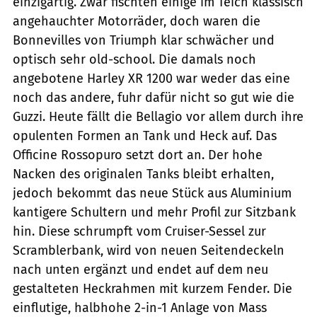
einzigartig. Zwar fischten einige im Teich klassisch
angehauchter Motorräder, doch waren die
Bonnevilles von Triumph klar schwächer und
optisch sehr old-school. Die damals noch
angebotene Harley XR 1200 war weder das eine
noch das andere, fuhr dafür nicht so gut wie die
Guzzi. Heute fällt die Bellagio vor allem durch ihre
opulenten Formen an Tank und Heck auf. Das
Officine Rossopuro setzt dort an. Der hohe
Nacken des originalen Tanks bleibt erhalten,
jedoch bekommt das neue Stück aus Aluminium
kantigere Schultern und mehr Profil zur Sitzbank
hin. Diese schrumpft vom Cruiser-Sessel zur
Scramblerbank, wird von neuen Seitendeckeln
nach unten ergänzt und endet auf dem neu
gestalteten Heckrahmen mit kurzem Fender. Die
einflutige, halbhohe 2-in-1 Anlage von Mass