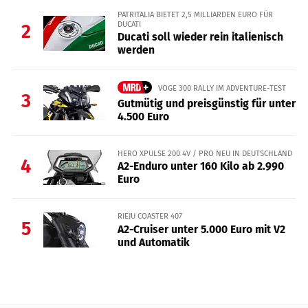
PATRITALIA BIETET 2,5 MILLIARDEN EURO FÜR
DUCATI
2
Ducati soll wieder rein italienisch
werden
VOGE 300 RALLY IM ADVENTURE-TEST
3
Gutmütig und preisgünstig für unter
4.500 Euro
HERO XPULSE 200 4V / PRO NEU IN DEUTSCHLAND
4
A2-Enduro unter 160 Kilo ab 2.990
Euro
RIEJU COASTER 407
5
A2-Cruiser unter 5.000 Euro mit V2
und Automatik