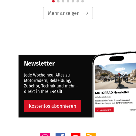
Mehr anzeigen
Newsletter
Jede Woche neu! Alles zu
Motorrädern, Bekleidung,
Zubehör, Technik und mehr –
direkt in Ihre E-Mail!
Kostenlos abonnieren