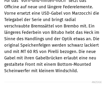
Für das "Vorn-und-hinten-hoch" setzt das
Officine auf neue und längere Federelemente.
Vorne ersetzt eine USD-Gabel von Marzocchi die
Telegabel der Serie und bringt radial
verschraubte Bremssättel von Brembo mit. Ein
längeres Federbein von Bitubo hebt das Heck im
Sinne des Handlings und der Optik etwas an. Die
original Speichenfelgen werden schwarz lackiert
und mit MT 60 RS von Pirelli bezogen. Die neue
Gabel mit ihren Gabelbrücken erlaubt eine neu
gestaltete Front mit einem Bottom-Mounted
Scheinwerfer mit kleinem Windschild.
ANZEIGE