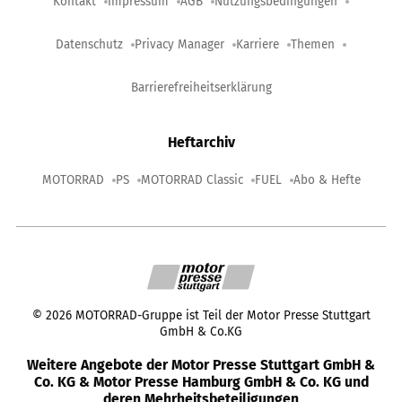
Kontakt
Impressum
AGB
Nutzungsbedingungen
Datenschutz
Privacy Manager
Karriere
Themen
Barrierefreiheitserklärung
Heftarchiv
MOTORRAD
PS
MOTORRAD Classic
FUEL
Abo & Hefte
©
2026
MOTORRAD-Gruppe ist Teil der Motor Presse Stuttgart
GmbH & Co.KG
Weitere Angebote der Motor Presse Stuttgart GmbH &
Co. KG & Motor Presse Hamburg GmbH & Co. KG und
deren Mehrheitsbeteiligungen