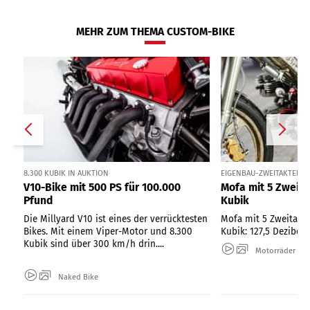
MEHR ZUM THEMA CUSTOM-BIKE
8.300 KUBIK IN AUKTION
EIGENBAU-ZWEITAKTER 
V10-Bike mit 500 PS für 100.000
Mofa mit 5 Zweit
Pfund
Kubik
Die Millyard V10 ist eines der verrücktesten
Mofa mit 5 Zweitakt
Bikes. Mit einem Viper-Motor und 8.300
Kubik: 127,5 Dezibel 
Kubik sind über 300 km/h drin....
Motorräder
Naked Bike