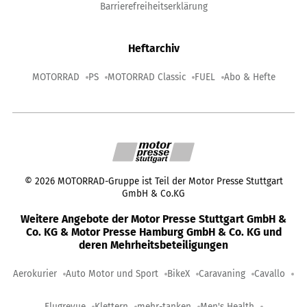
Barrierefreiheitserklärung
Heftarchiv
MOTORRAD
PS
MOTORRAD Classic
FUEL
Abo & Hefte
©
2026
MOTORRAD-Gruppe ist Teil der Motor Presse Stuttgart
GmbH & Co.KG
Weitere Angebote der Motor Presse Stuttgart GmbH &
Co. KG & Motor Presse Hamburg GmbH & Co. KG und
deren Mehrheitsbeteiligungen
Aerokurier
Auto Motor und Sport
BikeX
Caravaning
Cavallo
Flugrevue
Klettern
mehr-tanken
Men's Health