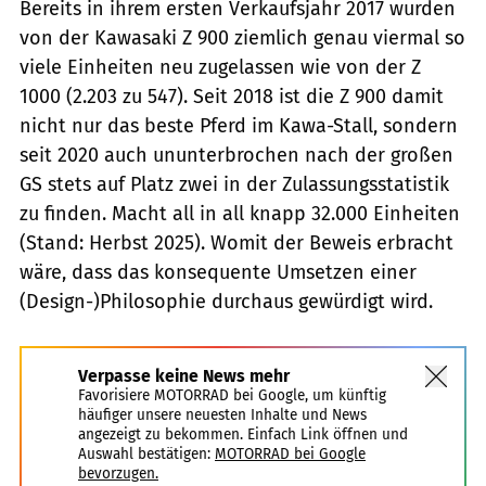
Bereits in ihrem ersten Verkaufsjahr 2017 wurden
von der Kawasaki Z 900 ziemlich genau viermal so
viele Einheiten neu zugelassen wie von der Z
1000 (2.203 zu 547). Seit 2018 ist die Z 900 damit
nicht nur das beste Pferd im Kawa-Stall, sondern
seit 2020 auch ununterbrochen nach der großen
GS stets auf Platz zwei in der Zulassungsstatistik
zu finden. Macht all in all knapp 32.000 Einheiten
(Stand: Herbst 2025). Womit der Beweis erbracht
wäre, dass das konsequente Umsetzen einer
(Design-)Philosophie durchaus gewürdigt wird.
Verpasse keine News mehr
Favorisiere MOTORRAD bei Google, um künftig
häufiger unsere neuesten Inhalte und News
angezeigt zu bekommen. Einfach Link öffnen und
Auswahl bestätigen:
MOTORRAD bei Google
bevorzugen.