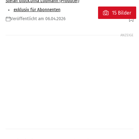
Stefan Glück
,
Dina Ludmann (Producer)
exklusiv für Abonnenten
15 Bilder
Veröffentlicht am 06.04.2026
Foto: Jörg Künstle
ANZEIGE