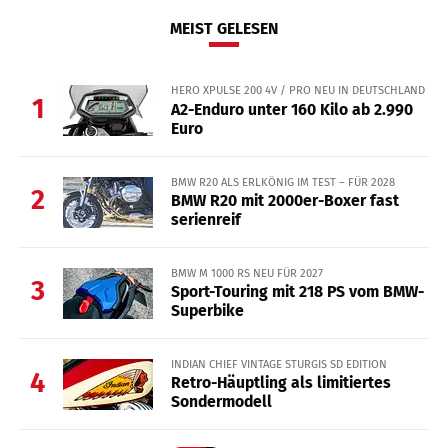
MEIST GELESEN
HERO XPULSE 200 4V / PRO NEU IN DEUTSCHLAND
1
A2-Enduro unter 160 Kilo ab 2.990
Euro
BMW R20 ALS ERLKÖNIG IM TEST – FÜR 2028
2
BMW R20 mit 2000er-Boxer fast
serienreif
BMW M 1000 RS NEU FÜR 2027
3
Sport-Touring mit 218 PS vom BMW-
Superbike
INDIAN CHIEF VINTAGE STURGIS SD EDITION
4
Retro-Häuptling als limitiertes
Sondermodell