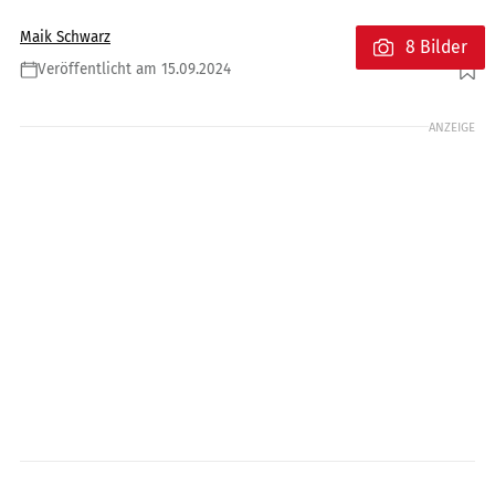
Maik Schwarz
8 Bilder
Veröffentlicht am 15.09.2024
Foto: Suzuki
ANZEIGE