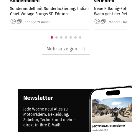
Sondermodell
serienreif
Sondermodell mit Sonderlackierung: Indian
Neue Erlkönig-Fotos
Chief Vintage Sturgis SD Edition.
Wann geht der Retro-
Chopper/Cruiser
Modern Classic
Mehr anzeigen
Newsletter
Jede Woche neu! Alles zu
Motorrädern, Bekleidung,
Zubehör, Technik und mehr –
direkt in Ihre E-Mail!