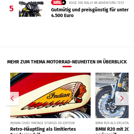
VOGE 300 RALLY IM ADVENTURE-TEST
5
Gutmütig und preisgünstig für unter
4.500 Euro
MEHR ZUM THEMA MOTORRAD-NEUHEITEN IM ÜBERBLICK
INDIAN CHIEF VINTAGE STURGIS SD EDITION
BMW R20 ALS ERLKÖNIG I
Retro-Häuptling als limitiertes
BMW R20 mit 2000