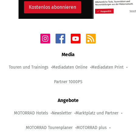
Kostenlos abonnieren
Media
Touren und Trainings
Mediadaten Online
Mediadaten Print
Partner 1000PS
Angebote
MOTORRAD Hotels
Newsletter
Marktplatz und Partner
MOTORRAD Tourenplaner
MOTORRAD plus