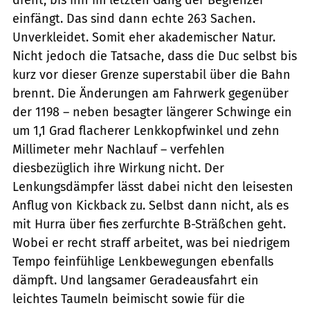
einfängt. Das sind dann echte 263 Sachen.
Unverkleidet. Somit eher akademischer Natur.
Nicht jedoch die Tatsache, dass die Duc selbst bis
kurz vor dieser Grenze superstabil über die Bahn
brennt. Die Änderungen am Fahrwerk gegenüber
der 1198 – neben besagter längerer Schwinge ein
um 1,1 Grad flacherer Lenkkopfwinkel und zehn
Millimeter mehr Nachlauf – verfehlen
diesbezüglich ihre Wirkung nicht. Der
Lenkungsdämpfer lässt dabei nicht den leisesten
Anflug von Kickback zu. Selbst dann nicht, als es
mit Hurra über fies zerfurchte B-Sträßchen geht.
Wobei er recht straff arbeitet, was bei niedrigem
Tempo feinfühlige Lenkbewegungen ebenfalls
dämpft. Und langsamer Geradeausfahrt ein
leichtes Taumeln beimischt sowie für die