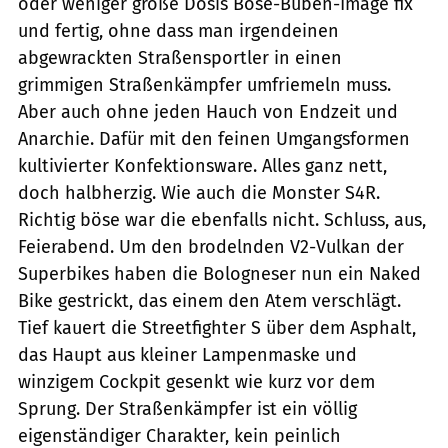
oder weniger große Dosis Böse-Buben-Image fix
und fertig, ohne dass man irgendeinen
abgewrackten Straßensportler in einen
grimmigen Straßenkämpfer umfriemeln muss.
Aber auch ohne jeden Hauch von Endzeit und
Anarchie. Dafür mit den feinen Umgangsformen
kultivierter Konfektionsware. Alles ganz nett,
doch halbherzig. Wie auch die Monster S4R.
Richtig böse war die ebenfalls nicht. Schluss, aus,
Feierabend. Um den brodelnden V2-Vulkan der
Superbikes haben die Bologneser nun ein Naked
Bike gestrickt, das einem den Atem verschlägt.
Tief kauert die Streetfighter S über dem Asphalt,
das Haupt aus kleiner Lampenmaske und
winzigem Cockpit gesenkt wie kurz vor dem
Sprung. Der Straßenkämpfer ist ein völlig
eigenständiger Charakter, kein peinlich