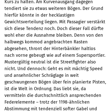
Kurs zu halten. Am Kurvenausgang dagegen
tendiert sie zu etwas weiteren Bögen. Der Grund
hierfür könnte in der hecklastigen
Gewichtsverteilung liegen. Mit Passagier verstärkt
sich diese Tendenz noch. Doch dieser Fall dürfte
wohl eher die Ausnahme bleiben. Denn von den
halbwegs kommod angebrachten Rasten
abgesehen, thront der Hinterbänkler haltlos
nach vorne gebeugt wie auf einem Supersportler.
Mustergültig neutral ist die Streetfighter also
nicht. Und dennoch: Geht es mit mächtig Speed
und ansehnlicher Schräglage in weit
geschwungenen Bögen über fein planierte Pisten,
ist die Welt in Ordnung. Das liebt sie, da
vermitteln die durchschnittlich ansprechenden
Federelemente – trotz der 1198-ähnlichen
Abstimmung mit tendenziell softer Gabel und