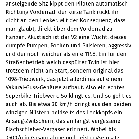
ansteigende Sitz kippt den Piloten automatisch
Richtung Vorderrad, der kurze Tank rückt ihn
dicht an den Lenker. Mit der Konsequenz, dass
man glaubt, direkt über dem Vorderrad zu
hängen. Akustisch ist der V2 eine Wucht, dieses
dumpfe Pumpen, Pochen und Pulsieren, aggressiv
und dennoch weicher als eine 1198. Ein für den
Straßenbetrieb weich gespülter Twin ist hier
trotzdem nicht am Start, sondern original das
1098-Triebwerk, das jetzt allerdings auf einem
Vakural-Guss-Gehäuse aufbaut. Also ein echtes
Superbike-Triebwerk. So klingt es. Und so geht es
auch ab. Bis etwa 30 km/h dringt aus den beiden
winzigen Nüstern beidseits des Lenkkopfs ein
Ansaug-Zwitschern, das an längst vergessene
Flachschieber-Vergaser erinnert. Wobei bis
3500/min Gasannahme und Leistungseinsatz