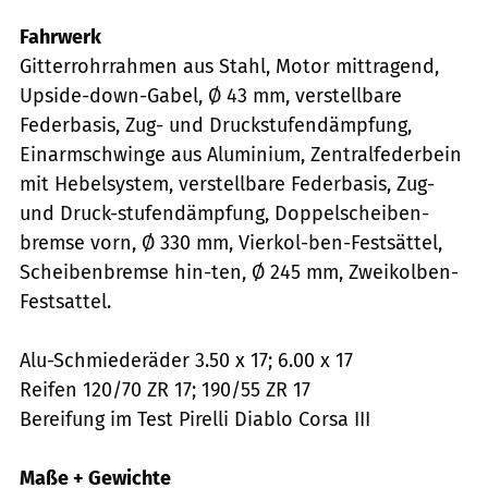
Fahrwerk
Gitterrohrrahmen aus Stahl, Motor mittragend,
Upside-down-Gabel, Ø 43 mm, verstellbare
Federbasis, Zug- und Druckstufendämpfung,
Einarmschwinge aus Aluminium, Zentralfederbein
mit Hebelsystem, verstellbare Federbasis, Zug-
und Druck-stufendämpfung, Doppelscheiben-
bremse vorn, Ø 330 mm, Vierkol-ben-Festsättel,
Scheibenbremse hin-ten, Ø 245 mm, Zweikolben-
Festsattel.
Alu-Schmiederäder 3.50 x 17; 6.00 x 17
Reifen 120/70 ZR 17; 190/55 ZR 17
Bereifung im Test Pirelli Diablo Corsa III
Maße + Gewichte