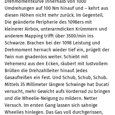
Drehmomentkurve innerhalb von 1000
Umdrehungen auf 100 Nm hinauf und – kehrt aus
diesen Höhen nicht mehr zurück. Im Gegenteil.
Die geänderte Peripherie des 1098ers mit
kleinerer Airbox, unterarmdicken Krümmern und
anderem Mapping trifft über 3500/min ins
Schwarze. Brachen bei der 1098 Leistung und
Drehmoment hernach wieder tief ein, prügelt der
Twin nun gnadenlos weiter. Schiebt mit
Vehemenz aus den Ecken, räubert mit lustvollem
Brüllen die Drehzahlleiter hinauf. Jedes
Gasaufreißen ein Fest. Und Schub, Schub, Schub.
Mittels 35 Millimeter längere Schwinge hat Ducati
versucht, mehr Gewicht aufs Vorderrad zu bringen
und die Wheelie-Neigung zu mildern. Netter
Versuch. Im ersten Gang lassen sich sahnige
Wheelies hinlegen. Das Gas voll durchgerissen,