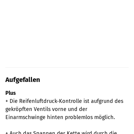
Aufgefallen
Plus
+ Die Reifenluftdruck-Kontrolle ist aufgrund des
gekröpften Ventils vorne und der
Einarmschwinge hinten problemlos möglich.
+ Auch das Spannen der Kette wird durch die