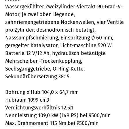
Wassergekühlter Zweizylinder-Viertakt-90-Grad-V-
Motor, je zwei oben liegende,
zahnriemengetriebene Nockenwellen, vier Ventile
pro Zylinder, desmodromisch betätigt,
Nasssumpfschmierung, Einspritzung Ø 60 mm,
geregelter Katalysator, Licht-maschine 520 W,
Batterie 12 V/12 Ah, hydraulisch betä¤tigte
Mehrscheiben-Trockenkupplung,
Sechsganggetriebe, O-Ring-Kette,
Sekundärübersetzung 38:15.
Bohrung x Hub 104,0 x 64,7 mm
Hubraum 1099 cm3
Verdichtungsverhältnis 12,5:1
Nennleistung 109,0 kW (148 PS) bei 9500/min
Max. Drehmoment 115 Nm bei 9500/min