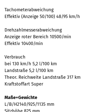
Tachometerabweichung
Effektiv (Anzeige 50/100) 48/95 km/h
Drehzahlmesserabweichung
Anzeige roter Bereich 10500/min
Effektiv 10400/min
Verbrauch
bei 130 km/h 5,2 l/100 km
Landstraße 5,2 l/100 km
Theor. Reichweite Landstraße 317 km
Kraftstoffart Super
Maße+Gewichte
L/B/H2140/925/1135 mm
Sitzhöhe 825 mm