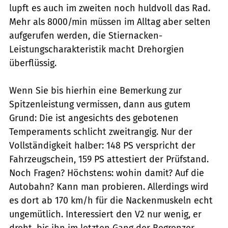
lupft es auch im zweiten noch huldvoll das Rad.
Mehr als 8000/min müssen im Alltag aber selten
aufgerufen werden, die Stiernacken-
Leistungscharakteristik macht Drehorgien
überflüssig.
Wenn Sie bis hierhin eine Bemerkung zur
Spitzenleistung vermissen, dann aus gutem
Grund: Die ist angesichts des gebotenen
Temperaments schlicht zweitrangig. Nur der
Vollständigkeit halber: 148 PS verspricht der
Fahrzeugschein, 159 PS attestiert der Prüfstand.
Noch Fragen? Höchstens: wohin damit? Auf die
Autobahn? Kann man probieren. Allerdings wird
es dort ab 170 km/h für die Nackenmuskeln echt
ungemütlich. Interessiert den V2 nur wenig, er
dreht, bis ihn im letzten Gang der Begrenzer