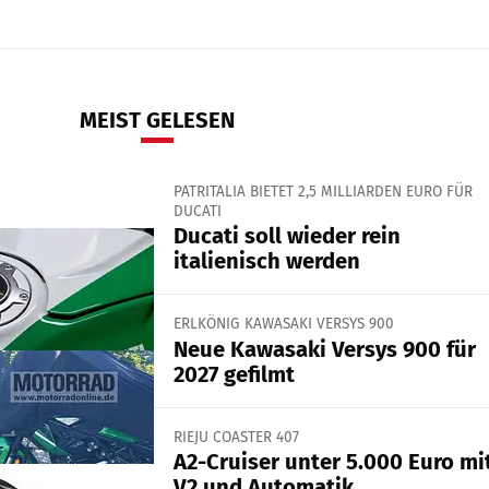
MEIST GELESEN
PATRITALIA BIETET 2,5 MILLIARDEN EURO FÜR
DUCATI
Ducati soll wieder rein
italienisch werden
ERLKÖNIG KAWASAKI VERSYS 900
Neue Kawasaki Versys 900 für
2027 gefilmt
RIEJU COASTER 407
A2-Cruiser unter 5.000 Euro mi
V2 und Automatik