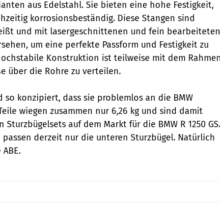
rianten aus Edelstahl. Sie bieten eine hohe Festigkeit,
chzeitig korrosionsbeständig. Diese Stangen sind
ißt und mit lasergeschnittenen und fein bearbeitete
ehen, um eine perfekte Passform und Festigkeit zu
hochstabile Konstruktion ist teilweise mit dem Rahme
 über die Rohre zu verteilen.
d so konzipiert, dass sie problemlos an die BMW
 Teile wiegen zusammen nur 6,26 kg und sind damit
en Sturzbügelsets auf dem Markt für die BMW R 1250 GS
 passen derzeit nur die unteren Sturzbügel. Natürlich
e ABE.
Akrapovic