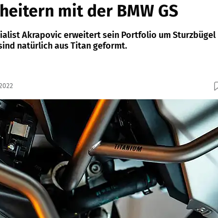
cheitern mit der BMW GS
alist Akrapovic erweitert sein Portfolio um Sturzbügel
sind natürlich aus Titan geformt.
.2022