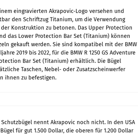
einem eingravierten Akrapovic-Logo versehen und
htbar den Schriftzug Titanium, um die Verwendung
i der Konstruktion zu betonen. Das Upper Protection
und das Lower Protection Bar Set (Titanium) können
eln gekauft werden. Sie sind kompatibel mit der BMW
ljahre 2019 bis 2022, für die BMW R 1250 GS Adventure
otection Bar Set (Titanium) erhältlich. Die Bügel
tzliche Taschen, Nebel- oder Zusatzscheinwerfer
an ihnen zu befestigen.
n Schutzbügel nennt Akrapovic noch nicht. In den USA
ügel für gut 1.500 Dollar, die oberen für 1.200 Dollar