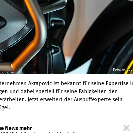
Foto: Akrapo
ernehmen Akrapovic ist bekannt für seine Expertise i
en und dabei speziell für seine Fähigkeiten den
erarbeiten. Jetzt erweitert der Auspuffexperte sein
ügel.
ne News mehr