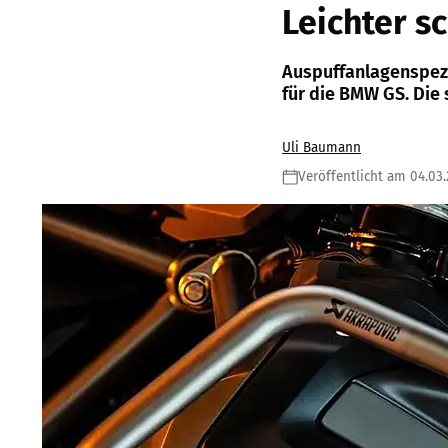
Leichter s
Auspuffanlagenspezi
für die BMW GS. Die 
Uli Baumann
Veröffentlicht am 04.03