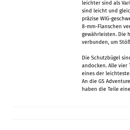
leichter sind als Va
sind leicht und glei
präzise WIG-geschwe
8-mm-Flanschen vers
gewährleisten. Die 
verbunden, um Stöße
Die Schutzbügel sin
andocken. Alle vier
eines der leichtest
An die GS Adventure
haben die Teile ein