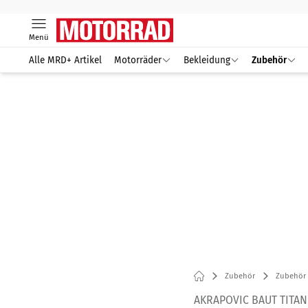
Menü
Alle MRD+ Artikel
Motorräder
Bekleidung
Zubehör
Zubehör
Zubehör 
AKRAPOVIC BAUT TITA