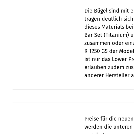
Die Bügel sind mit 
tragen deutlich sic
dieses Materials be
Bar Set (Titanium) 
zusammen oder einz
R 1250 GS der Model
ist nur das Lower Pr
erlauben zudem zusä
anderer Hersteller 
Preise für die neue
werden die unteren B