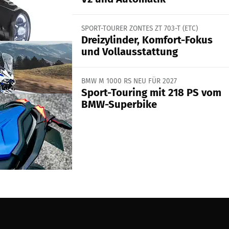
SPORT-TOURER ZONTES ZT 703-T (ETC)
Dreizylinder, Komfort-Fokus
und Vollausstattung
BMW M 1000 RS NEU FÜR 2027
Sport-Touring mit 218 PS vom
BMW-Superbike