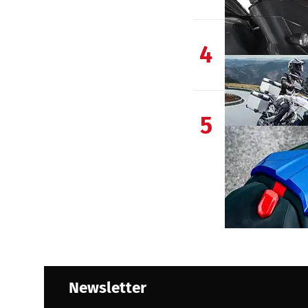
4
5
Newsletter