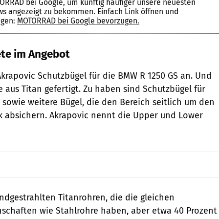
TORRAD bei Google, um künftig häufiger unsere neuesten
ws angezeigt zu bekommen. Einfach Link öffnen und
igen:
MOTORRAD bei Google bevorzugen.
te im Angebot
Akrapovic Schutzbügel für die BMW R 1250 GS an. Und
 aus Titan gefertigt. Zu haben sind Schutzbügel für
 sowie weitere Bügel, die den Bereich seitlich um den
k absichern. Akrapovic nennt die Upper und Lower
ndgestrahlten Titanrohren, die die gleichen
schaften wie Stahlrohre haben, aber etwa 40 Prozent