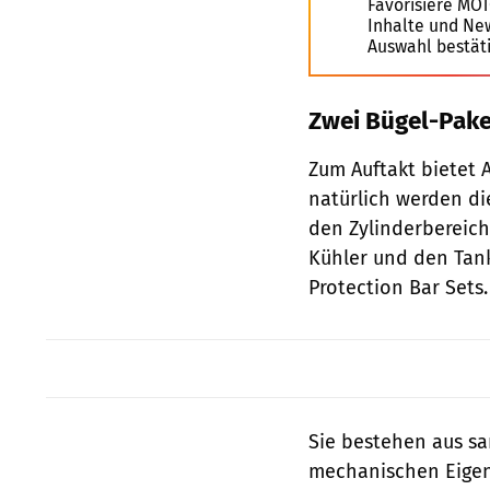
Favorisiere MO
Inhalte und Ne
Auswahl bestät
Zwei Bügel-Pake
Zum Auftakt bietet 
natürlich werden die
den Zylinderbereich
Kühler und den Tan
Protection Bar Sets.
Sie bestehen aus sa
mechanischen Eigen