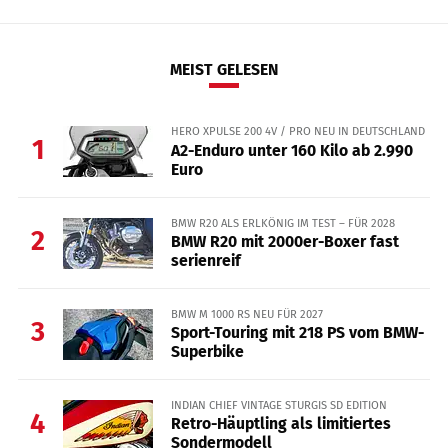
MEIST GELESEN
HERO XPULSE 200 4V / PRO NEU IN DEUTSCHLAND
1
A2-Enduro unter 160 Kilo ab 2.990
Euro
BMW R20 ALS ERLKÖNIG IM TEST – FÜR 2028
2
BMW R20 mit 2000er-Boxer fast
serienreif
BMW M 1000 RS NEU FÜR 2027
3
Sport-Touring mit 218 PS vom BMW-
Superbike
INDIAN CHIEF VINTAGE STURGIS SD EDITION
4
Retro-Häuptling als limitiertes
Sondermodell