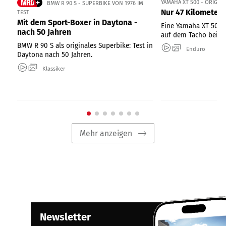
YAMAHA XT 500 - ORIGIN
BMW R 90 S - SUPERBIKE VON 1976 IM
Nur 47 Kilometer 
TEST
Mit dem Sport-Boxer in Daytona -
Eine Yamaha XT 500 
nach 50 Jahren
auf dem Tacho bei ei
BMW R 90 S als originales Superbike: Test in
Enduro
Daytona nach 50 Jahren.
Klassiker
Mehr anzeigen
Newsletter