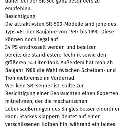
daher bei der SR 500 ganz besonders zu
empfehlen.
Besichtigung
Die attraktivsten SR-500-Modelle sind jene des
Typs 48T der Baujahre von 1987 bis 1990. Diese
können noch legal auf
34 PS entdrosselt werden und besitzen
bereits die standfestere Technik sowie den
größeren 14-Liter-Tank. Außerdem hat man ab
Baujahr 1988 die Wahl zwischen Scheiben- und
Trommelbremse im Vorderrad.
Wer kein SR-Kenner ist, sollte zur
Besichtigung einer Gebrauchten einen Experten
mitnehmen, der die mechanischen
Lebensäußerungen des Singles besser einordnen
kann. Starkes Klappern deutet auf einen
verschlissenen Kolben hin, während ein lautes