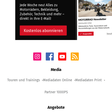
Jede Woche neu! Alles zu
Motorrädern, Bekleidung,
Zubehör, Technik und mehr –
direkt in Ihre E-Mail!
Kostenlos abonnieren
Media
Touren und Trainings
Mediadaten Online
Mediadaten Print
Partner 1000PS
Angebote