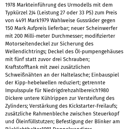
1978 Markteinführung des Urmodells mit dem
Typkürzel 2J4 (Leistung 27 oder 33 PS) zum Preis
von 4491 Mark1979 Wahlweise Gussräder gegen
150 Mark Aufpreis lieferbar; neuer Scheinwerfer
mit 200 Milli-meter Durchmesser; modifizierter
Motorseitendeckel zur Sicherung des
Wellendichtrings; Deckel des Öl-pumpengehäuses
mit fünf statt zuvor drei Schrauben;
Kraftstofftank mit zwei zusätzlichen
Schweißnähten an der Haltelasche; Einbauspiel
der Kipp-hebelwellen reduziert; getrennte
Impulsspule für Niedrigdrehzahlbereich1980
Dickere untere Kühlrippen zur Versteifung des
Zylinders; Verstärkung des Kickstarter-Freilaufs;
zusätzliche Rahmenbleche zwischen Steuerkopf
und Öleinfüllstutzen; Befestigung der Blinker am