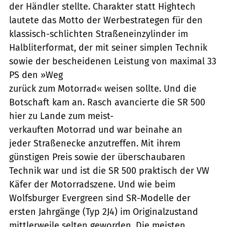
der Händler stellte. Charakter statt Hightech
lautete das Motto der Werbestrategen für den
klassisch-schlichten Straßeneinzylinder im
Halbliterformat, der mit seiner simplen Technik
sowie der bescheidenen Leistung von maximal 33
PS den »Weg
zurück zum Motorrad« weisen sollte. Und die
Botschaft kam an. Rasch avancierte die SR 500
hier zu Lande zum meist-
verkauften Motorrad und war beinahe an
jeder Straßenecke anzutreffen. Mit ihrem
günstigen Preis sowie der überschaubaren
Technik war und ist die SR 500 praktisch der VW
Käfer der Motorradszene. Und wie beim
Wolfsburger Evergreen sind SR-Modelle der
ersten Jahrgänge (Typ 2J4) im Originalzustand
mittlerweile selten geworden. Die meisten