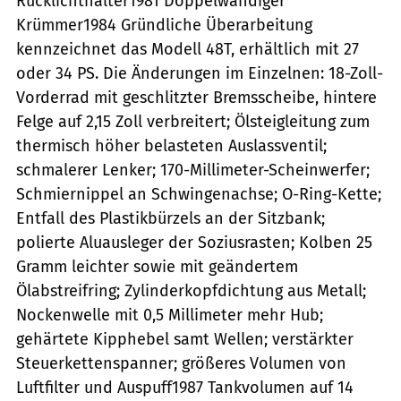
Rücklichthalter1981 Doppelwandiger
Krümmer1984 Gründliche Überarbeitung
kennzeichnet das Modell 48T, erhältlich mit 27
oder 34 PS. Die Änderungen im Einzelnen: 18-Zoll-
Vorderrad mit geschlitzter Bremsscheibe, hintere
Felge auf 2,15 Zoll verbreitert; Ölsteigleitung zum
thermisch höher belasteten Auslassventil;
schmalerer Lenker; 170-Millimeter-Scheinwerfer;
Schmiernippel an Schwingenachse; O-Ring-Kette;
Entfall des Plastikbürzels an der Sitzbank;
polierte Aluausleger der Soziusrasten; Kolben 25
Gramm leichter sowie mit geändertem
Ölabstreifring; Zylinderkopfdichtung aus Metall;
Nockenwelle mit 0,5 Millimeter mehr Hub;
gehärtete Kipphebel samt Wellen; verstärkter
Steuerkettenspanner; größeres Volumen von
Luftfilter und Auspuff1987 Tankvolumen auf 14