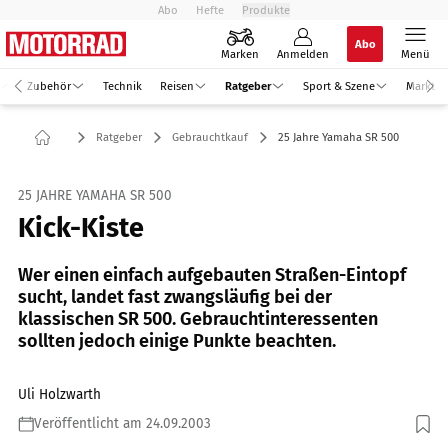
Abo
Hefte
Produkte
Abo
Marken
Anmelden
Menü
Zubehör
Technik
Reisen
Ratgeber
Sport & Szene
Markt
Ratgeber
Gebrauchtkauf
25 Jahre Yamaha SR 500
25 JAHRE YAMAHA SR 500
Kick-Kiste
Wer einen einfach aufgebauten Straßen-Eintopf
sucht, landet fast zwangsläufig bei der
klassischen SR 500. Gebrauchtinteressenten
sollten jedoch einige Punkte beachten.
Uli Holzwarth
Veröffentlicht am 24.09.2003