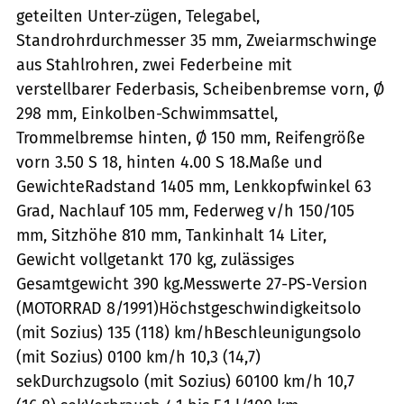
geteilten Unter-zügen, Telegabel,
Standrohrdurchmesser 35 mm, Zweiarmschwinge
aus Stahlrohren, zwei Federbeine mit
verstellbarer Federbasis, Scheibenbremse vorn, Ø
298 mm, Einkolben-Schwimmsattel,
Trommelbremse hinten, Ø 150 mm, Reifengröße
vorn 3.50 S 18, hinten 4.00 S 18.Maße und
GewichteRadstand 1405 mm, Lenkkopfwinkel 63
Grad, Nachlauf 105 mm, Federweg v/h 150/105
mm, Sitzhöhe 810 mm, Tankinhalt 14 Liter,
Gewicht vollgetankt 170 kg, zulässiges
Gesamtgewicht 390 kg.Messwerte 27-PS-Version
(MOTORRAD 8/1991)Höchstgeschwindigkeitsolo
(mit Sozius) 135 (118) km/hBeschleunigungsolo
(mit Sozius) 0100 km/h 10,3 (14,7)
sekDurchzugsolo (mit Sozius) 60100 km/h 10,7