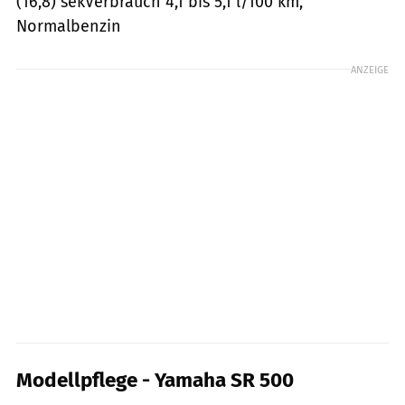
(16,8) sekVerbrauch 4,1 bis 5,1 l/100 km,
Normalbenzin
ANZEIGE
Modellpflege - Yamaha SR 500