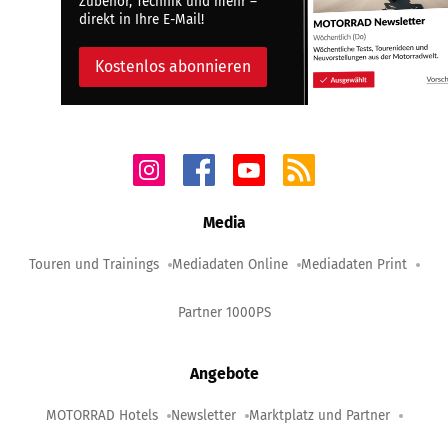
Zubehör, Technik und mehr –
direkt in Ihre E-Mail!
Kostenlos abonnieren
Media
Touren und Trainings
Mediadaten Online
Mediadaten Print
Partner 1000PS
Angebote
MOTORRAD Hotels
Newsletter
Marktplatz und Partner