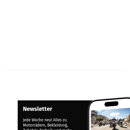
Newsletter
Jede Woche neu! Alles zu
Motorrädern, Bekleidung,