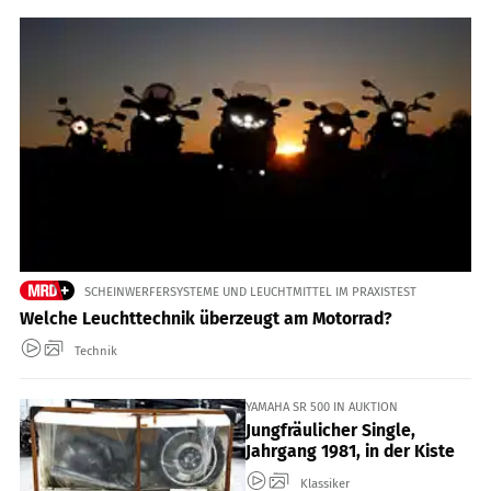
SCHEINWERFERSYSTEME UND LEUCHTMITTEL IM PRAXISTEST
Welche Leuchttechnik überzeugt am Motorrad?
Technik
YAMAHA SR 500 IN AUKTION
Jungfräulicher Single,
Jahrgang 1981, in der Kiste
Klassiker