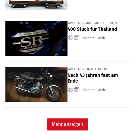
YAMAHA SR 400 LIMITED EDITION
400 Stück für Thailand
Modern Classic
YAMAHA SR FINAL EDITION
Nach 43 Jahren fast am
Ende
Modern Classic
Mehr anzeigen