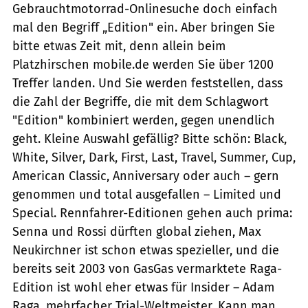
Gebrauchtmotorrad-Onlinesuche doch einfach
mal den Begriff „Edition" ein. Aber bringen Sie
bitte etwas Zeit mit, denn allein beim
Platzhirschen mobile.de werden Sie über 1200
Treffer landen. Und Sie werden feststellen, dass
die Zahl der Begriffe, die mit dem Schlagwort
"Edition" kombiniert werden, gegen unendlich
geht. Kleine Auswahl gefällig? Bitte schön: Black,
White, Silver, Dark, First, Last, Travel, Summer, Cup,
American Classic, Anniversary oder auch – gern
genommen und total ausgefallen – Limited und
Special. Rennfahrer-Editionen gehen auch prima:
Senna und Rossi dürften global ziehen, Max
Neukirchner ist schon etwas spezieller, und die
bereits seit 2003 von GasGas vermarktete Raga-
Edition ist wohl eher etwas für Insider – Adam
Raga, mehrfacher Trial-Weltmeister. Kann man