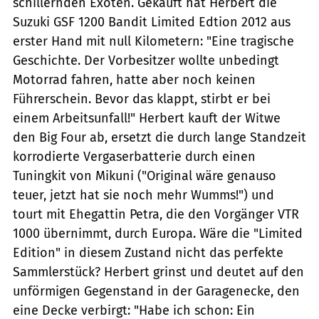
schillernden Exoten. Gekauft hat Herbert die
Suzuki GSF 1200 Bandit Limited Edtion 2012 aus
erster Hand mit null Kilometern: "Eine tragische
Geschichte. Der Vorbesitzer wollte unbedingt
Motorrad fahren, hatte aber noch keinen
Führerschein. Bevor das klappt, stirbt er bei
einem Arbeitsunfall!" Herbert kauft der Witwe
den Big Four ab, ersetzt die durch lange Standzeit
korrodierte Vergaserbatterie durch einen
Tuningkit von Mikuni ("Original wäre genauso
teuer, jetzt hat sie noch mehr Wumms!") und
tourt mit Ehegattin Petra, die den Vorgänger VTR
1000 übernimmt, durch Europa. Wäre die "Limited
Edition" in diesem Zustand nicht das perfekte
Sammlerstück? Herbert grinst und deutet auf den
unförmigen Gegenstand in der Garagenecke, den
eine Decke verbirgt: "Habe ich schon: Ein