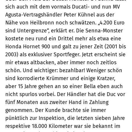
sich auch mit dem vormals Ducati- und nun MV
Agusta-Vertragshändler Peter Kühnel aus der
Nähe von Heilbronn noch schwätzen. „4.200 Euro
sind Untergrenze“, erklärt er. Die Senna-Monster
kostete neu rund ein Drittel mehr als etwa eine
Honda Hornet 900 und galt zu jener Zeit (2001 bis
2003) als exklusiver Sportfeger. Jetzt erscheint sie
mir etwas altbacken, aber immer noch zeitlos
schön. Und wichtiger: bezahlbar! Weniger schön
sind korrodierte Krümmer und einige Kratzer,
aber 15 Jahre gehen an so einer Bella eben auch
nicht spurlos vorbei. Der Händler hat die Duc vor
fünf Monaten aus zweiter Hand in Zahlung
genommen. Der Kunde brachte sie immer
pünktlich zur Inspektion, die letzten sieben Jahre
respektive 18.000 Kilometer war sie bekannt im