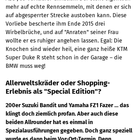
mehr auf echte Rennsemmeln, mit denen er sich
auf abgesperrter Strecke austoben kann. Diese
Vorliebe bescherte ihm Ende 2015 drei
Wirbelbrüche, und auf "Anraten" seiner Frau
wollte er es ruhiger angehen lassen. Egal: Die
Knochen sind wieder heil, eine ganz heiße KTM
Super Duke R steht schon in der Garage – die
BMW muss weg!
Allerweltskräder oder Shopping-
Erlebnis als "Special Edition"?
200er Suzuki Bandit und Yamaha FZ1 Fazer … das
klingt doch ziemlich profan. Aber auch diese
beiden Allrounder hat es einmal in
Spezialausführungen gegeben. Doch ganz speziell
wurde es dann beim Vor-Ort-Termin. Denn