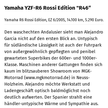
Yamaha YZF-R6 Rossi Edition "R46“
Biebricher
Yamaha R6 Rossi Edition, EZ 6/2005, 14.100 km, 5.290 Euro.
Den waschechten Andalusier sieht man Alejandro
Garcia nicht auf den ersten Blick an. Untypisch
für südländische Lässigkeit ist auch der Fuhrpark
von außergewöhnlich gepflegten und penibel
gewarteten Superbikes der 600er- und 1000er-
Klasse. Maschinen anderer Gattungen finden sich
kaum im blitzsauberen Showroom von MGK-
Motorrad (www.mgkmotorrad.de) in Neuss-
Holzheim. Alejandro möchte Werkstatt und
Ladengeschäft optisch baldmöglichst noch
deutlich aufwerten. Der Spanier strahlt eine
händler-untypische Wärme und Sympathie aus.