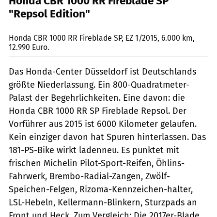
Honda CBR 1000 RR Fireblade SP
"Repsol Edition"
Biebricher
Honda CBR 1000 RR Fireblade SP, EZ 1/2015, 6.000 km,
12.990 Euro.
Das Honda-Center Düsseldorf ist Deutschlands
größte Niederlassung. Ein 800-Quadratmeter-
Palast der Begehrlichkeiten. Eine davon: die
Honda CBR 1000 RR SP Fireblade Repsol. Der
Vorführer aus 2015 ist 6000 Kilometer gelaufen.
Kein einziger davon hat Spuren hinterlassen. Das
181-PS-Bike wirkt ladenneu. Es punktet mit
frischen Michelin Pilot-Sport-Reifen, Öhlins-
Fahrwerk, Brembo-Radial-Zangen, Zwölf-
Speichen-Felgen, Rizoma-Kennzeichen-halter,
LSL-Hebeln, Kellermann-Blinkern, Sturzpads an
Front und Heck. Zum Vergleich: Die 2017er-Blade