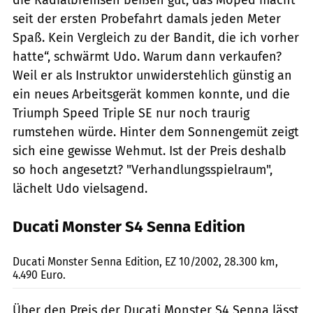
seit der ersten Probefahrt damals jeden Meter
Spaß. Kein Vergleich zu der Bandit, die ich vorher
hatte“, schwärmt Udo. Warum dann verkaufen?
Weil er als Instruktor unwiderstehlich günstig an
ein neues Arbeitsgerät kommen konnte, und die
Triumph Speed Triple SE nur noch traurig
rumstehen würde. Hinter dem Sonnengemüt zeigt
sich eine gewisse Wehmut. Ist der Preis deshalb
so hoch angesetzt? "Verhandlungsspielraum",
lächelt Udo vielsagend.
Ducati Monster S4 Senna Edition
Dentges
Ducati Monster Senna Edition, EZ 10/2002, 28.300 km,
4.490 Euro.
Über den Preis der Ducati Monster S4 Senna lässt