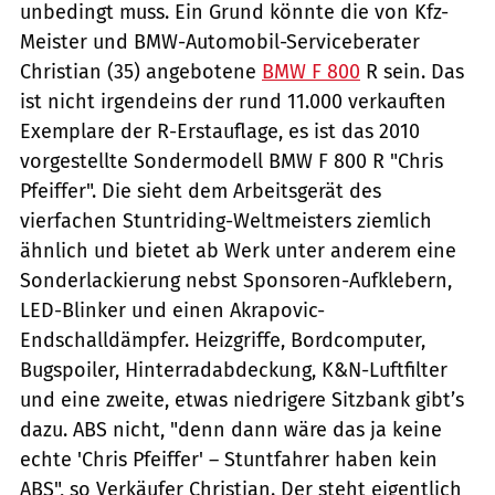
unbedingt muss. Ein Grund könnte die von Kfz-
Meister und BMW-Automobil-Serviceberater
Christian (35) angebotene
BMW F 800
R sein. Das
ist nicht irgendeins der rund 11.000 verkauften
Exemplare der R-Erstauflage, es ist das 2010
vorgestellte Sondermodell BMW F 800 R "Chris
Pfeiffer". Die sieht dem Arbeitsgerät des
vierfachen Stuntriding-Weltmeisters ziemlich
ähnlich und bietet ab Werk unter anderem eine
Sonderlackierung nebst Sponsoren-Aufklebern,
LED-Blinker und einen Akrapovic-
Endschalldämpfer. Heizgriffe, Bordcomputer,
Bugspoiler, Hinterradabdeckung, K&N-Luftfilter
und eine zweite, etwas niedrigere Sitzbank gibt’s
dazu. ABS nicht, "denn dann wäre das ja keine
echte 'Chris Pfeiffer' – Stuntfahrer haben kein
ABS", so Verkäufer Christian. Der steht eigentlich