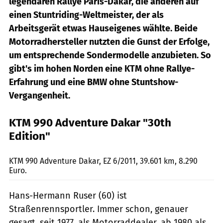
legendären Rallye Paris-Dakar, die anderen auf
einen Stuntriding-Weltmeister, der als
Arbeitsgerät etwas Hauseigenes wählte. Beide
Motorradhersteller nutzten die Gunst der Erfolge,
um entsprechende Sondermodelle anzubieten. So
gibt's im hohen Norden eine KTM ohne Rallye-
Erfahrung und eine BMW ohne Stuntshow-
Vergangenheit.
KTM 990 Adventure Dakar "30th
Edition"
Herder
KTM 990 Adventure Dakar, EZ 6/2011, 39.601 km, 8.290
Euro.
Hans-Hermann Ruser (60) ist
Straßenrennsportler. Immer schon, genauer
gesagt, seit 1977, als Motorraddealer, ab 1980 als