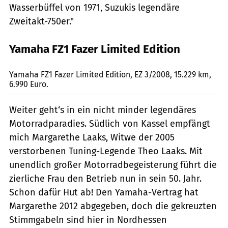
Wasserbüffel von 1971, Suzukis legendäre
Zweitakt-750er."
Yamaha FZ1 Fazer Limited Edition
Lohse
Yamaha FZ1 Fazer Limited Edition, EZ 3/2008, 15.229 km,
6.990 Euro.
Weiter geht‘s in ein nicht minder legendäres
Motorradparadies. Südlich von Kassel empfängt
mich Margarethe Laaks, Witwe der 2005
verstorbenen Tuning-Legende Theo Laaks. Mit
unendlich großer Motorradbegeisterung führt die
zierliche Frau den Betrieb nun in sein 50. Jahr.
Schon dafür Hut ab! Den Yamaha-Vertrag hat
Margarethe 2012 abgegeben, doch die gekreuzten
Stimmgabeln sind hier in Nordhessen