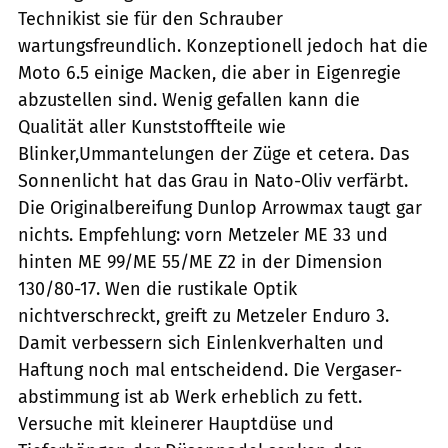
Technikist sie für den Schrauber
wartungsfreundlich. Konzeptionell jedoch hat die
Moto 6.5 einige Macken, die aber in Eigenregie
abzustellen sind. Wenig gefallen kann die
Qualität aller Kunststoffteile wie
Blinker,Ummantelungen der Züge et cetera. Das
Sonnenlicht hat das Grau in Nato-Oliv verfärbt.
Die Originalbereifung Dunlop Arrowmax taugt gar
nichts. Empfehlung: vorn Metzeler ME 33 und
hinten ME 99/ME 55/ME Z2 in der Dimension
130/80-17. Wen die rustikale Optik
nichtverschreckt, greift zu Metzeler Enduro 3.
Damit verbessern sich Einlenkverhalten und
Haftung noch mal entscheidend. Die Vergaser-
abstimmung ist ab Werk erheblich zu fett.
Versuche mit kleinerer Hauptdüse und