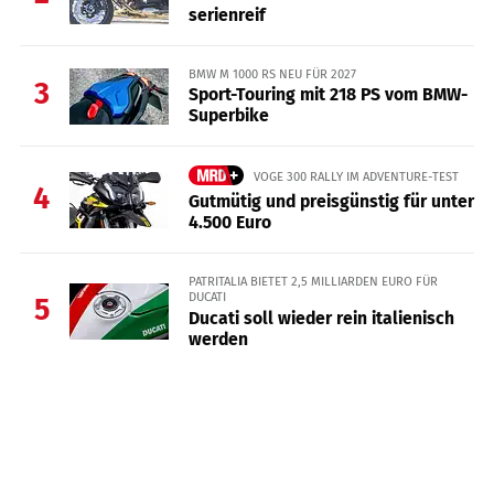
serienreif
BMW M 1000 RS NEU FÜR 2027
3
Sport-Touring mit 218 PS vom BMW-
Superbike
VOGE 300 RALLY IM ADVENTURE-TEST
4
Gutmütig und preisgünstig für unter
4.500 Euro
PATRITALIA BIETET 2,5 MILLIARDEN EURO FÜR
DUCATI
5
Ducati soll wieder rein italienisch
werden