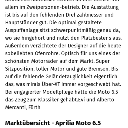
allem im Zweipersonen-betrieb. Die Ausstattung
ist bis auf den fehlenden Drehzahlmesser und
Hauptständer gut. Die optimal gestaltete
Auspuffanlage sitzt schwerpunktmäßig genau da,
wo sie hingehört und nutzt den Platzbestens aus.
Außerdem verzichtete der Designer auf die heute
sobeliebten Ofenrohre. Optisch für uns eines der
schönsten Motorräder auf dem Markt. Super
Sitzposition, toller Motor und gute Bremsen. Bis
auf die fehlende Geländetauglichkeit eigentlich
das, was mirals Über-XT immer vorgeschwebt hat.
Bei engagierter Modellpflege hätte die Moto 6.5
das Zeug zum Klassiker gehabt.Evi und Alberto
Mercanti, Fürth
Marktübersicht - Aprilia Moto 6.5