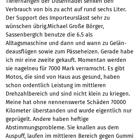
Tieferhängen der Düsennadel senken den
Verbrauch von bis zu acht auf rund sechs Liter.
Der Support des Importeurslässt sehr zu
wünschen übrig.Michael Große Börger,
SassenbergIch benutze die 6.5 als
Alltagsmaschine und dann und wann zu Gelän-
deausflügen sowie zum Pässeheizen. Gerade habe
ich mir eine zweite gekauft. Momentan werden
sie nagelneu für 7000 Mark verramscht. Es gibt
Motos, die sind von Haus aus gesund, haben
schon ordentlich Leistung im mittleren
Drehzahlbereich und sind nicht klein zu kriegen.
Meine hat ohne nennenswerte Schäden 70000
Kilometer überstanden und wurde eigentlich nur
geprügelt. Andere haben heftige
Abstimmungsprobleme. Sie knallen aus dem
Auspuff, laufen im mittleren Bereich gegen Gummi