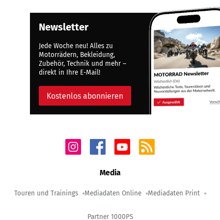
Newsletter
Jede Woche neu! Alles zu
Motorrädern, Bekleidung,
Zubehör, Technik und mehr –
direkt in Ihre E-Mail!
Kostenlos abonnieren
Media
Touren und Trainings
Mediadaten Online
Mediadaten Print
Partner 1000PS