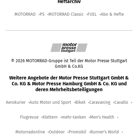
Heftarchiv
MOTORRAD
PS
MOTORRAD Classic
FUEL
Abo & Hefte
©
2026
MOTORRAD-Gruppe ist Teil der Motor Presse Stuttgart
GmbH & Co.KG
Weitere Angebote der Motor Presse Stuttgart GmbH &
Co. KG & Motor Presse Hamburg GmbH & Co. KG und
deren Mehrheitsbeteiligungen
Aerokurier
Auto Motor und Sport
BikeX
Caravaning
Cavallo
Flugrevue
Klettern
mehr-tanken
Men's Health
Motorradonline
Outdoor
Promobil
Runner's World