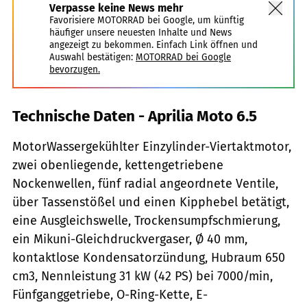
Verpasse keine News mehr
Favorisiere MOTORRAD bei Google, um künftig
häufiger unsere neuesten Inhalte und News
angezeigt zu bekommen. Einfach Link öffnen und
Auswahl bestätigen:
MOTORRAD bei Google
bevorzugen.
Technische Daten - Aprilia Moto 6.5
MotorWassergekühlter Einzylinder-Viertaktmotor,
zwei obenliegende, kettengetriebene
Nockenwellen, fünf radial angeordnete Ventile,
über Tassenstößel und einen Kipphebel betätigt,
eine Ausgleichswelle, Trockensumpfschmierung,
ein Mikuni-Gleichdruckvergaser, Ø 40 mm,
kontaktlose Kondensatorzündung, Hubraum 650
cm3, Nennleistung 31 kW (42 PS) bei 7000/min,
Fünfganggetriebe, O-Ring-Kette, E-