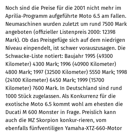
Noch sind die Preise für die 2001 nicht mehr im
Aprilia-Programm aufgeführte Moto 6.5 am Fallen.
Neumaschinen wurden zuletzt um rund 7500 Mark
angeboten (offizieller Listenpreis 2000: 12398
Mark). Ob das Preisgefüge sich auf dem niedrigen
Niveau einpendelt, ist schwer vorauszusagen. Die
Schwacke-Liste notiert: Baujahr 1995 (49300
Kilometer) 4300 Mark; 1996 (40900 Kilometer)
4800 Mark; 1997 (32500 Kilometer) 5550 Mark; 1998
(24100 Kilometer) 6450 Mark; 1999 (15700
Kilometer) 7600 Mark. In Deutschland sind rund
1000 Stück zugelassen. Als Konkurrenz für die
exotische Moto 6.5 kommt wohl am ehesten die
Ducati M 600 Monster in Frage. Preislich kann
auch die MZ Skorpion konkur-rieren, vom
ebenfalls fünfventiligen Yamaha-XTZ-660-Motor