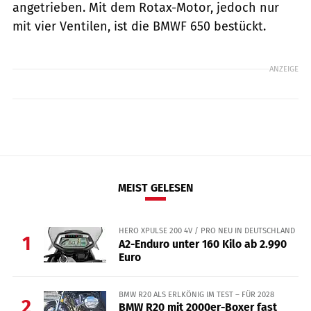
angetrieben. Mit dem Rotax-Motor, jedoch nur
mit vier Ventilen, ist die BMWF 650 bestückt.
ANZEIGE
MEIST GELESEN
HERO XPULSE 200 4V / PRO NEU IN DEUTSCHLAND
1
A2-Enduro unter 160 Kilo ab 2.990
Euro
BMW R20 ALS ERLKÖNIG IM TEST – FÜR 2028
2
BMW R20 mit 2000er-Boxer fast