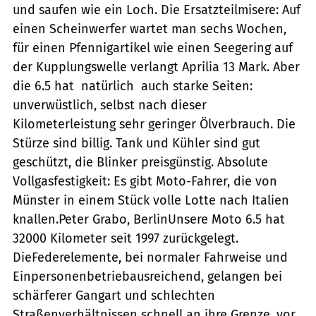
und saufen wie ein Loch. Die Ersatzteilmisere: Auf
einen Scheinwerfer wartet man sechs Wochen,
für einen Pfennigartikel wie einen Seegering auf
der Kupplungswelle verlangt Aprilia 13 Mark. Aber
die 6.5 hat  natürlich  auch starke Seiten:
unverwüstlich, selbst nach dieser
Kilometerleistung sehr geringer Ölverbrauch. Die
Stürze sind billig. Tank und Kühler sind gut
geschützt, die Blinker preisgünstig. Absolute
Vollgasfestigkeit: Es gibt Moto-Fahrer, die von
Münster in einem Stück volle Lotte nach Italien
knallen.Peter Grabo, BerlinUnsere Moto 6.5 hat
32000 Kilometer seit 1997 zurückgelegt.
DieFederelemente, bei normaler Fahrweise und
Einpersonenbetriebausreichend, gelangen bei
schärferer Gangart und schlechten
Straßenverhältnissen schnell an ihre Grenze, vor