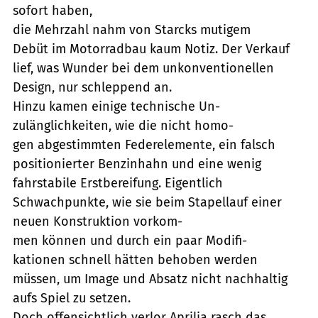
sofort haben,
die Mehrzahl nahm von Starcks mutigem
Debüt im Motorradbau kaum Notiz. Der Verkauf
lief, was Wunder bei dem unkonventionellen
Design, nur schleppend an.
Hinzu kamen einige technische Un-
zulänglichkeiten, wie die nicht homo-
gen abgestimmten Federelemente, ein falsch
positionierter Benzinhahn und eine wenig
fahrstabile Erstbereifung. Eigentlich
Schwachpunkte, wie sie beim Stapellauf einer
neuen Konstruktion vorkom-
men können und durch ein paar Modifi-
kationen schnell hätten behoben werden
müssen, um Image und Absatz nicht nachhaltig
aufs Spiel zu setzen.
Doch offensichtlich verlor Aprilia rasch das