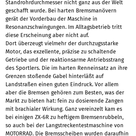
Standrohrdurchmesser nicht ganz aus der Welt
geschafft wurde. Bei harten Bremsmanövern
gerät der Vorderbau der Maschine in
Resonanzschwingungen. Im Alltagsbetrieb tritt
diese Erscheinung aber nicht auf.
Dort überzeugt vielmehr der durchzugsstarke
Motor, das exzellente, präzise zu schaltende
Getriebe und der reaktionsarme Antriebsstrang
des Sportlers. Die im harten Renneinsatz an ihre
Grenzen stoßende Gabel hinterläßt auf
Landstraßen einen guten Eindruck. Vor allem
aber die Bremsen gehören zum Besten, was der
Markt zu bieten hat: fein zu dosierende Zangen
mit brachialer Wirkung. Ganz vereinzelt kam es
bei einigen ZX-6R zu heftigem Bremsenrubbeln,
so auch bei der Langstreckentestmaschine von
MOTORRAD. Die Bremsscheiben wurden daraufhin