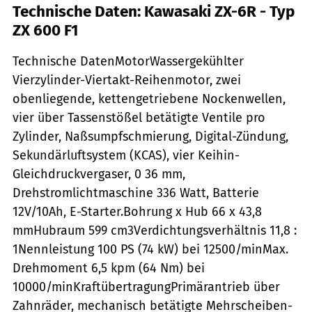
Technische Daten: Kawasaki ZX-6R - Typ
ZX 600 F1
Technische DatenMotorWassergekühlter
Vierzylinder-Viertakt-Reihenmotor, zwei
obenliegende, kettengetriebene Nockenwellen,
vier über Tassenstößel betätigte Ventile pro
Zylinder, Naßsumpfschmierung, Digital-Zündung,
Sekundärluftsystem (KCAS), vier Keihin-
Gleichdruckvergaser, 0 36 mm,
Drehstromlichtmaschine 336 Watt, Batterie
12V/10Ah, E-Starter.Bohrung x Hub 66 x 43,8
mmHubraum 599 cm3Verdichtungsverhältnis 11,8 :
1Nennleistung 100 PS (74 kW) bei 12500/minMax.
Drehmoment 6,5 kpm (64 Nm) bei
10000/minKraftübertragungPrimärantrieb über
Zahnräder, mechanisch betätigte Mehrscheiben-