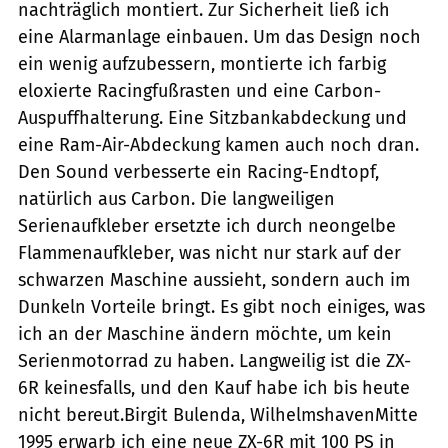
nachträglich montiert. Zur Sicherheit ließ ich
eine Alarmanlage einbauen. Um das Design noch
ein wenig aufzubessern, montierte ich farbig
eloxierte Racingfußrasten und eine Carbon-
Auspuffhalterung. Eine Sitzbankabdeckung und
eine Ram-Air-Abdeckung kamen auch noch dran.
Den Sound verbesserte ein Racing-Endtopf,
natürlich aus Carbon. Die langweiligen
Serienaufkleber ersetzte ich durch neongelbe
Flammenaufkleber, was nicht nur stark auf der
schwarzen Maschine aussieht, sondern auch im
Dunkeln Vorteile bringt. Es gibt noch einiges, was
ich an der Maschine ändern möchte, um kein
Serienmotorrad zu haben. Langweilig ist die ZX-
6R keinesfalls, und den Kauf habe ich bis heute
nicht bereut.Birgit Bulenda, WilhelmshavenMitte
1995 erwarb ich eine neue ZX-6R mit 100 PS in