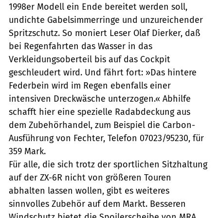
1998er Modell ein Ende bereitet werden soll,
undichte Gabelsimmerringe und unzureichender
Spritzschutz. So moniert Leser Olaf Dierker, daß
bei Regenfahrten das Wasser in das
Verkleidungsoberteil bis auf das Cockpit
geschleudert wird. Und fährt fort: »Das hintere
Federbein wird im Regen ebenfalls einer
intensiven Dreckwäsche unterzogen.« Abhilfe
schafft hier eine spezielle Radabdeckung aus
dem Zubehörhandel, zum Beispiel die Carbon-
Ausführung von Fechter, Telefon 07023/95230, für
359 Mark.
Für alle, die sich trotz der sportlichen Sitzhaltung
auf der ZX-6R nicht von größeren Touren
abhalten lassen wollen, gibt es weiteres
sinnvolles Zubehör auf dem Markt. Besseren
Windschutz bietet die Spoilerscheibe von MRA,