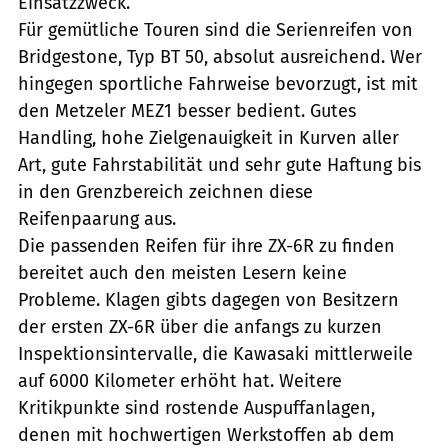
Einsatzzweck.
Für gemütliche Touren sind die Serienreifen von
Bridgestone, Typ BT 50, absolut ausreichend. Wer
hingegen sportliche Fahrweise bevorzugt, ist mit
den Metzeler MEZ1 besser bedient. Gutes
Handling, hohe Zielgenauigkeit in Kurven aller
Art, gute Fahrstabilität und sehr gute Haftung bis
in den Grenzbereich zeichnen diese
Reifenpaarung aus.
Die passenden Reifen für ihre ZX-6R zu finden
bereitet auch den meisten Lesern keine
Probleme. Klagen gibts dagegen von Besitzern
der ersten ZX-6R über die anfangs zu kurzen
Inspektionsintervalle, die Kawasaki mittlerweile
auf 6000 Kilometer erhöht hat. Weitere
Kritikpunkte sind rostende Auspuffanlagen,
denen mit hochwertigen Werkstoffen ab dem