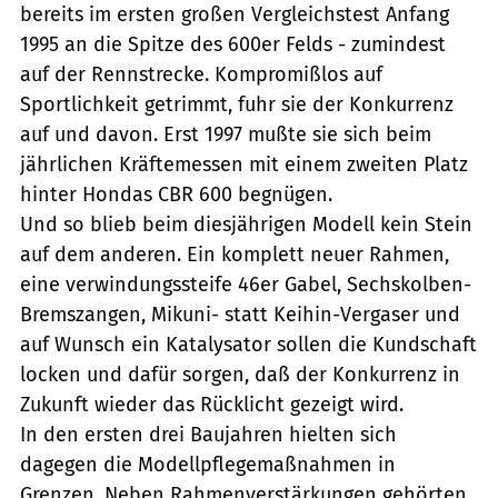
bereits im ersten großen Vergleichstest Anfang
1995 an die Spitze des 600er Felds - zumindest
auf der Rennstrecke. Kompromißlos auf
Sportlichkeit getrimmt, fuhr sie der Konkurrenz
auf und davon. Erst 1997 mußte sie sich beim
jährlichen Kräftemessen mit einem zweiten Platz
hinter Hondas CBR 600 begnügen.
Und so blieb beim diesjährigen Modell kein Stein
auf dem anderen. Ein komplett neuer Rahmen,
eine verwindungssteife 46er Gabel, Sechskolben-
Bremszangen, Mikuni- statt Keihin-Vergaser und
auf Wunsch ein Katalysator sollen die Kundschaft
locken und dafür sorgen, daß der Konkurrenz in
Zukunft wieder das Rücklicht gezeigt wird.
In den ersten drei Baujahren hielten sich
dagegen die Modellpflegemaßnahmen in
Grenzen. Neben Rahmenverstärkungen gehörten