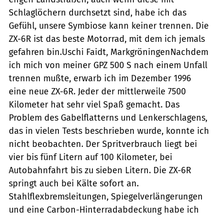
Schlaglöchern durchsetzt sind, habe ich das
Gefühl, unsere Symbiose kann keiner trennen. Die
ZX-6R ist das beste Motorrad, mit dem ich jemals
gefahren bin.Uschi Faidt, MarkgröningenNachdem
ich mich von meiner GPZ 500 S nach einem Unfall
trennen mußte, erwarb ich im Dezember 1996
eine neue ZX-6R. Jeder der mittlerweile 7500
Kilometer hat sehr viel Spaß gemacht. Das
Problem des Gabelflatterns und Lenkerschlagens,
das in vielen Tests beschrieben wurde, konnte ich
nicht beobachten. Der Spritverbrauch liegt bei
vier bis fünf Litern auf 100 Kilometer, bei
Autobahnfahrt bis zu sieben Litern. Die ZX-6R
springt auch bei Kälte sofort an.
Stahlflexbremsleitungen, Spiegelverlängerungen
und eine Carbon-Hinterradabdeckung habe ich