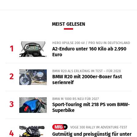
MEIST GELESEN
HERO XPULSE 200 4V / PRO NEU IN DEUTSCHLAND
1
A2-Enduro unter 160 Kilo ab 2.990
Euro
BMW R20 ALS ERLKÖNIG IM TEST – FÜR 2028
2
BMW R20 mit 2000er-Boxer fast
serienreif
BMW M 1000 RS NEU FÜR 2027
3
Sport-Touring mit 218 PS vom BMW-
Superbike
VOGE 300 RALLY IM ADVENTURE-TEST
4
Gutmütig und preisgünstig für unter