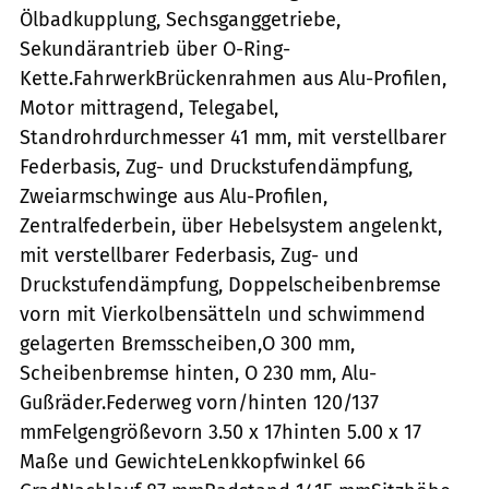
Ölbadkupplung, Sechsganggetriebe,
Sekundärantrieb über O-Ring-
Kette.FahrwerkBrückenrahmen aus Alu-Profilen,
Motor mittragend, Telegabel,
Standrohrdurchmesser 41 mm, mit verstellbarer
Federbasis, Zug- und Druckstufendämpfung,
Zweiarmschwinge aus Alu-Profilen,
Zentralfederbein, über Hebelsystem angelenkt,
mit verstellbarer Federbasis, Zug- und
Druckstufendämpfung, Doppelscheibenbremse
vorn mit Vierkolbensätteln und schwimmend
gelagerten Bremsscheiben,O 300 mm,
Scheibenbremse hinten, O 230 mm, Alu-
Gußräder.Federweg vorn/hinten 120/137
mmFelgengrößevorn 3.50 x 17hinten 5.00 x 17
Maße und GewichteLenkkopfwinkel 66