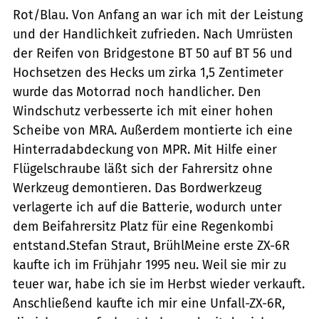
Rot/Blau. Von Anfang an war ich mit der Leistung
und der Handlichkeit zufrieden. Nach Umrüsten
der Reifen von Bridgestone BT 50 auf BT 56 und
Hochsetzen des Hecks um zirka 1,5 Zentimeter
wurde das Motorrad noch handlicher. Den
Windschutz verbesserte ich mit einer hohen
Scheibe von MRA. Außerdem montierte ich eine
Hinterradabdeckung von MPR. Mit Hilfe einer
Flügelschraube läßt sich der Fahrersitz ohne
Werkzeug demontieren. Das Bordwerkzeug
verlagerte ich auf die Batterie, wodurch unter
dem Beifahrersitz Platz für eine Regenkombi
entstand.Stefan Straut, BrühlMeine erste ZX-6R
kaufte ich im Frühjahr 1995 neu. Weil sie mir zu
teuer war, habe ich sie im Herbst wieder verkauft.
Anschließend kaufte ich mir eine Unfall-ZX-6R,