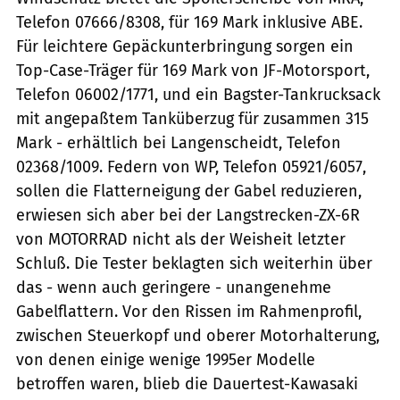
Telefon 07666/8308, für 169 Mark inklusive ABE.
Für leichtere Gepäckunterbringung sorgen ein
Top-Case-Träger für 169 Mark von JF-Motorsport,
Telefon 06002/1771, und ein Bagster-Tankrucksack
mit angepaßtem Tanküberzug für zusammen 315
Mark - erhältlich bei Langenscheidt, Telefon
02368/1009. Federn von WP, Telefon 05921/6057,
sollen die Flatterneigung der Gabel reduzieren,
erwiesen sich aber bei der Langstrecken-ZX-6R
von MOTORRAD nicht als der Weisheit letzter
Schluß. Die Tester beklagten sich weiterhin über
das - wenn auch geringere - unangenehme
Gabelflattern. Vor den Rissen im Rahmenprofil,
zwischen Steuerkopf und oberer Motorhalterung,
von denen einige wenige 1995er Modelle
betroffen waren, blieb die Dauertest-Kawasaki