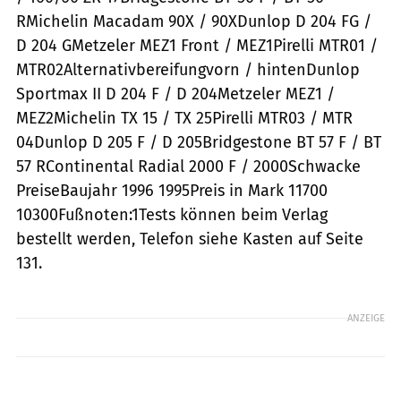
RMichelin Macadam 90X / 90XDunlop D 204 FG /
D 204 GMetzeler MEZ1 Front / MEZ1Pirelli MTR01 /
MTR02Alternativbereifungvorn / hintenDunlop
Sportmax II D 204 F / D 204Metzeler MEZ1 /
MEZ2Michelin TX 15 / TX 25Pirelli MTR03 / MTR
04Dunlop D 205 F / D 205Bridgestone BT 57 F / BT
57 RContinental Radial 2000 F / 2000Schwacke
PreiseBaujahr 1996 1995Preis in Mark 11700
10300Fußnoten:1Tests können beim Verlag
bestellt werden, Telefon siehe Kasten auf Seite
131.
ANZEIGE