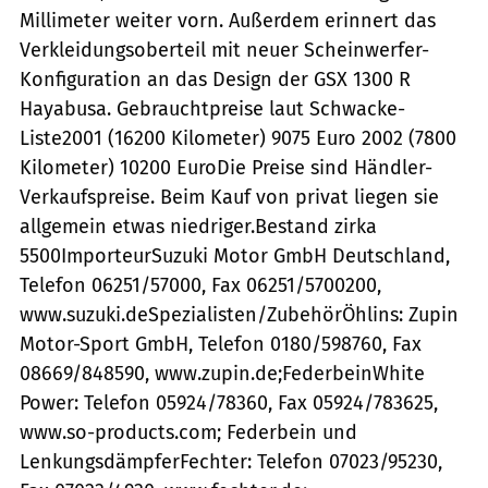
Millimeter weiter vorn. Außerdem erinnert das
Verkleidungsoberteil mit neuer Scheinwerfer-
Konfiguration an das Design der GSX 1300 R
Hayabusa. Gebrauchtpreise laut Schwacke-
Liste2001 (16200 Kilometer) 9075 Euro 2002 (7800
Kilometer) 10200 EuroDie Preise sind Händler-
Verkaufspreise. Beim Kauf von privat liegen sie
allgemein etwas niedriger.Bestand zirka
5500ImporteurSuzuki Motor GmbH Deutschland,
Telefon 06251/57000, Fax 06251/5700200,
www.suzuki.deSpezialisten/ZubehörÖhlins: Zupin
Motor-Sport GmbH, Telefon 0180/598760, Fax
08669/848590, www.zupin.de;FederbeinWhite
Power: Telefon 05924/78360, Fax 05924/783625,
www.so-products.com; Federbein und
LenkungsdämpferFechter: Telefon 07023/95230,