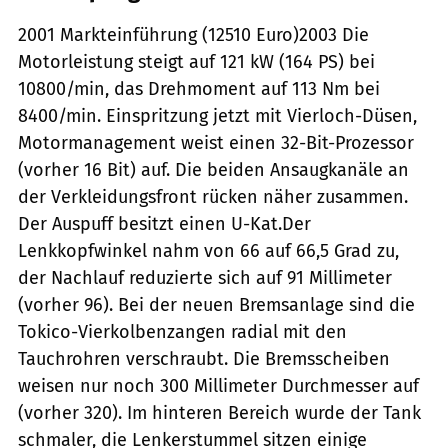
2001 Markteinführung (12510 Euro)2003 Die
Motorleistung steigt auf 121 kW (164 PS) bei
10800/min, das Drehmoment auf 113 Nm bei
8400/min. Einspritzung jetzt mit Vierloch-Düsen,
Motormanagement weist einen 32-Bit-Prozessor
(vorher 16 Bit) auf. Die beiden Ansaugkanäle an
der Verkleidungsfront rücken näher zusammen.
Der Auspuff besitzt einen U-Kat.Der
Lenkkopfwinkel nahm von 66 auf 66,5 Grad zu,
der Nachlauf reduzierte sich auf 91 Millimeter
(vorher 96). Bei der neuen Bremsanlage sind die
Tokico-Vierkolbenzangen radial mit den
Tauchrohren verschraubt. Die Bremsscheiben
weisen nur noch 300 Millimeter Durchmesser auf
(vorher 320). Im hinteren Bereich wurde der Tank
schmaler, die Lenkerstummel sitzen einige