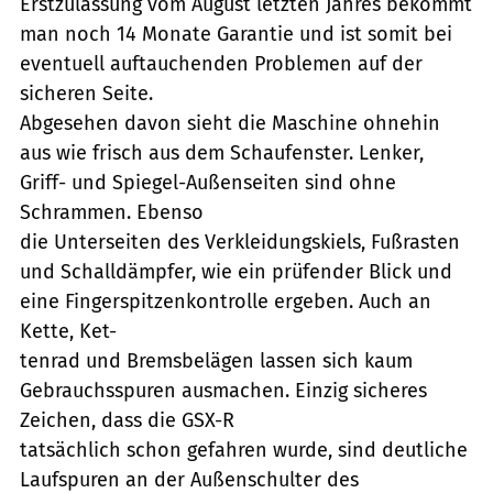
Erstzulassung vom August letzten Jahres bekommt
man noch 14 Monate Garantie und ist somit bei
eventuell auftauchenden Problemen auf der
sicheren Seite.
Abgesehen davon sieht die Maschine ohnehin
aus wie frisch aus dem Schaufenster. Lenker,
Griff- und Spiegel-Außenseiten sind ohne
Schrammen. Ebenso
die Unterseiten des Verkleidungskiels, Fußrasten
und Schalldämpfer, wie ein prüfender Blick und
eine Fingerspitzenkontrolle ergeben. Auch an
Kette, Ket-
tenrad und Bremsbelägen lassen sich kaum
Gebrauchsspuren ausmachen. Einzig sicheres
Zeichen, dass die GSX-R
tatsächlich schon gefahren wurde, sind deutliche
Laufspuren an der Außenschulter des