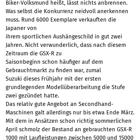
Biker-Volksmund heißt, lässt nichts anbrennen.
Was selbst die Konkurrenz neidvoll anerkennen
muss. Rund 6000 Exemplare verkauften die
Japaner von
ihrem sportlichen Aushängeschild in gut zwei
Jahren. Nicht verwunderlich, dass nach diesem
Zeitraum die GSX-R zu
Saisonbeginn schon häufiger auf dem
Gebrauchtmarkt zu finden war, zumal
Suzuki dieses Frühjahr mit der ersten
grundlegenden Modellüberarbeitung die Stufe
zwei gezündet hatte.
Das relativ gute Angebot an Secondhand-
Maschinen galt allerdings nur bis etwa Ende März.
Mit dem in Ansätzen schon richtig sommerlichen
April schmolz der Bestand an gebrauchten GSX-R
1000 mit Laufleistungen zwischen 5000 und 15000