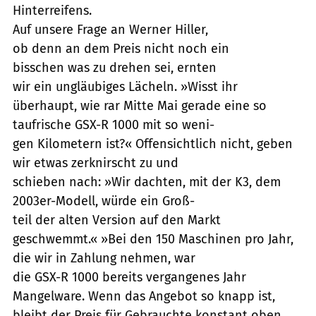
Hinterreifens.
Auf unsere Frage an Werner Hiller,
ob denn an dem Preis nicht noch ein
bisschen was zu drehen sei, ernten
wir ein ungläubiges Lächeln. »Wisst ihr
überhaupt, wie rar Mitte Mai gerade eine so
taufrische GSX-R 1000 mit so weni-
gen Kilometern ist?« Offensichtlich nicht, geben
wir etwas zerknirscht zu und
schieben nach: »Wir dachten, mit der K3, dem
2003er-Modell, würde ein Groß-
teil der alten Version auf den Markt
geschwemmt.« »Bei den 150 Maschinen pro Jahr,
die wir in Zahlung nehmen, war
die GSX-R 1000 bereits vergangenes Jahr
Mangelware. Wenn das Angebot so knapp ist,
bleibt der Preis für Gebrauchte konstant oben.