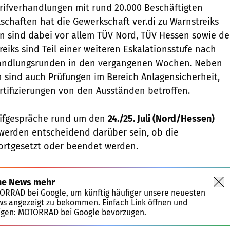
rifverhandlungen mit rund 20.000 Beschäftigten
schaften hat die Gewerkschaft ver.di zu Warnstreiks
en sind dabei vor allem TÜV Nord, TÜV Hessen sowie de
eiks sind Teil einer weiteren Eskalationsstufe nach
andlungsrunden in den vergangenen Wochen. Neben
 sind auch Prüfungen im Bereich Anlagensicherheit,
rtifizierungen von den Ausständen betroffen.
ifgespräche rund um den
24./25. Juli (Nord/Hessen)
erden entscheidend darüber sein, ob die
rtgesetzt oder beendet werden.
ne News mehr
TORRAD bei Google, um künftig häufiger unsere neuesten
ws angezeigt zu bekommen. Einfach Link öffnen und
igen:
MOTORRAD bei Google bevorzugen.