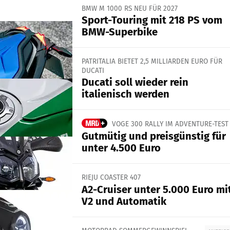
BMW M 1000 RS NEU FÜR 2027
Sport-Touring mit 218 PS vom
BMW-Superbike
PATRITALIA BIETET 2,5 MILLIARDEN EURO FÜR
DUCATI
Ducati soll wieder rein
italienisch werden
VOGE 300 RALLY IM ADVENTURE-TEST
Gutmütig und preisgünstig für
unter 4.500 Euro
RIEJU COASTER 407
A2-Cruiser unter 5.000 Euro mi
V2 und Automatik