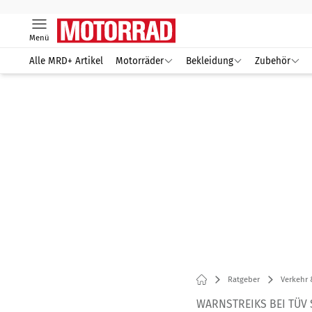
Menü
Alle MRD+ Artikel
Motorräder
Bekleidung
Zubehör
Ratgeber
Verkehr 
WARNSTREIKS BEI TÜV