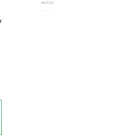
ANZEIGE
r