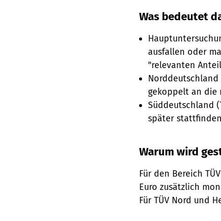
Was bedeutet da
Hauptuntersuchun
ausfallen oder ma
"relevanten Anteil
Norddeutschland (
gekoppelt an die 
Süddeutschland (T
später stattfinden
Warum wird gest
Für den Bereich TÜV
Euro zusätzlich mon
Für TÜV Nord und He