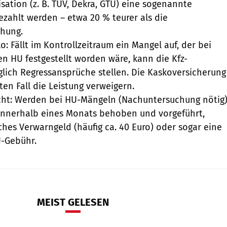
isation (z. B. TÜV, Dekra, GTÜ) eine sogenannte
ezahlt werden – etwa 20 % teurer als die
hung.
o: Fällt im Kontrollzeitraum ein Mangel auf, der bei
en HU festgestellt worden wäre, kann die Kfz-
lich Regressansprüche stellen. Die Kaskoversicherung
en Fall die Leistung verweigern.
cht: Werden bei HU-Mängeln (Nachuntersuchung nötig
 innerhalb eines Monats behoben und vorgeführt,
iches Verwarngeld (häufig ca. 40 Euro) oder sogar eine
-Gebühr.
MEIST GELESEN