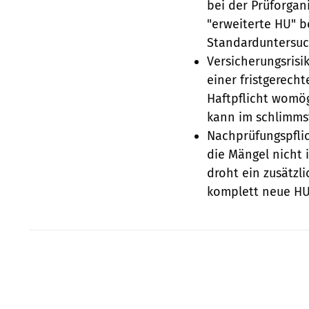
bei der Prüforgan
"erweiterte HU" b
Standarduntersuc
Versicherungsrisik
einer fristgerecht
Haftpflicht womög
kann im schlimmst
Nachprüfungspfli
die Mängel nicht
droht ein zusätzl
komplett neue HU