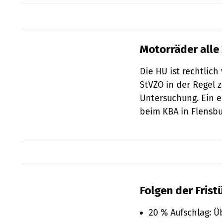
Motorräder alle 
Die HU ist rechtlic
StVZO in der Regel z
Untersuchung. Ein e
beim KBA in Flensbur
Folgen der Fris
20 % Aufschlag: Ü