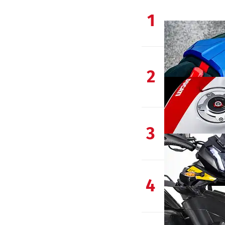
1
2
3
4