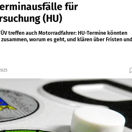
erminausfälle für
rsuchung (HU)
 TÜV treffen auch Motorradfahrer: HU-Termine könnten
en zusammen, worum es geht, und klären über Fristen un
2025