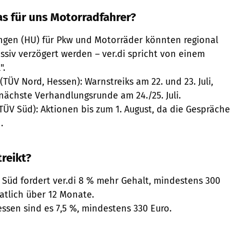
s für uns Motorradfahrer?
gen (HU) für Pkw und Motorräder könnten regional
ssiv verzögert werden – ver.di spricht von einem
".
TÜV Nord, Hessen): Warnstreiks am 22. und 23. Juli,
nächste Verhandlungsrunde am 24./25. Juli.
ÜV Süd): Aktionen bis zum 1. August, da die Gespräche
.
reikt?
 Süd fordert ver.di 8 % mehr Gehalt, mindestens 300
atlich über 12 Monate.
ssen sind es 7,5 %, mindestens 330 Euro.