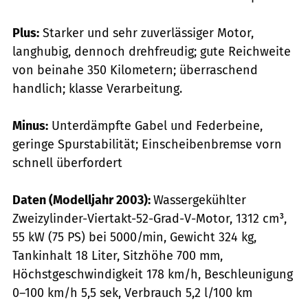
Plus:
Starker und sehr zuverlässiger Motor,
langhubig, dennoch drehfreudig; gute Reichweite
von beinahe 350 Kilometern; überraschend
handlich; klasse Verarbeitung.
Minus:
Unterdämpfte Gabel und Federbeine,
geringe Spurstabilität; Einscheibenbremse vorn
schnell überfordert
Daten (Modelljahr 2003):
Wassergekühlter
Zweizylinder-Viertakt-52-Grad-V-­Motor, 1312 cm³,
55 kW (75 PS) bei 5000/min, Gewicht 324 kg,
Tankinhalt 18 Liter, Sitzhöhe 700 mm,
Höchstgeschwindigkeit 178 km/h, Beschleunigung
0–100 km/h 5,5 sek, Verbrauch 5,2 l/100 km