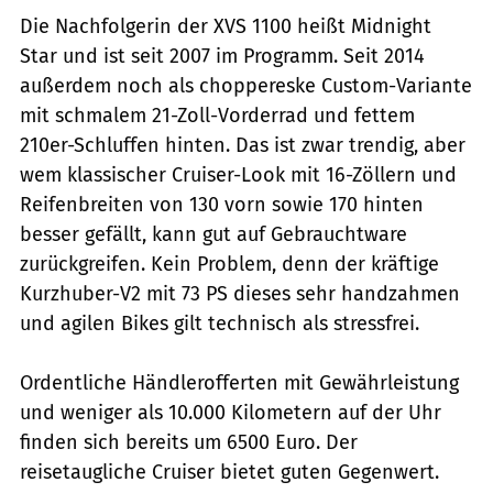
Die Nachfolgerin der XVS 1100 heißt Midnight
Star und ist seit 2007 im Programm. Seit 2014
außerdem noch als ­choppereske Custom-Variante
mit schmalem 21-Zoll-Vorderrad und fettem
210er-Schluffen hinten. Das ist zwar trendig, aber
wem klassischer Cruiser-Look mit 16-Zöllern und
Reifenbreiten von 130 vorn sowie 170 hinten
besser gefällt, kann gut auf Gebrauchtware
zurückgreifen. Kein Problem, denn der kräftige
Kurzhuber-V2 mit 73 PS dieses sehr handzahmen
und agilen Bikes gilt technisch als stressfrei.
Ordentliche Händler­offerten mit Gewährleistung
und weniger als 10.000 Kilometern auf der Uhr
finden sich bereits um 6500 Euro. Der
reisetaugliche Cruiser bietet guten Gegenwert.