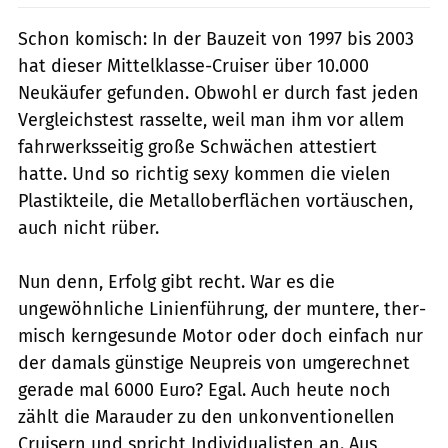
Schon komisch: In der Bauzeit von 1997 bis 2003
hat dieser Mittelklasse-Cruiser über 10.000
Neukäufer gefunden. Obwohl er durch fast jeden
Vergleichstest rasselte, weil man ihm vor allem
fahrwerksseitig große Schwächen attestiert
hatte. Und so richtig sexy kommen die vielen
Plastikteile, die Metalloberflächen vortäuschen,
auch nicht rüber.
Nun denn, Erfolg gibt recht. War es die
ungewöhnliche Linienführung, der muntere, ther­
misch kerngesunde Motor oder doch einfach nur
der damals günstige Neupreis von umgerechnet
gerade mal 6000 Euro? Egal. Auch heute noch
zählt die Marauder zu den unkonventionellen
Cruisern und spricht Individualis­ten an. Aus