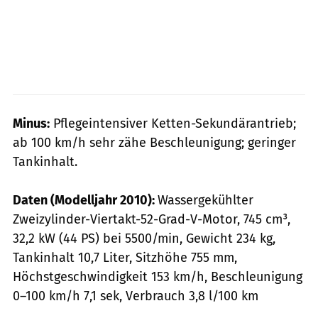
Minus:
Pflegeintensiver Ketten-Sekundärantrieb;
ab 100 km/h sehr zähe Beschleu­nigung; geringer
Tankinhalt.
Daten (Modelljahr 2010):
Wassergekühlter
Zweizylinder-Viertakt-52-Grad-V-Motor, 745 cm³,
32,2 kW (44 PS) bei 5500/min, Gewicht 234 kg,
Tank­inhalt 10,7 Liter, Sitzhöhe 755 mm,
Höchstgeschwindigkeit 153 km/h, Beschleunigung
0–100 km/h 7,1 sek, Verbrauch 3,8 l/100 km