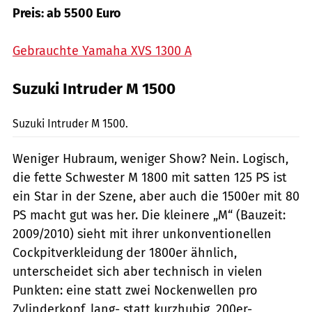
Preis: ab 5500 Euro
Gebrauchte Yamaha XVS 1300 A
Suzuki Intruder M 1500
Hersteller
Suzuki Intruder M 1500.
Weniger Hubraum, weniger Show? Nein. Logisch,
die fette Schwester M 1800 mit satten 125 PS ist
ein Star in der Szene, aber auch die 1500er mit 80
PS macht gut was her. Die kleinere „M“ (Bauzeit:
2009/2010) sieht mit ihrer unkonventionellen
Cockpitverkleidung der 1800er ähnlich,
unterscheidet sich aber technisch in vielen
Punkten: eine statt zwei Nockenwellen pro
Zylinderkopf, lang- statt kurzhubig, 200er-