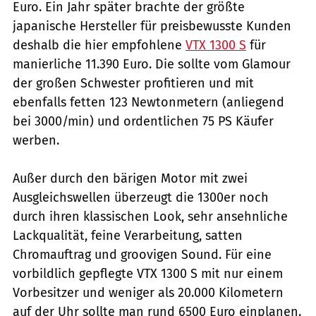
Euro. Ein Jahr später brachte der größte
japanische Hersteller für preisbewusste Kunden
deshalb die hier empfohlene
VTX 1300 S
für
manierliche 11.390 Euro. Die sollte vom Glamour
der gro­ßen Schwester profitieren und mit
ebenfalls fetten 123 Newtonmetern (anliegend
bei 3000/min) und ordentlichen 75 PS Käufer
werben.
Außer durch den bärigen Motor mit zwei
Ausgleichswellen überzeugt die 1300er noch
durch ihren klassischen Look, sehr ansehnliche
Lackqualität, feine Verarbeitung, satten
Chromauftrag und groovigen Sound. Für eine
vorbildlich gepflegte VTX 1300 S mit nur einem
Vorbesitzer und weniger als 20.000 Kilometern
auf der Uhr sollte man rund 6500 Euro einplanen.