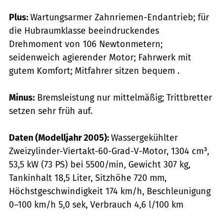
Plus:
Wartungsarmer Zahnriemen-Endantrieb; für
die Hubraumklasse beeindruckendes
Drehmoment von 106 Newtonmetern;
seidenweich agierender Motor; Fahrwerk mit
gutem Komfort; Mitfahrer sitzen bequem .
Minus:
Bremsleistung nur mittelmäßig; Trittbretter
setzen sehr früh auf.
Daten (Modelljahr 2005):
Wassergekühlter
Zweizylinder-Viertakt-60-Grad-V-Motor, 1304 cm³,
53,5 kW (73 PS) bei 5500/min, Gewicht 307 kg,
Tankinhalt 18,5 Liter, Sitzhöhe 720 mm,
Höchstgeschwindigkeit 174 km/h, Beschleunigung
0–100 km/h 5,0 sek, Verbrauch 4,6 l/100 km