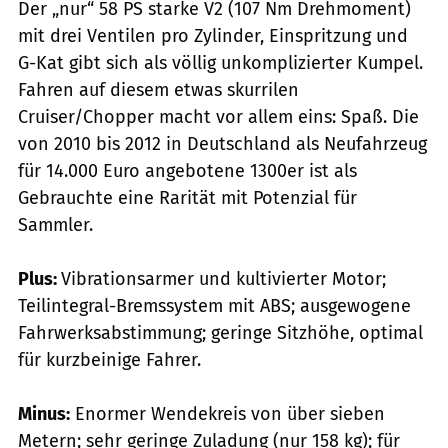
Der „nur“ 58 PS starke V2 (107 Nm Drehmoment)
mit drei Ventilen pro Zylinder, Einspritzung und
G-Kat gibt sich als völlig unkomplizierter Kumpel.
Fahren auf diesem etwas skurrilen
Cruiser/Chopper macht vor allem eins: Spaß. Die
von 2010 bis 2012 in Deutschland als Neufahrzeug
für 14.000 Euro angebotene 1300er ist als
Gebrauchte eine Rarität mit Potenzial für
Sammler.
Plus:
Vibrationsarmer und kultivierter Motor;
Teilintegral-Bremssystem mit ABS; ausgewogene
Fahrwerksabstimmung; geringe Sitzhöhe, optimal
für kurzbeinige Fahrer.
Minus:
Enormer Wendekreis von über sieben
Metern; sehr geringe Zuladung (nur 158 kg); für