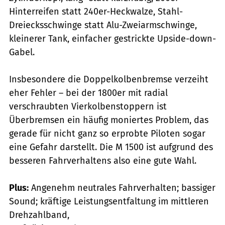
Hinterreifen statt 240er-Heck­walze, Stahl-
Dreiecksschwinge statt Alu-Zweiarmschwinge,
kleinerer Tank, einfacher gestrickte Upside-down-
Gabel.
Insbesondere die Doppelkolben­bremse verzeiht
eher Fehler – bei der 1800er mit radial
verschraubten Vierkolbenstoppern ist
Überbremsen ein häufig moniertes Problem, das
gerade für nicht ganz so erprobte Piloten sogar
eine Gefahr darstellt. Die M 1500 ist aufgrund des
besseren Fahrverhaltens also eine gute Wahl.
Plus:
Angenehm neutrales Fahrverhalten; bassiger
Sound; kräftige Leistungsentfaltung im mittleren
Drehzahlband,