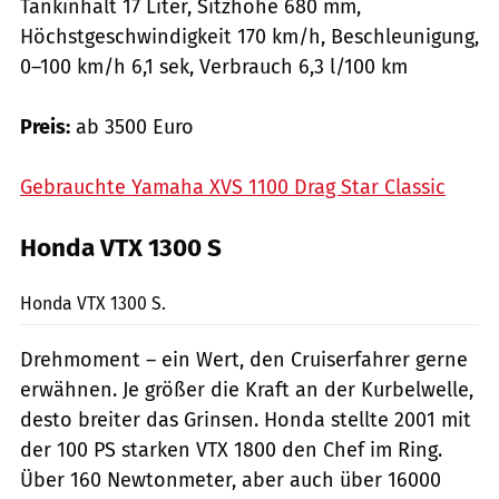
Tankinhalt 17 Liter, Sitzhöhe 680 mm,
Höchstgeschwindigkeit 170 km/h, Beschleunigung,
0–100 km/h 6,1 sek, Verbrauch 6,3 l/100 km
Preis:
ab 3500 Euro
Gebrauchte Yamaha XVS 1100 Drag Star Classic
Honda VTX 1300 S
Hersteller
Honda VTX 1300 S.
Drehmoment – ein Wert, den Cruiserfahrer gerne
erwähnen. Je größer die Kraft an der Kurbelwelle,
desto breiter das Grinsen. Honda stellte 2001 mit
der 100 PS starken VTX 1800 den Chef im Ring.
Über 160 Newtonmeter, aber auch über 16000