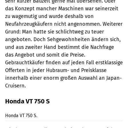
sehr kurzer Bauzeit gerne mal übersehen. Oder
das Konzept mancher Maschinen war seinerzeit
zu wagemutig und wurde deshalb von
Neufahrzeugkäufern nicht angenommen. Weiterer
Grund: Man hatte sie schlichtweg zu teuer
angeboten. Doch Sehgewohnheiten ändern sich,
und aus zweiter Hand bestimmt die Nachfrage
das Angebot und somit die Preise.
Gebrauchtkäufer finden auf jeden Fall erstklassige
Offerten in jeder Hubraum- und Preisklasse
innerhalb einer enorm großen Auswahl an Japan-
Cruisern.
Honda VT 750 S
Hersteller
Honda VT 750 S.