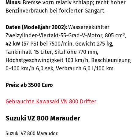
Minus:
Bremse vorn relativ schlapp; recht hoher
Benzinverbrauch bei forcierter Gangart.
Daten (Modelljahr 2002):
Wassergekühlter
Zweizylinder-Viertakt-55-Grad-V-Motor, 805 cm³,
42 kW (57 PS) bei 7500/min, Gewicht 275 kg,
Tankinhalt 15 Liter, Sitzhöhe 770 mm,
Höchstgeschwindigkeit 163 km/h, Beschleunigung
0–100 km/h 6,0 sek, Verbrauch 6,0 l/100 km
Preis: ab 3500 Euro
Gebrauchte Kawasaki VN 800 Drifter
Suzuki VZ 800 Marauder
Hersteller
Suzuki VZ 800 Marauder.