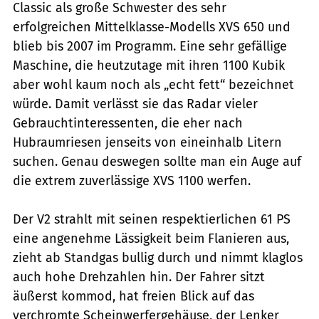
Classic als große Schwes­ter des sehr
erfolgreichen Mittelklasse-Modells XVS 650 und
blieb bis 2007 im Programm. Eine sehr gefällige
Maschine, die heutzutage mit ihren 1100 Kubik
aber wohl kaum noch als „echt fett“ bezeichnet
würde. ­Damit verlässt sie das Radar vieler
Gebrauchtinteressenten, die eher nach
Hubraumriesen jenseits von eineinhalb Litern
suchen. Genau deswegen sollte man ein Auge auf
die extrem zuverlässige XVS 1100 werfen.
Der V2 strahlt mit seinen respektierlichen 61 PS
eine angenehme Lässigkeit beim Flanieren aus,
zieht ab Standgas bullig durch und nimmt klaglos
auch hohe Drehzahlen hin. Der Fahrer sitzt
äußerst kommod, hat freien Blick auf das
verchromte Scheinwerfergehäuse, der Lenker