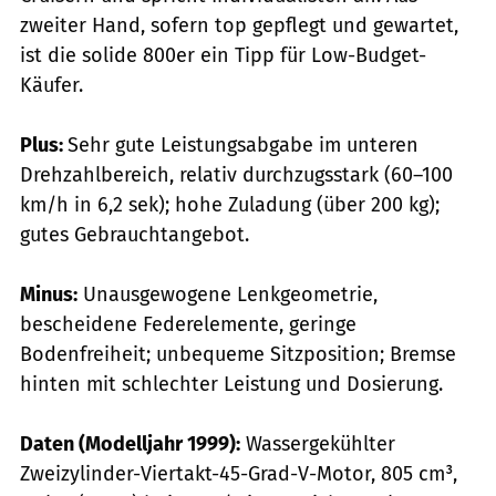
zweiter Hand, sofern top gepflegt und gewartet,
ist die solide 800er ein Tipp für Low-Budget-
Käufer.
Plus:
Sehr gute Leistungsabgabe im unteren
Drehzahlbereich, relativ durchzugsstark (60–100
km/h in 6,2 sek); hohe Zuladung (über 200 kg);
gutes Gebrauchtangebot.
Minus:
Unausgewogene Lenkgeometrie,
bescheidene Federelemente, geringe
Bodenfreiheit; unbequeme Sitzposition; Bremse
hinten mit schlechter Leistung und Dosierung.
Daten (Modelljahr 1999):
Wassergekühlter
Zweizylinder-Viertakt-45-Grad-V-­Motor, 805 cm³,