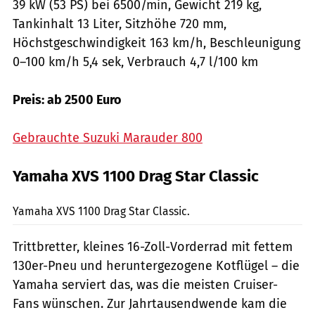
39 kW (53 PS) bei 6500/min, Gewicht 219 kg,
Tankinhalt 13 Liter, Sitzhöhe 720 mm,
Höchstgeschwindigkeit 163 km/h, Beschleunigung
0–100 km/h 5,4 sek, Verbrauch 4,7 l/100 km
Preis: ab 2500 Euro
Gebrauchte Suzuki Marauder 800
Yamaha XVS 1100 Drag Star Classic
Hersteller
Yamaha XVS 1100 Drag Star Classic.
Trittbretter, kleines 16-Zoll-Vorderrad mit fettem
130er-Pneu und heruntergezogene Kotflügel – die
Yamaha serviert das, was die meisten Cruiser-
Fans wünschen. Zur Jahrtausendwende kam die