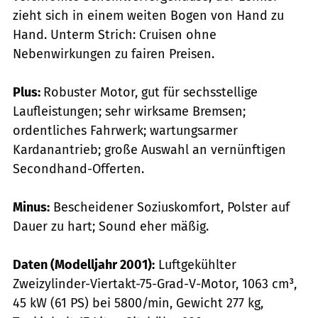
zieht sich in einem weiten Bogen von Hand zu
Hand. Unterm Strich: Cruisen ohne
Nebenwirkungen zu fairen Preisen.
Plus:
Robuster Motor, gut für sechsstellige
Laufleistungen; sehr wirksame Bremsen;
ordentliches Fahrwerk; wartungsarmer
Kardanantrieb; große Auswahl an vernünfti­gen
Secondhand-Offerten.
Minus:
Bescheidener Soziuskomfort, Polster auf
Dauer zu hart; Sound eher mäßig.
Daten (Modelljahr 2001):
Luftgekühlter
Zweizylinder-Viertakt-75-Grad-V-Motor, 1063 cm³,
45 kW (61 PS) bei 5800/min, Gewicht 277 kg,