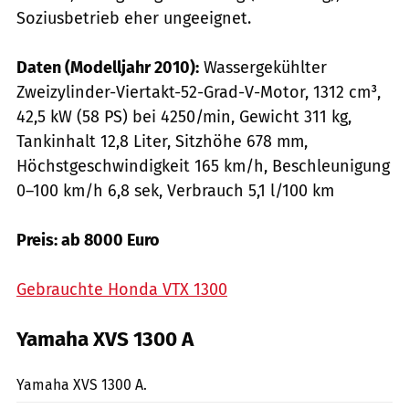
Soziusbetrieb eher ungeeignet.
Daten (Modelljahr 2010):
Wassergekühlter
Zweizylinder-Viertakt-52-Grad-V-Motor, 1312 cm³,
42,5 kW (58 PS) bei 4250/min, Gewicht 311 kg,
Tankinhalt 12,8 Liter, Sitzhöhe 678 mm,
Höchstgeschwindigkeit 165 km/h, Beschleunigung
0–100 km/h 6,8 sek, Verbrauch 5,1 l/100 km
Preis: ab 8000 Euro
Gebrauchte Honda VTX 1300
Yamaha XVS 1300 A
Hersteller
Yamaha XVS 1300 A.