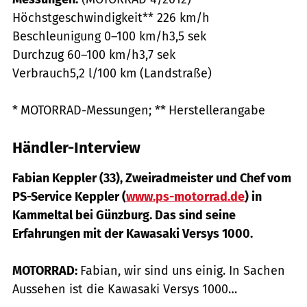
Höchstgeschwindigkeit** 226 km/h
Beschleunigung 0–100 km/h3,5 sek
Durchzug 60–100 km/h3,7 sek
Verbrauch5,2 l/100 km (Landstraße)
* MOTORRAD-Messungen; ** Herstellerangabe
Händler-Interview
Fabian Keppler (33), Zweiradmeister und Chef vom
PS-Service Keppler (
www.ps-motorrad.de
) in
Kammeltal bei Günzburg. Das sind seine
Erfahrungen mit der Kawasaki Versys 1000.
MOTORRAD:
Fabian, wir sind uns einig. In Sachen
Aussehen ist die Kawasaki Versys 1000…