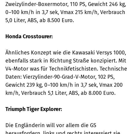
Zweizylinder-Boxermotor, 110 PS, Gewicht 246 kg,
0 –100 km/h in 3,7 sek, Vmax 215 km/h, Verbrauch
5,0 Liter, ABS, ab 8.500 Euro.
Honda Crosstourer:
Ähnliches Konzept wie die Kawasaki Versys 1000,
ebenfalls stark in Richtung Straße konzipiert. Mit
V4-Motor was für Technikfetischisten. Technische
Daten: Vierzylinder-90-Grad-V-Motor, 102 PS,
Gewicht 239 kg, 0 –100 km/h in 3,7 sek, Vmax 200
km/h, Verbrauch 5,1 Liter, ABS, ab 8.000 Euro.
Triumph Tiger Explorer:
Die Engländerin will vor allem die GS
herausfordern, links und rechts interessiert sie