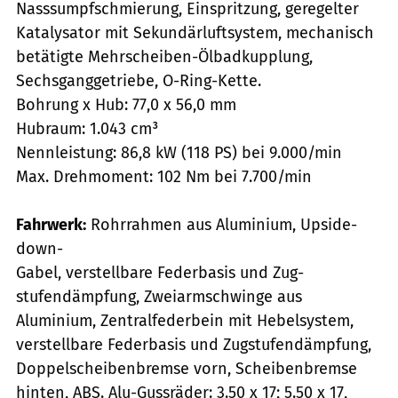
Nasssumpfschmierung, Einspritzung, geregelter
Katalysator mit Sekundärluftsystem, mechanisch
betätigte Mehrscheiben-Ölbadkupplung,
Sechsganggetriebe, O-Ring-Kette.
Bohrung x Hub: 77,0 x 56,0 mm
Hubraum: 1.043 cm³
Nennleistung: 86,8 kW (118 PS) bei 9.000/min
Max. Drehmoment: 102 Nm bei 7.700/min
Fahrwerk:
Rohrrahmen aus Aluminium, Upside-
down-
Gabel, verstellbare Federbasis und Zug­
stufendämpfung, Zweiarmschwinge aus
Aluminium, Zentralfederbein mit Hebelsystem,
verstellbare Federbasis und Zugstufendämpfung,
Doppelscheibenbremse vorn, Scheibenbremse
hinten, ABS. Alu-Gussräder: 3.50 x 17; 5.50 x 17,