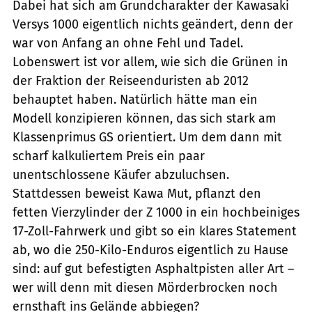
Dabei hat sich am Grundcharakter der Kawasaki
Versys 1000 eigentlich nichts geändert, denn der
war von Anfang an ohne Fehl und Tadel.
Lobenswert ist vor allem, wie sich die Grünen in
der Fraktion der Reiseenduristen ab 2012
behauptet haben. Natürlich hätte man ein
Modell konzipieren können, das sich stark am
Klassenprimus GS orientiert. Um dem dann mit
scharf kalkuliertem Preis ein paar
unentschlossene Käufer abzuluchsen.
Stattdessen beweist Kawa Mut, pflanzt den
fetten Vierzylinder der Z 1000 in ein hochbeiniges
17-Zoll-Fahrwerk und gibt so ein klares Statement
ab, wo die 250-Kilo-Enduros eigentlich zu Hause
sind: auf gut befestigten Asphaltpisten aller Art –
wer will denn mit diesen Mörderbrocken noch
ernsthaft ins Gelände abbiegen?