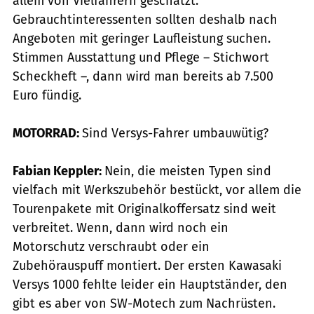
allem von Vielfahrern geschätzt.
Gebrauchtinteressenten sollten deshalb nach
Angeboten mit geringer Laufleistung suchen.
Stimmen Ausstattung und Pflege – Stichwort
Scheckheft –, dann wird man bereits ab 7.500
Euro fündig.
MOTORRAD:
Sind Versys-Fahrer umbauwütig?
Fabian Keppler:
Nein, die meisten Typen sind
vielfach mit Werkszubehör bestückt, vor allem die
Tourenpakete mit Originalkoffersatz sind weit
verbreitet. Wenn, dann wird noch ein
Motorschutz verschraubt oder ein
Zubehörauspuff montiert. Der ersten Kawasaki
Versys 1000 fehlte leider ein Hauptständer, den
gibt es aber von SW-Motech zum Nachrüsten.