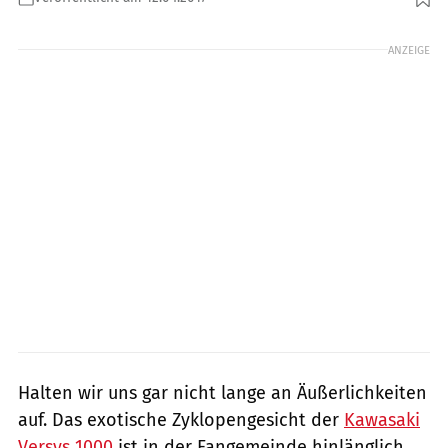
Foto: r-photography.info
ANZEIGE
Halten wir uns gar nicht lange an Äußerlichkeiten
auf. Das exotische Zyklopengesicht der
Kawasaki
Versys 1000
ist in der Fangemeinde hinlänglich