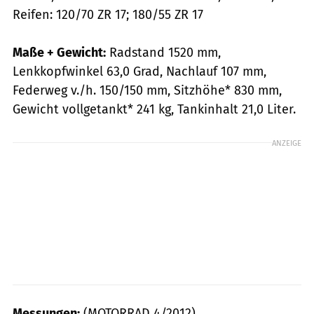
Reifen: 120/70 ZR 17; 180/55 ZR 17
Maße + Gewicht:
Radstand 1520 mm,
Lenkkopfwinkel 63,0 Grad, Nachlauf 107 mm,
Federweg v./h. 150/150 mm, Sitzhöhe* 830 mm,
Gewicht vollgetankt* 241 kg, Tankinhalt 21,0 Liter.
ANZEIGE
Messungen:
(MOTORRAD 4/2012)