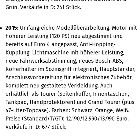
Grün. Verkäufe in D: 241 Stück.
2015:
Umfangreiche Modellüberarbeitung. Motor mit
höherer Leistung (120 PS) neu abgestimmt und
bereits auf Euro 4 angepasst, Anti-Hopping-
Kupplung, Lichtmaschine mit höherer Leistung,
neue Fahrwerksabstimmung, neues Bosch-ABS,
Kofferhalter im Soziusgriff integriert, Hauptständer,
Anschlussvorbereitung für elektronisches Zubehör,
komplett neu gestaltete Verkleidung. Auch
erhältlich als Tourer (Seitenkoffer, Innen­taschen,
Tankpad, Handprotektoren) und Grand Tourer (plus
47-Liter-Topcase). Farben: Schwarz, Orange, Weiß.
Preise (Standard/T/GT): 12.190/12.990/13.990 Euro.
Verkäufe in D: 677 Stück.