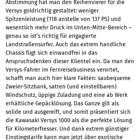
Abstimmung hat man den Reihenvierer für die
Versys goldrichtig gestaltet: weniger
Spitzenleistung (118 anstelle von 137 PS) und
wesentlich mehr Druck im Unten-Mitte-Bereich –
genau so ist’s richtig für engagierte
Landstraßensurfer. Auch das extrem handliche
Chassis fügt sich einwandfrei in das
Anspruchsdenken dieser Klientel ein. Da man den
Versys-Fahrer im Fernreisebusiness verortet,
schafft man auch hier klare Fakten: saubequeme
Zweier-Sitzbank, satten (und einstellbaren)
Windschutz, üppige Zu­ladung und eine ab Werk
erhältliche Gepäcklösung. Das Ganze gilt als
solide und ausgereift, und somit präsentiert sich
die Kawasaki Versys 1000 als die perfekte Lösung
für Kilometerfresser. Und dank extrem günstiger
Einstiegstarife kann man jetzt über exotische