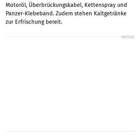
Motoröl, Überbrückungskabel, Kettenspray und
Panzer-Klebeband. Zudem stehen Kaltgetränke
zur Erfrischung bereit.
ANZEIGE