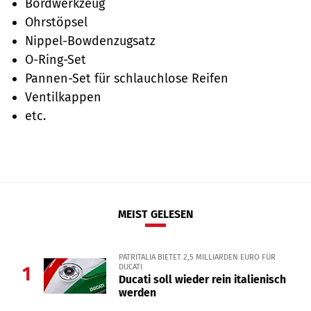
Bordwerkzeug
Ohrstöpsel
Nippel-Bowdenzugsatz
O-Ring-Set
Pannen-Set für schlauchlose Reifen
Ventilkappen
etc.
MEIST GELESEN
PATRITALIA BIETET 2,5 MILLIARDEN EURO FÜR
DUCATI
1
Ducati soll wieder rein italienisch
werden