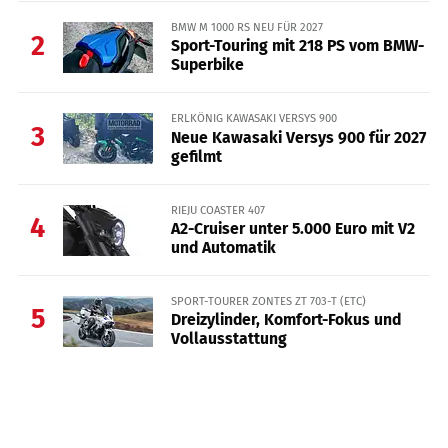
BMW M 1000 RS NEU FÜR 2027
2
Sport-Touring mit 218 PS vom BMW-
Superbike
ERLKÖNIG KAWASAKI VERSYS 900
3
Neue Kawasaki Versys 900 für 2027
gefilmt
RIEJU COASTER 407
4
A2-Cruiser unter 5.000 Euro mit V2
und Automatik
SPORT-TOURER ZONTES ZT 703-T (ETC)
5
Dreizylinder, Komfort-Fokus und
Vollausstattung