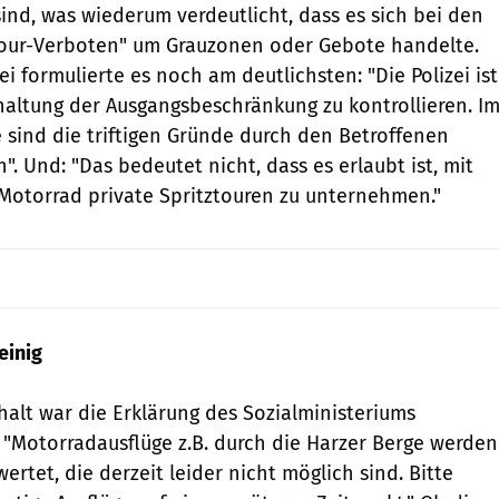
sind, was wiederum verdeutlicht, dass es sich bei den
our-Verboten" um Grauzonen oder Gebote handelte.
ei formulierte es noch am deutlichsten: "Die Polizei ist
haltung der Ausgangsbeschränkung zu kontrollieren. I
e sind die triftigen Gründe durch den Betroffenen
. Und: "Das bedeutet nicht, dass es erlaubt ist, mit
otorrad private Spritztouren zu unternehmen."
einig
alt war die Erklärung des Sozialministeriums
 "Motorradausflüge z.B. durch die Harzer Berge werden
wertet, die derzeit leider nicht möglich sind. Bitte