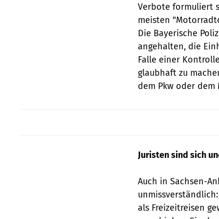
Verbote formuliert 
meisten "Motorradt
Die Bayerische Poliz
angehalten, die Ein
Falle einer Kontroll
glaubhaft zu machen"
dem Pkw oder dem M
Juristen sind sich un
Auch in Sachsen-Anh
unmissverständlich:
als Freizeitreisen ge