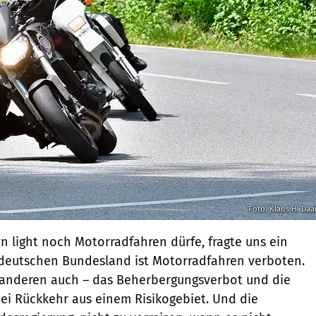
Foto: Klaus H. Da
light noch Motorradfahren dürfe, fragte uns ein
m deutschen Bundesland ist Motorradfahren verboten.
lle anderen auch – das Beherbergungsverbot und die
ei Rückkehr aus einem Risikogebiet. Und die