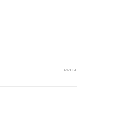
m
ANZEIGE