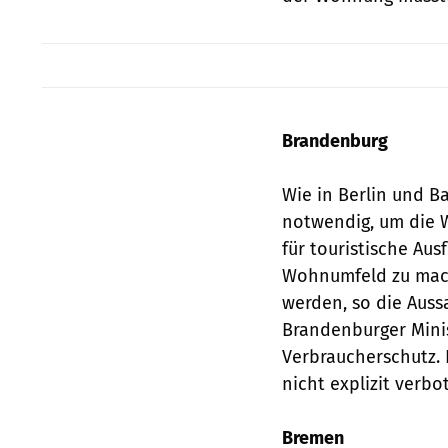
Brandenburg
Wie in Berlin und B
notwendig, um die Wo
für touristische Au
Wohnumfeld zu mach
werden, so die Auss
Brandenburger Minis
Verbraucherschutz. 
nicht explizit verbo
Bremen