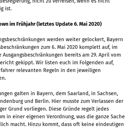
sregierung, nicht zu verreisen, wenn es nicht
 ist.
n im Frühjahr (letztes Update 6. Mai 2020)
ngsbeschränkungen werden weiter gelockert, Bayern
sbeschränkungen zum 6. Mai 2020 komplett auf, im
e Ausgangsbeschränkungen bereits am 29. April vom
richt gekippt. Wir listen euch im Folgenden auf,
fahrer relevanten Regeln in den jeweiligen
en.
ngen galten in Bayern, dem Saarland, in Sachsen,
ndenburg und Berlin. Hier musste zum Verlassen der
er Grund vorliegen. Diese Gründe regelt jedes
m in einer eigenen Verordnung, was die ganze Sache
lich macht. Hinzu kommt, dass oft keine eindeutigen