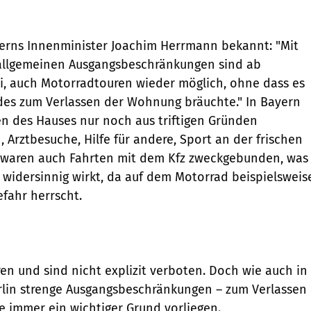
yerns Innenminister Joachim Herrmann bekannt: "Mit
allgemeinen Ausgangsbeschränkungen sind ab
i, auch Motorradtouren wieder möglich, ohne dass es
ndes zum Verlassen der Wohnung bräuchte." In Bayern
en des Hauses nur noch aus triftigen Gründen
, Arztbesuche, Hilfe für andere, Sport an der frischen
t waren auch Fahrten mit dem Kfz zweckgebunden, was
k widersinnig wirkt, da auf dem Motorrad beispielsweis
fahr herrscht.
n und sind nicht explizit verboten. Doch wie auch in
rlin strenge Ausgangsbeschränkungen – zum Verlassen
 immer ein wichtiger Grund vorliegen.