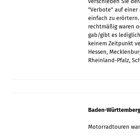
verschieben Sie dera
"Verbote" auf einer 
einfach zu erörtern.
rechtmäßig waren o
gab/gibt es ledigli
keinem Zeitpunkt v
Hessen, Mecklenbur
Rheinland-Pfalz, Sc
Baden-Württember
Motorradtouren war