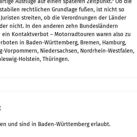
rtige Ausflüge auf einen späteren Zeitpunkt." Ob die
stabilen rechtlichen Grundlage fußen, ist nicht so
 Juristen streiten, ob die Verordnungen der Länder
der nicht. In den anderen zehn Bundesländern
ch ein Kontaktverbot – Motorradtouren waren also zu
erboten in Baden-Württemberg, Bremen, Hamburg,
g-Vorpommern, Niedersachsen, Nordrhein-Westfalen,
hleswig-Holstein, Thüringen.
g
en und sind in Baden-Württemberg erlaubt.