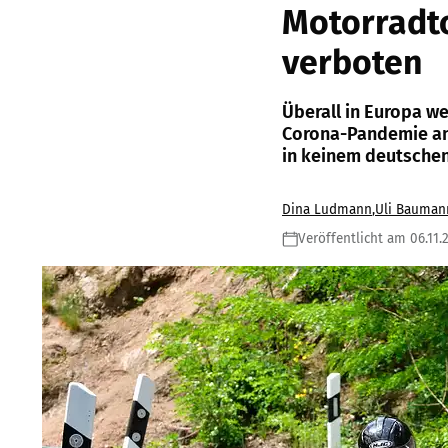
Motorradt
verboten
Überall in Europa 
Corona-Pandemie an
in keinem deutsche
Dina Ludmann
,
Uli Bauman
Veröffentlicht am 06.11.