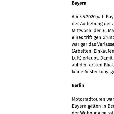
Bayern
Am 5.5.2020 gab Ba
der Aufhebung der 
Mittwoch, den 6. Ma
eines triftigen Gru
war gar das Verlass
(Arbeiten, Einkaufen
Luft) erlaubt. Dami
auf den ersten Blic
keine Ansteckungsge
Berlin
Motorradtouren ware
Bayern galten in Be
der Wohnung musste