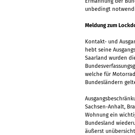
Ermahnung der Bunde
unbedingt notwendig
Meldung zum Lockdow
Kontakt- und Ausga
hebt seine Ausgang
Saarland wurden di
Bundesverfassungsge
welche für Motorrad
Bundesländern gelt
Ausgangsbeschränku
Sachsen-Anhalt, Bra
Wohnung ein wichtig
Bundesland wiederu
äußerst unübersicht