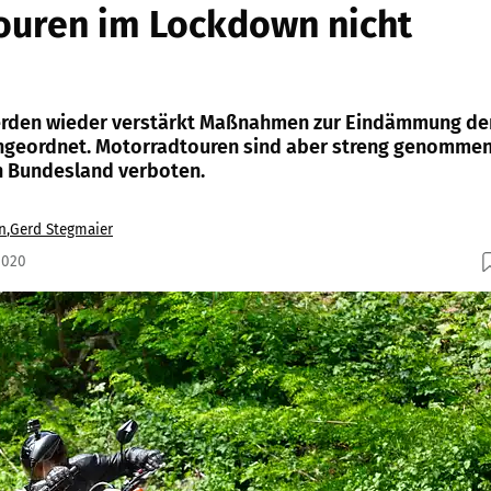
ouren im Lockdown nicht
werden wieder verstärkt Maßnahmen zur Eindämmung de
geordnet. Motorradtouren sind aber streng genomme
n Bundesland verboten.
n
,
Gerd Stegmaier
2020