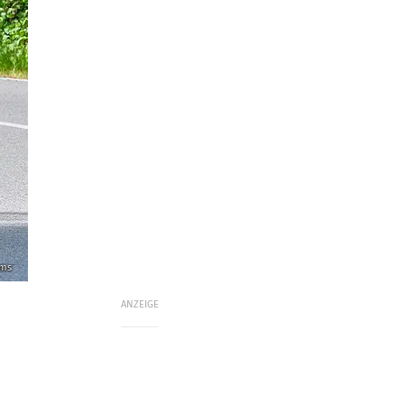
ams
ANZEIGE