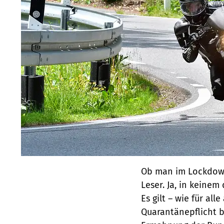
Ob man im Lockdown 
Leser. Ja, in keine
Es gilt – wie für a
Quarantänepflicht b