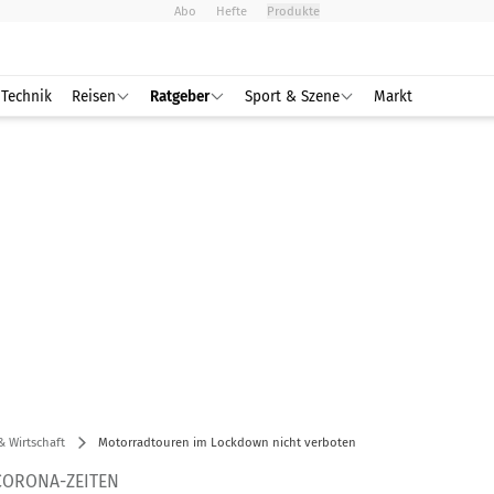
Abo
Hefte
Produkte
Technik
Reisen
Ratgeber
Sport & Szene
Markt
& Wirtschaft
Motorradtouren im Lockdown nicht verboten
CORONA-ZEITEN