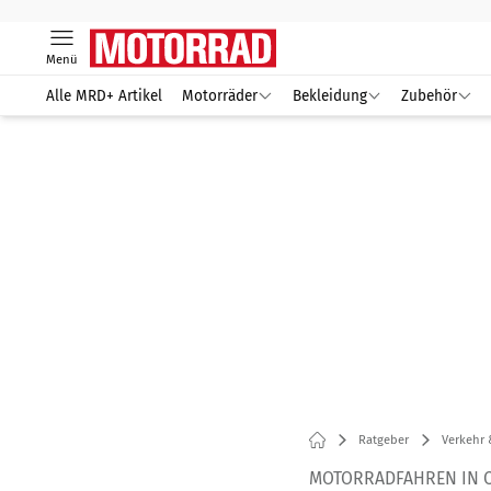
Menü
Alle MRD+ Artikel
Motorräder
Bekleidung
Zubehör
Ratgeber
Verkehr 
MOTORRADFAHREN IN 