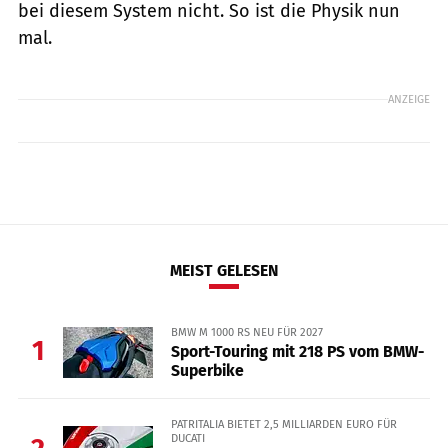
bei diesem System nicht. So ist die Physik nun
mal.
ANZEIGE
MEIST GELESEN
BMW M 1000 RS NEU FÜR 2027
1
Sport-Touring mit 218 PS vom BMW-
Superbike
PATRITALIA BIETET 2,5 MILLIARDEN EURO FÜR
DUCATI