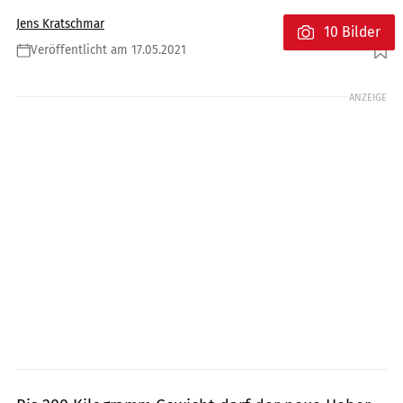
Jens Kratschmar
10 Bilder
Veröffentlicht am 17.05.2021
Foto: Louis
ANZEIGE