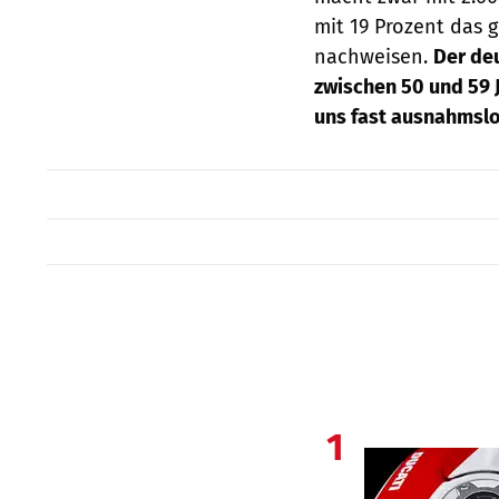
mit 19 Prozent das
nachweisen.
Der deu
zwischen 50 und 59 J
uns fast ausnahmslo
1