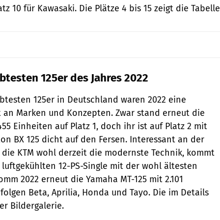
tz 10 für Kawasaki. Die Plätze 4 bis 15 zeigt die Tabelle
ebtesten 125er des Jahres 2022
ebtesten 125er in Deutschland waren 2022 eine
lt an Marken und Konzepten. Zwar stand erneut die
55 Einheiten auf Platz 1, doch ihr ist auf Platz 2 mit
ton BX 125 dicht auf den Fersen. Interessant an der
lt die KTM wohl derzeit die modernste Technik, kommt
 luftgekühlten 12-PS-Single mit der wohl ältesten
klomm 2022 erneut die Yamaha MT-125 mit 2.101
folgen Beta, Aprilia, Honda und Tayo. Die im Details
er Bildergalerie.