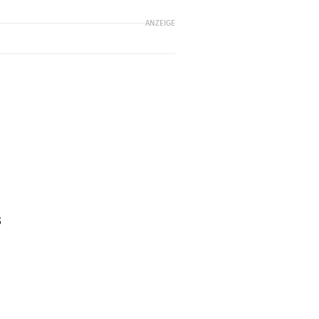
ANZEIGE
8