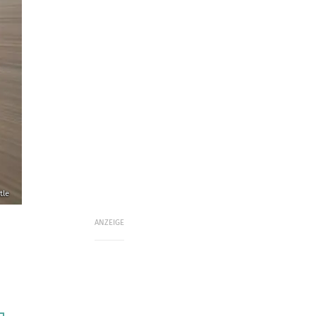
tle
ANZEIGE