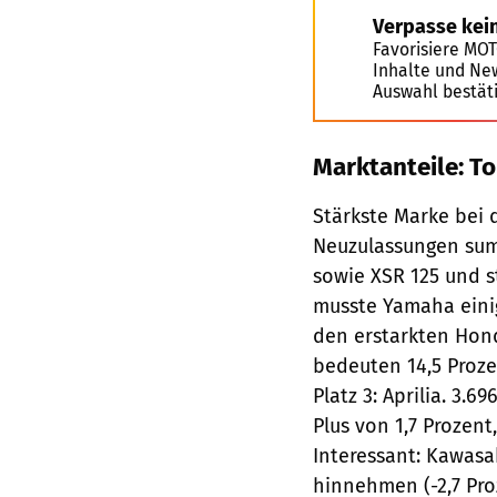
Verpasse kei
Favorisiere MO
Inhalte und Ne
Auswahl bestät
Marktanteile: To
Stärkste Marke bei 
Neuzulassungen summ
sowie XSR 125 und s
musste Yamaha einig
den erstarkten Hond
bedeuten 14,5 Proze
Platz 3: Aprilia. 3.
Plus von 1,7 Prozent
Interessant: Kawasa
hinnehmen (-2,7 Pro