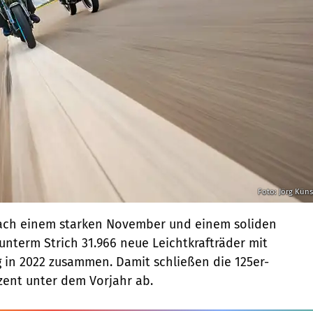
Foto: Jörg Küns
Nach einem starken November und einem soliden
term Strich 31.966 neue Leichtkrafträder mit
 in 2022 zusammen. Damit schließen die 125er-
zent unter dem Vorjahr ab.