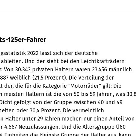
ts-125er-Fahrer
sstatistik 2022 lässt sich der deutsche
 ableiten. Und der sieht bei den Leichtkrafträdern
 Von 30.343 privaten Haltern waren 23.456 männlich
.887 weiblich (21,5 Prozent). Die Verteilung der
 der, die für die Kategorie "Motorräder" gilt: Die
 meisten Haltern ist die von 50 bis 59 Jahren, was 30,
 Dicht gefolgt von der Gruppe zwischen 40 und 49
heiten oder 30,4 Prozent. Die vermeintlich
n Halter unter 29 Jahren machen nur einen Anteil von
er 4.667 Neuzulassungen. Und die Altersgruppe Ü60
4 Einheiten die kleinste Gruppe der Halter aus, kann