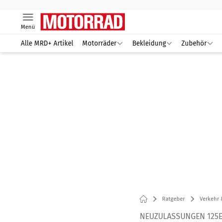
Menü
Alle MRD+ Artikel
Motorräder
Bekleidung
Zubehör
Ratgeber
Verkehr 
NEUZULASSUNGEN 125E