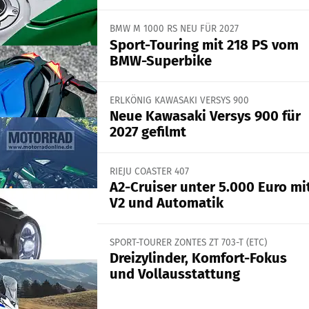
BMW M 1000 RS NEU FÜR 2027
Sport-Touring mit 218 PS vom
BMW-Superbike
ERLKÖNIG KAWASAKI VERSYS 900
Neue Kawasaki Versys 900 für
2027 gefilmt
RIEJU COASTER 407
A2-Cruiser unter 5.000 Euro mi
V2 und Automatik
SPORT-TOURER ZONTES ZT 703-T (ETC)
Dreizylinder, Komfort-Fokus
und Vollausstattung