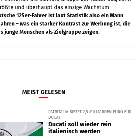
 größte und überhaupt das einzige Wachstum
tsche 125er-Fahrer ist laut Statistik also ein Mann
ahren – was ein starker Kontrast zur Werbung ist, die
s junge Menschen als Zielgruppe zeigen.
MEIST GELESEN
PATRITALIA BIETET 2,5 MILLIARDEN EURO FÜR
DUCATI
Ducati soll wieder rein
italienisch werden