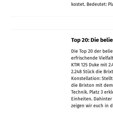
kostet. Bedeutet: Pla
Top 20: Die beli
Die Top 20 der beli
erfrischende Vielfa
KTM 125 Duke mit 2.4
2.248 Stück die Brix
Konstellation: Stel
die Brixton mit dem
Technik. Platz 3 er
Einheiten. Dahinter 
zeigen wir euch in d