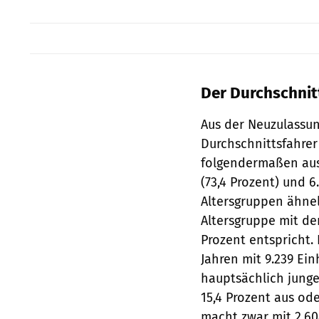
Der Durchschnit
Aus der Neuzulassung
Durchschnittsfahrer
folgendermaßen aus:
(73,4 Prozent) und 6
Altersgruppen ähnelt
Altersgruppe mit den
Prozent entspricht.
Jahren mit 9.239 Ein
hauptsächlich junge
15,4 Prozent aus od
macht zwar mit 2.60