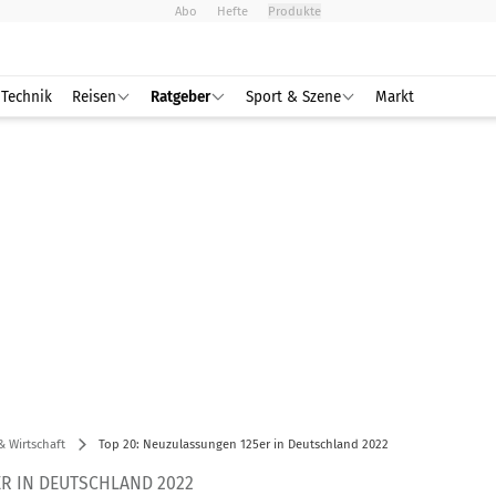
Abo
Hefte
Produkte
Technik
Reisen
Ratgeber
Sport & Szene
Markt
& Wirtschaft
Top 20: Neuzulassungen 125er in Deutschland 2022
R IN DEUTSCHLAND 2022