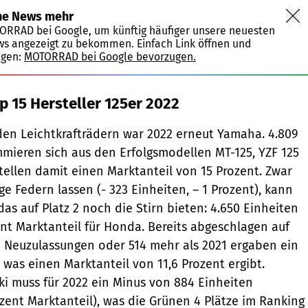
ne News mehr
TORRAD bei Google, um künftig häufiger unsere neuesten
ws angezeigt zu bekommen. Einfach Link öffnen und
igen:
MOTORRAD bei Google bevorzugen.
p 15 Hersteller 125er 2022
den Leichtkrafträdern war 2022 erneut Yamaha. 4.809
ieren sich aus den Erfolgsmodellen MT-125, YZF 125
tellen damit einen Marktanteil von 15 Prozent. Zwar
e Federn lassen (- 323 Einheiten, – 1 Prozent), kann
as auf Platz 2 noch die Stirn bieten: 4.650 Einheiten
nt Marktanteil für Honda. Bereits abgeschlagen auf
696 Neuzulassungen oder 514 mehr als 2021 ergaben ein
, was einen Marktanteil von 11,6 Prozent ergibt.
ki muss für 2022 ein Minus von 884 Einheiten
zent Marktanteil), was die Grünen 4 Plätze im Ranking