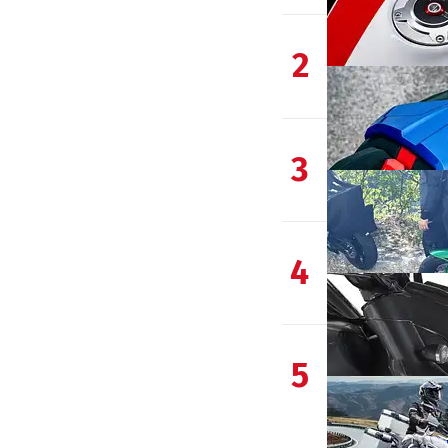
2
3
4
5