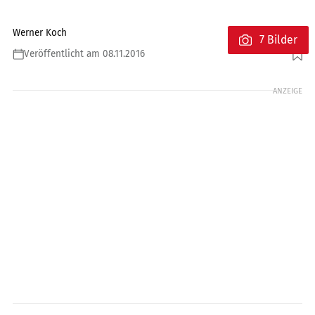
Werner Koch
7 Bilder
Veröffentlicht am 08.11.2016
Foto: www.factstudio.de, Joachim Schahl
ANZEIGE