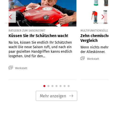
RATGEBER ZUM SAISONSTART
MULTIFUNKTIONSÖLE IM
Küssen Sie Ihr Schätzchen wach!
Zehn chemische A
Vergleich
Na los, küssen Sie endlich Ihr Schätzchen
wach! Die neue Saison ruft, und nach ein
Wenn nichts mehr hil
paar gezielten Handgriffen kanns endlich
der Alleskönner.
losgehen. Und für den...
Werkstatt
Werkstatt
Mehr anzeigen