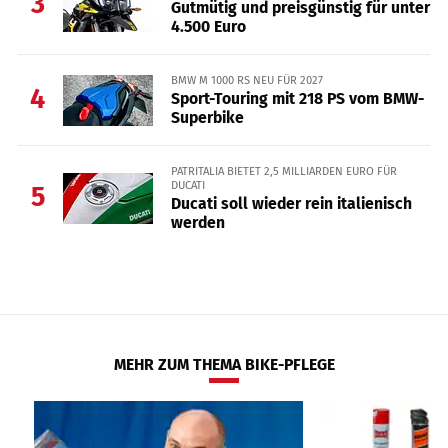
3
Gutmütig und preisgünstig für unter
4.500 Euro
BMW M 1000 RS NEU FÜR 2027
4
Sport-Touring mit 218 PS vom BMW-
Superbike
PATRITALIA BIETET 2,5 MILLIARDEN EURO FÜR
DUCATI
5
Ducati soll wieder rein italienisch
werden
MEHR ZUM THEMA BIKE-PFLEGE