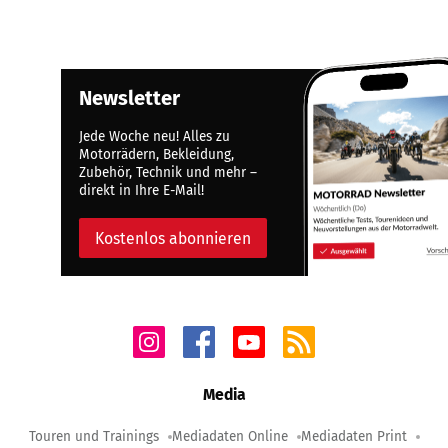
Newsletter
Jede Woche neu! Alles zu
Motorrädern, Bekleidung,
Zubehör, Technik und mehr –
direkt in Ihre E-Mail!
Kostenlos abonnieren
Media
Touren und Trainings
Mediadaten Online
Mediadaten Print