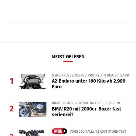
MEIST GELESEN
HERO XPULSE 200 4V / PRO NEU IN DEUTSCHLAND
1
A2-Enduro unter 160 Kilo ab 2.990
Euro
BMW R20 ALS ERLKÖNIG IM TEST – FÜR 2028
2
BMW R20 mit 2000er-Boxer fast
serienreif
VOGE 300 RALLY IM ADVENTURE-TEST