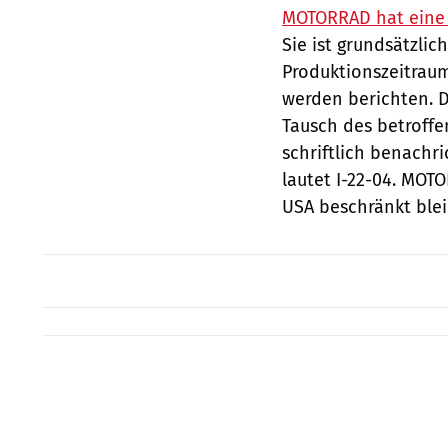
MOTORRAD hat eine 
Sie ist grundsätzlic
Produktionszeitraum
werden berichten. D
Tausch des betroffe
schriftlich benachr
lautet I-22-04. MOT
USA beschränkt blei