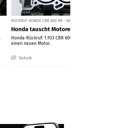
RÜCKRUF HONDA CBR 600 RR - NÄCHSTE PHASE
Honda tauscht Motoren der „kleinen Blade“
.
Honda-Rückruf: 1.933 CBR 600 RR - manche bekommen
einen neuen Motor.
Technik