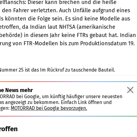
elflanschs: Dieser kann brechen und die heiße
n den Fahrer verletzten. Auch Unfälle aufgrund eines
s könnten die Folge sein. Es sind keine Modelle aus
troffen, da Indian laut NHTSA (amerikanische
behörde) in diesem Jahr keine FTRs gebaut hat. Indian
erung von FTR-Modellen bis zum Produktionsdatum 19.
Indian Motorcycles
Nummer 25 ist das Im Rückruf zu tauschende Bauteil.
ne News mehr
TORRAD bei Google, um künftig häufiger unsere neuesten
ws angezeigt zu bekommen. Einfach Link öffnen und
igen:
MOTORRAD bei Google bevorzugen.
roffen