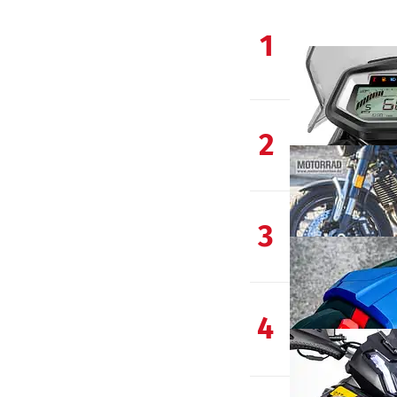
1
2
3
4