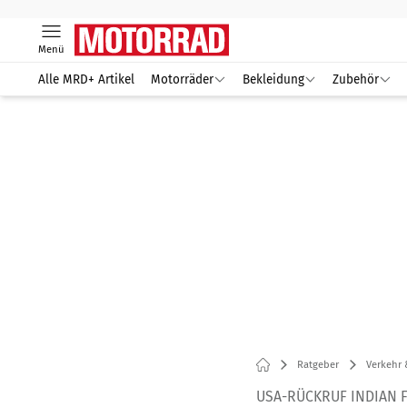
Menü
Alle MRD+ Artikel
Motorräder
Bekleidung
Zubehör
Ratgeber
Verkehr 
USA-RÜCKRUF INDIAN 