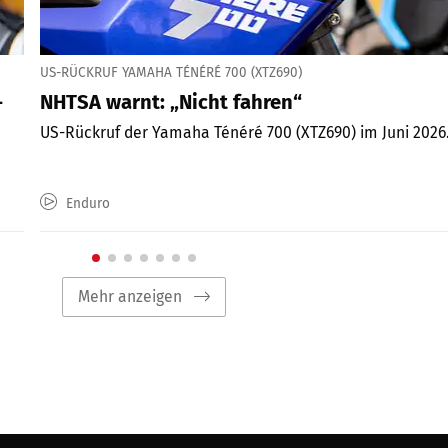
US-RÜCKRUF YAMAHA TÉNÉRÉ 700 (XTZ690)
-
NHTSA warnt: „Nicht fahren“
US-Rückruf der Yamaha Ténéré 700 (XTZ690) im Juni 2026
Enduro
Mehr anzeigen