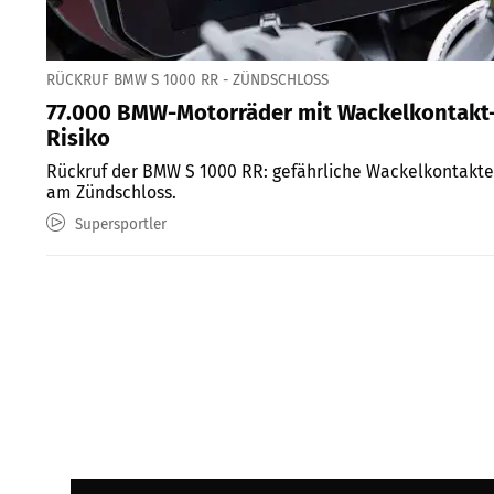
RÜCKRUF BMW S 1000 RR - ZÜNDSCHLOSS
77.000 BMW-Motorräder mit Wackelkontakt
Risiko
Rückruf der BMW S 1000 RR: gefährliche Wackelkontakte
am Zündschloss.
Supersportler