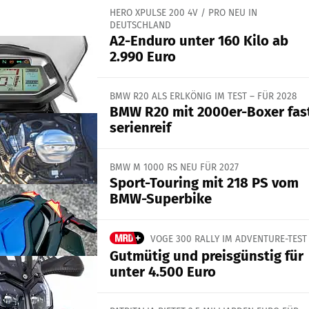
HERO XPULSE 200 4V / PRO NEU IN
DEUTSCHLAND
A2-Enduro unter 160 Kilo ab
2.990 Euro
BMW R20 ALS ERLKÖNIG IM TEST – FÜR 2028
BMW R20 mit 2000er-Boxer fas
serienreif
BMW M 1000 RS NEU FÜR 2027
Sport-Touring mit 218 PS vom
BMW-Superbike
VOGE 300 RALLY IM ADVENTURE-TEST
Gutmütig und preisgünstig für
unter 4.500 Euro