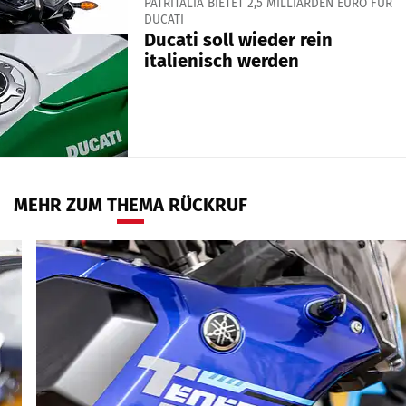
PATRITALIA BIETET 2,5 MILLIARDEN EURO FÜR
DUCATI
Ducati soll wieder rein
italienisch werden
MEHR ZUM THEMA RÜCKRUF