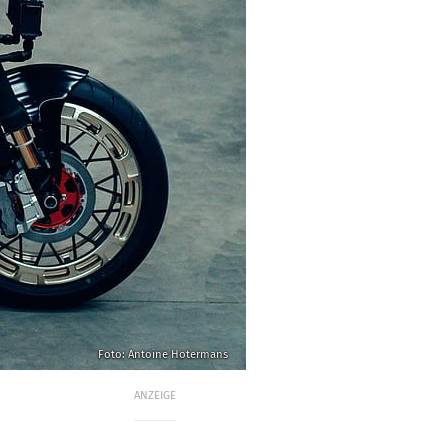
Foto: Antoine Hotermans
ANZEIGE