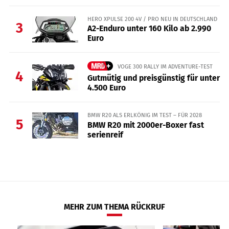
HERO XPULSE 200 4V / PRO NEU IN DEUTSCHLAND
3
A2-Enduro unter 160 Kilo ab 2.990
Euro
VOGE 300 RALLY IM ADVENTURE-TEST
4
Gutmütig und preisgünstig für unter
4.500 Euro
BMW R20 ALS ERLKÖNIG IM TEST – FÜR 2028
5
BMW R20 mit 2000er-Boxer fast
serienreif
MEHR ZUM THEMA RÜCKRUF