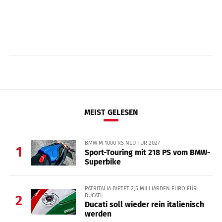
MEIST GELESEN
BMW M 1000 RS NEU FÜR 2027
1
Sport-Touring mit 218 PS vom BMW-
Superbike
PATRITALIA BIETET 2,5 MILLIARDEN EURO FÜR
DUCATI
2
Ducati soll wieder rein italienisch
werden