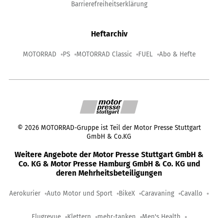
Barrierefreiheitserklärung
Heftarchiv
MOTORRAD
PS
MOTORRAD Classic
FUEL
Abo & Hefte
©
2026
MOTORRAD-Gruppe ist Teil der Motor Presse Stuttgart
GmbH & Co.KG
Weitere Angebote der Motor Presse Stuttgart GmbH &
Co. KG & Motor Presse Hamburg GmbH & Co. KG und
deren Mehrheitsbeteiligungen
Aerokurier
Auto Motor und Sport
BikeX
Caravaning
Cavallo
Flugrevue
Klettern
mehr-tanken
Men's Health