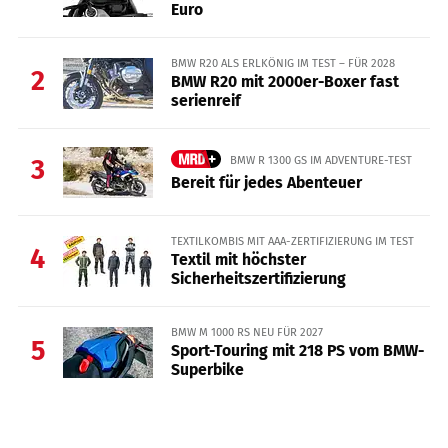
Euro
BMW R20 ALS ERLKÖNIG IM TEST – FÜR 2028
2
BMW R20 mit 2000er-Boxer fast
serienreif
BMW R 1300 GS IM ADVENTURE-TEST
3
Bereit für jedes Abenteuer
TEXTILKOMBIS MIT AAA-ZERTIFIZIERUNG IM TEST
4
Textil mit höchster
Sicherheitszertifizierung
BMW M 1000 RS NEU FÜR 2027
5
Sport-Touring mit 218 PS vom BMW-
Superbike