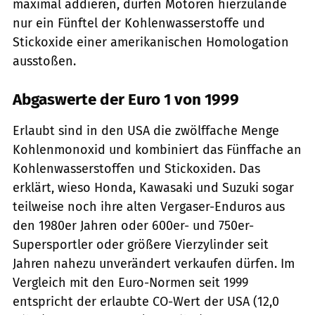
maximal addieren, dürfen Motoren hierzulande
nur ein Fünftel der Kohlenwasserstoffe und
Stickoxide einer amerikanischen Homologation
ausstoßen.
Abgaswerte der Euro 1 von 1999
Erlaubt sind in den USA die zwölffache Menge
Kohlenmonoxid und kombiniert das Fünffache an
Kohlenwasserstoffen und Stickoxiden. Das
erklärt, wieso Honda, Kawasaki und Suzuki sogar
teilweise noch ihre alten Vergaser-Enduros aus
den 1980er Jahren oder 600er- und 750er-
Supersportler oder größere Vierzylinder seit
Jahren nahezu unverändert verkaufen dürfen. Im
Vergleich mit den Euro-Normen seit 1999
entspricht der erlaubte CO-Wert der USA (12,0