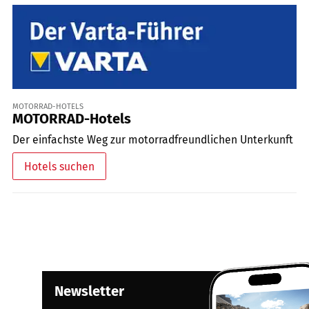
MOTORRAD-HOTELS
MOTORRAD-Hotels
Der einfachste Weg zur motorradfreundlichen Unterkunft
Hotels suchen
Newsletter