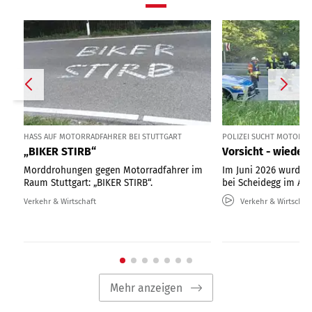
HASS AUF MOTORRADFAHRER BEI STUTTGART
POLIZEI SUCHT MOTORR
„BIKER STIRB“
Vorsicht - wieder 
Morddrohungen gegen Motorradfahrer im
Im Juni 2026 wurden
Raum Stuttgart: „BIKER STIRB“.
bei Scheidegg im All
Verkehr & Wirtschaft
Verkehr & Wirtschaf
Mehr anzeigen