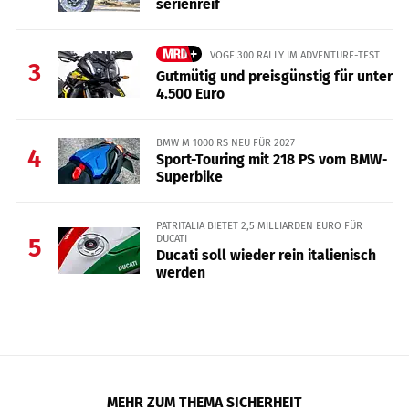
serienreif
VOGE 300 RALLY IM ADVENTURE-TEST
3
Gutmütig und preisgünstig für unter
4.500 Euro
BMW M 1000 RS NEU FÜR 2027
4
Sport-Touring mit 218 PS vom BMW-
Superbike
PATRITALIA BIETET 2,5 MILLIARDEN EURO FÜR
DUCATI
5
Ducati soll wieder rein italienisch
werden
MEHR ZUM THEMA SICHERHEIT