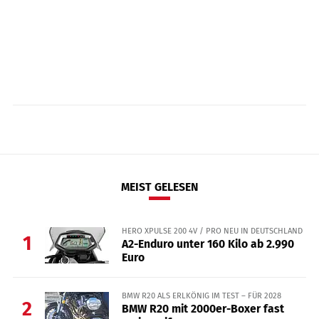
MEIST GELESEN
HERO XPULSE 200 4V / PRO NEU IN DEUTSCHLAND
1
A2-Enduro unter 160 Kilo ab 2.990
Euro
BMW R20 ALS ERLKÖNIG IM TEST – FÜR 2028
2
BMW R20 mit 2000er-Boxer fast