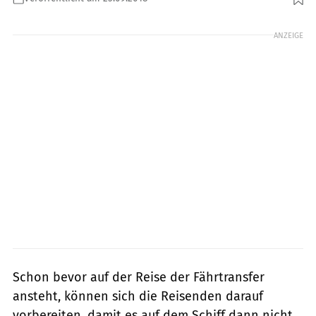
Foto: Arturo Rivas
ANZEIGE
Schon bevor auf der Reise der Fährtransfer
ansteht, können sich die Reisenden darauf
vorbereiten, damit es auf dem Schiff dann nicht