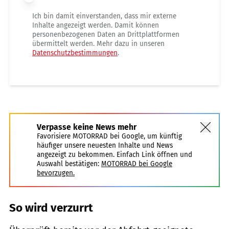
Ich bin damit einverstanden, dass mir externe
Inhalte angezeigt werden. Damit können
personenbezogenen Daten an Drittplattformen
übermittelt werden. Mehr dazu in unseren
Datenschutzbestimmungen
.
Verpasse keine News mehr
Favorisiere MOTORRAD bei Google, um künftig
häufiger unsere neuesten Inhalte und News
angezeigt zu bekommen. Einfach Link öffnen und
Auswahl bestätigen:
MOTORRAD bei Google
bevorzugen.
So wird verzurrt