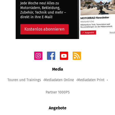
Jede Woche neu! Alles zu
Motorrädern, Bekleidung,
Zubehör, Technik und mehr –
direkt in Ihre E-Mail!
Kostenlos abonnieren
Media
Touren und Trainings
Mediadaten Online
Mediadaten Print
Partner 1000PS
Angebote