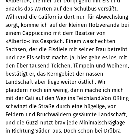
»Alberto«, die hier der Dorfjugend mit Eis und
Snacks das Warten auf den Schulbus versüßt.
Während die California dort nun für Abwechslung
sorgt, komme ich auf der kleinen Holzveranda bei
einem Cappuccino mit dem Besitzer von
»Alberto« ins Gespräch. Einem waschechten
Sachsen, der die Eisdiele mit seiner Frau betreibt
und das Eis selbst macht. Ja, hier gehe es los, mit
den über tausend Teichen, Tümpeln und Weihern,
bestätigt er, das Kerngebiet der nassen
Landschaft aber liege weiter östlich. Wir
plaudern noch ein wenig, dann mache ich mich
mit der Cali auf den Weg ins Teichland.Von Oßling
schwingt die Straße durch eine hügelige, von
Feldern und Bruchwäldern gesäumte Landschaft,
und die Guzzi nutzt brav jede Minimalschräglage
in Richtung Süden aus. Doch schon bei Dröbra