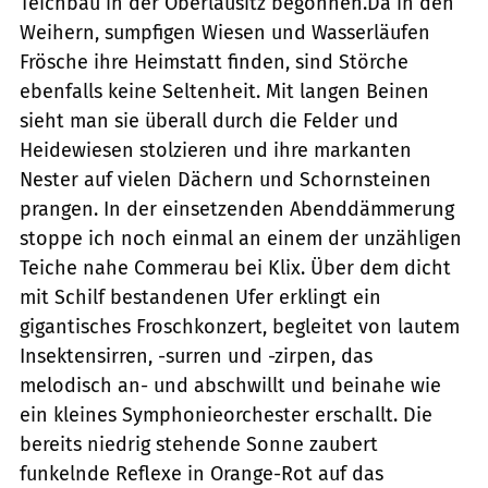
Teichbau in der Oberlausitz begonnen.Da in den
Weihern, sumpfigen Wiesen und Wasserläufen
Frösche ihre Heimstatt finden, sind Störche
ebenfalls keine Seltenheit. Mit langen Beinen
sieht man sie überall durch die Felder und
Heidewiesen stolzieren und ihre markanten
Nester auf vielen Dächern und Schornsteinen
prangen. In der einsetzenden Abenddämmerung
stoppe ich noch einmal an einem der unzähligen
Teiche nahe Commerau bei Klix. Über dem dicht
mit Schilf bestandenen Ufer erklingt ein
gigantisches Froschkonzert, begleitet von lautem
Insektensirren, -surren und -zirpen, das
melodisch an- und abschwillt und beinahe wie
ein kleines Symphonieorchester erschallt. Die
bereits niedrig stehende Sonne zaubert
funkelnde Reflexe in Orange-Rot auf das