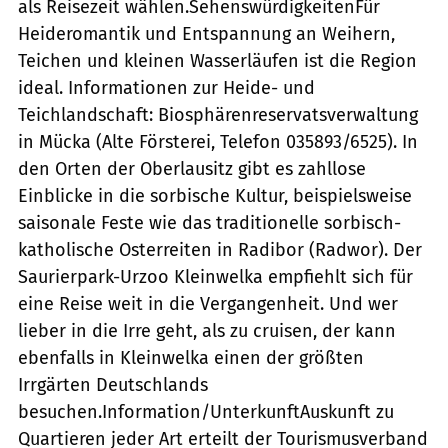
als Reisezeit wählen.SehenswürdigkeitenFür
Heideromantik und Entspannung an Weihern,
Teichen und kleinen Wasserläufen ist die Region
ideal. Informationen zur Heide- und
Teichlandschaft: Biosphärenreservatsverwaltung
in Mücka (Alte Försterei, Telefon 035893/6525). In
den Orten der Oberlausitz gibt es zahllose
Einblicke in die sorbische Kultur, beispielsweise
saisonale Feste wie das traditionelle sorbisch-
katholische Osterreiten in Radibor (Radwor). Der
Saurierpark-Urzoo Kleinwelka empfiehlt sich für
eine Reise weit in die Vergangenheit. Und wer
lieber in die Irre geht, als zu cruisen, der kann
ebenfalls in Kleinwelka einen der größten
Irrgärten Deutschlands
besuchen.Information/UnterkunftAuskunft zu
Quartieren jeder Art erteilt der Tourismusverband