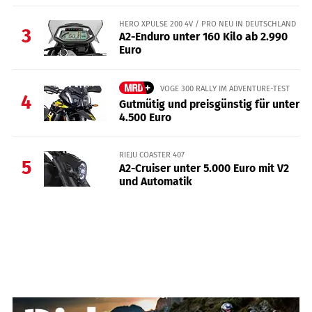
HERO XPULSE 200 4V / PRO NEU IN DEUTSCHLAND
3
A2-Enduro unter 160 Kilo ab 2.990
Euro
VOGE 300 RALLY IM ADVENTURE-TEST
4
Gutmütig und preisgünstig für unter
4.500 Euro
RIEJU COASTER 407
5
A2-Cruiser unter 5.000 Euro mit V2
und Automatik