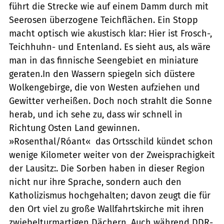
führt die Strecke wie auf einem Damm durch mit
Seerosen überzogene Teichflächen. Ein Stopp
macht optisch wie akustisch klar: Hier ist Frosch-,
Teichhuhn- und Entenland. Es sieht aus, als wäre
man in das finnische Seengebiet en miniature
geraten.In den Wassern spiegeln sich düstere
Wolkengebirge, die von Westen aufziehen und
Gewitter verheißen. Doch noch strahlt die Sonne
herab, und ich sehe zu, dass wir schnell in
Richtung Osten Land gewinnen.
»Rosenthal/Róant«  das Ortsschild kündet schon
wenige Kilometer weiter von der Zweisprachigkeit
der Lausitz:. Die Sorben haben in dieser Region
nicht nur ihre Sprache, sondern auch den
Katholizismus hochgehalten; davon zeugt die für
den Ort viel zu große Wallfahrtskirche mit ihren
zwiebelturmartigen Dächern. Auch während DDR-