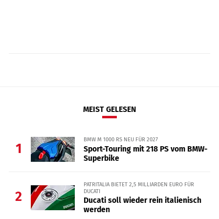
MEIST GELESEN
BMW M 1000 RS NEU FÜR 2027
1
Sport-Touring mit 218 PS vom BMW-
Superbike
PATRITALIA BIETET 2,5 MILLIARDEN EURO FÜR
DUCATI
2
Ducati soll wieder rein italienisch
werden