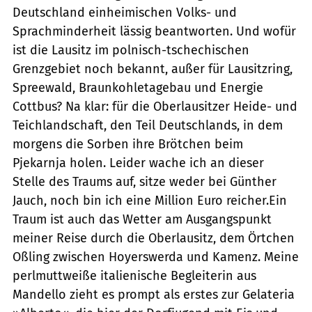
Deutschland einheimischen Volks- und
Sprachminderheit lässig beantworten. Und wofür
ist die Lausitz im polnisch-tschechischen
Grenzgebiet noch bekannt, außer für Lausitzring,
Spreewald, Braunkohletagebau und Energie
Cottbus? Na klar: für die Oberlausitzer Heide- und
Teichlandschaft, den Teil Deutschlands, in dem
morgens die Sorben ihre Brötchen beim
Pjekarnja holen. Leider wache ich an dieser
Stelle des Traums auf, sitze weder bei Günther
Jauch, noch bin ich eine Million Euro reicher.Ein
Traum ist auch das Wetter am Ausgangspunkt
meiner Reise durch die Oberlausitz, dem Örtchen
Oßling zwischen Hoyerswerda und Kamenz. Meine
perlmuttweiße italienische Begleiterin aus
Mandello zieht es prompt als erstes zur Gelateria