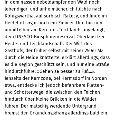
in dem nassen nebeldampfenden Wald noch
lebendiger  und unheimlicher.Ich flüchte nach
Königswartha, auf sorbisch Rakecy, und finde im
Heidehof sogar noch ein Zimmer. Und bin nun
unmittelbar am Kern des Teichlands angelangt,
dem UNESCO-Biosphärenreservat Oberlausitzer
Heide- und Teichlandschaft. Der Wirt des
Gasthofs, der früher selbst mit seiner 250er MZ
durch die Heide knatterte, erklärt allerdings, dass
es die Region geschützt sein, und nur eine Straße
hindurchführe. »Gehen se besser zu Fuß...«.
Jenseits der Kernzone, bei Hermsdorf im Norden
etwa, entdecke ich jedoch befahrbare Platten-
und Schotterwege. die zwischen den Teichen
hindurch über kleine Brücken in die Wälder
führen. Der matschig werdende Untergrund
bremst den Erkundungsdrang allerdings bald ein.