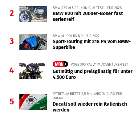
BMW R20 ALS ERLKÖNIG IM TEST – FÜR 2028
2
BMW R20 mit 2000er-Boxer fast
serienreif
BMW M 1000 RS NEU FÜR 2027
3
Sport-Touring mit 218 PS vom BMW-
Superbike
VOGE 300 RALLY IM ADVENTURE-TEST
4
Gutmütig und preisgünstig für unter
4.500 Euro
PATRITALIA BIETET 2,5 MILLIARDEN EURO FÜR
DUCATI
5
Ducati soll wieder rein italienisch
werden