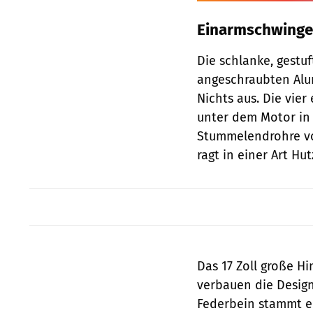
Einarmschwinge
Die schlanke, gestu
angeschraubten Alum
Nichts aus. Die vie
unter dem Motor in
Stummelendrohre vo
ragt in einer Art Hu
Das 17 Zoll große H
verbauen die Design
Federbein stammt e