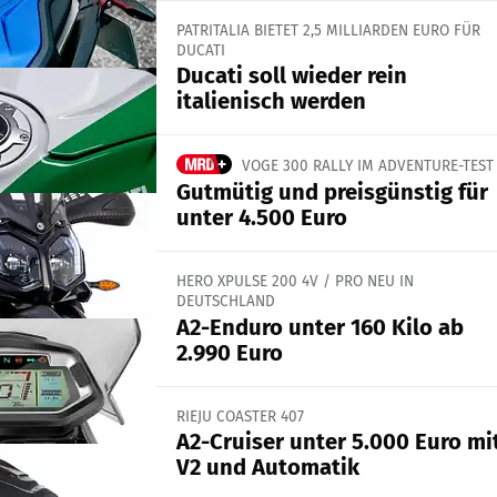
PATRITALIA BIETET 2,5 MILLIARDEN EURO FÜR
DUCATI
Ducati soll wieder rein
italienisch werden
VOGE 300 RALLY IM ADVENTURE-TEST
Gutmütig und preisgünstig für
unter 4.500 Euro
HERO XPULSE 200 4V / PRO NEU IN
DEUTSCHLAND
A2-Enduro unter 160 Kilo ab
2.990 Euro
RIEJU COASTER 407
A2-Cruiser unter 5.000 Euro mi
V2 und Automatik