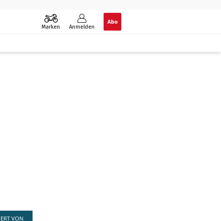
Abo
Marken
Anmelden
IERT VON