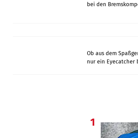
bei den Bremskompo
Ob aus dem Spaßger
nur ein Eyecatcher b
1