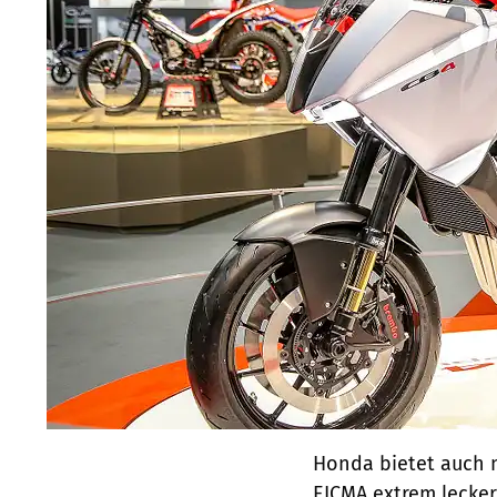
Honda bietet auch 
EICMA extrem lecker