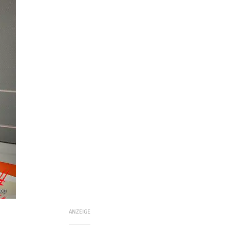
lop
ANZEIGE