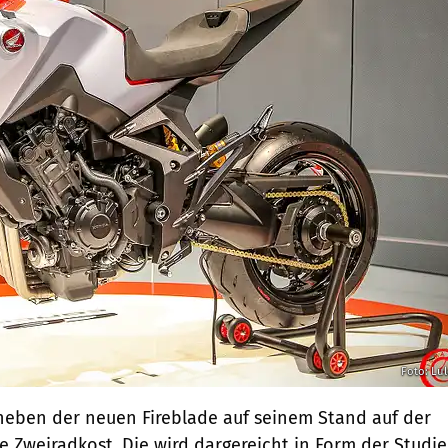
Foto: Lu
neben der neuen Fireblade auf seinem Stand auf der
e Zweiradkost. Die wird dargereicht in Form der Studie