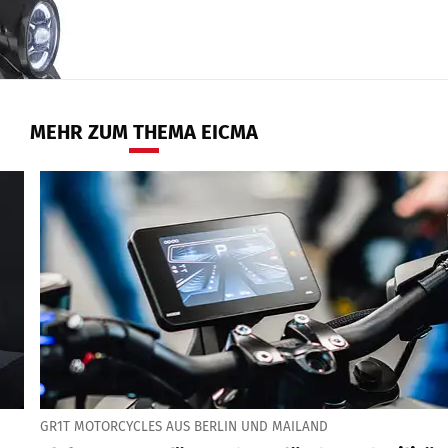
MEHR ZUM THEMA EICMA
GR1T MOTORCYCLES AUS BERLIN UND MAILAND