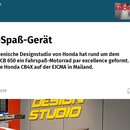
D
-Spaß-Gerät
lienische Designstudio von Honda hat rund um dem
r CB 650 ein Fahrspaß-Motorrad par excellence geformt.
ie Honda CB4X auf der EICMA in Mailand.
2019