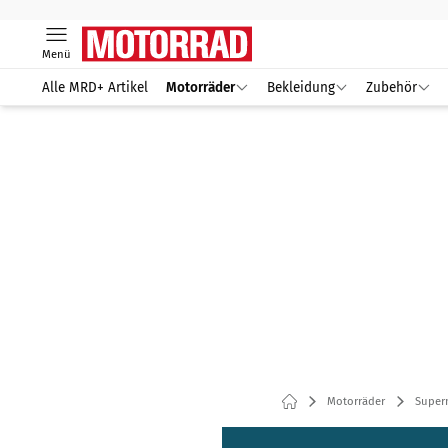
Menü
Alle MRD+ Artikel
Motorräder
Bekleidung
Zubehör
Motorräder
Super