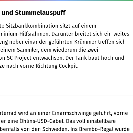
 und Stummelauspuff
fte Sitzbankkombination sitzt auf einem
inium-Hilfsrahmen. Darunter breitet sich ein weites
r eng nebeneinander geführten Krümmer treffen sich
 einem Sammler, dem wiederum die zwei
n SC Project entwachsen. Der Tank baut hoch und
tze nach vorne Richtung Cockpit.
Lulop
interrad wird an einer Einarmschwinge geführt, vorne
er eine Öhlins-USD-Gabel. Das voll einstellbare
benfalls von den Schweden. Ins Brembo-Regal wurde