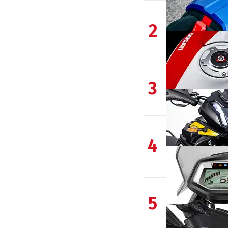
2
3
4
5