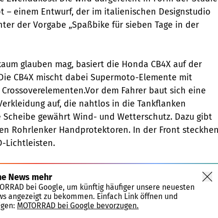
– einem Entwurf, der im italienischen Designstudio
ter der Vorgabe „Spaßbike für sieben Tage in der
aum glauben mag, basiert die Honda CB4X auf der
. Die CB4X mischt dabei Supermoto-Elemente mit
d Crossoverelementen.Vor dem Fahrer baut sich eine
erkleidung auf, die nahtlos in die Tankflanken
 Scheibe gewährt Wind- und Wetterschutz. Dazu gibt
en Rohrlenker Handprotektoren. In der Front steckhe
-Lichtleisten.
ne News mehr
TORRAD bei Google, um künftig häufiger unsere neuesten
ws angezeigt zu bekommen. Einfach Link öffnen und
igen:
MOTORRAD bei Google bevorzugen.