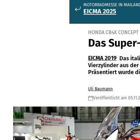
MOTORRADMESSE IN MAILAN
EICMA 2025
HONDA CB4X CONCEPT
Das Super
EICMA 2019
Das ita
Vierzylinder aus de
Präsentiert wurde d
Uli Baumann
Veröffentlicht am 05.11.