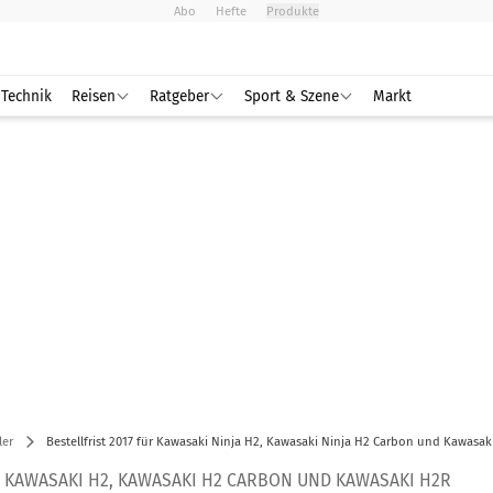
Abo
Hefte
Produkte
Technik
Reisen
Ratgeber
Sport & Szene
Markt
ler
Bestellfrist 2017 für Kawasaki Ninja H2, Kawasaki Ninja H2 Carbon und Kawasak
R KAWASAKI H2, KAWASAKI H2 CARBON UND KAWASAKI H2R