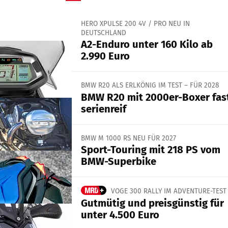
HERO XPULSE 200 4V / PRO NEU IN
DEUTSCHLAND
A2-Enduro unter 160 Kilo ab
2.990 Euro
BMW R20 ALS ERLKÖNIG IM TEST – FÜR 2028
BMW R20 mit 2000er-Boxer fas
serienreif
BMW M 1000 RS NEU FÜR 2027
Sport-Touring mit 218 PS vom
BMW-Superbike
VOGE 300 RALLY IM ADVENTURE-TEST
Gutmütig und preisgünstig für
unter 4.500 Euro