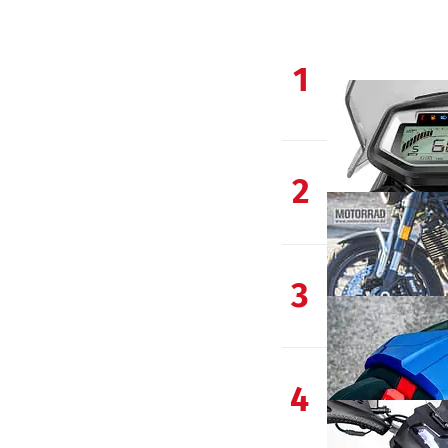
1
2
3
4