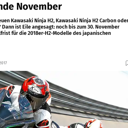
Ende November
neuen Kawasaki Ninja H2, Kawasaki Ninja H2 Carbon ode
 Dann ist Eile angesagt: noch bis zum 30. November
llfrist für die 2018er-H2-Modelle des japanischen
2017