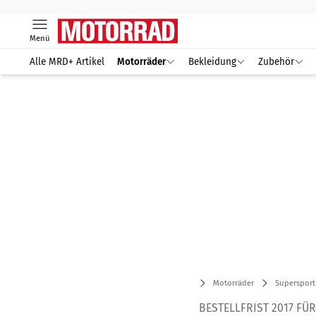
Menü
Alle MRD+ Artikel
Motorräder
Bekleidung
Zubehör
Motorräder
Supersport
BESTELLFRIST 2017 FÜ