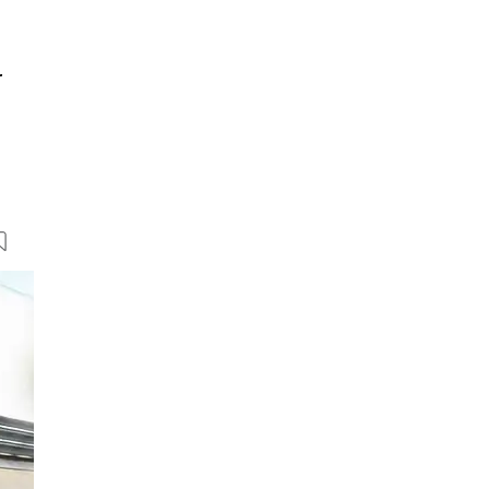
r
28 Bilder