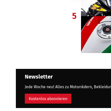
5
Newsletter
Jede Woche neu! Alles zu Motorrädern, Bekleidung
Kostenlos abonnieren