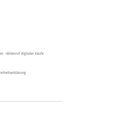
gen
Widerruf digitaler Käufe
reiheitserklärung