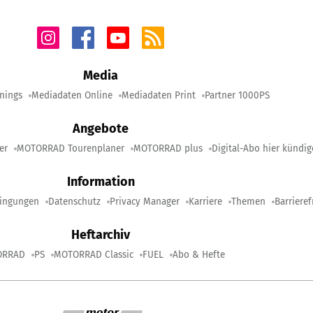
Media
nings
Mediadaten Online
Mediadaten Print
Partner 1000PS
Angebote
er
MOTORRAD Tourenplaner
MOTORRAD plus
Digital-Abo hier kündi
Information
ingungen
Datenschutz
Privacy Manager
Karriere
Themen
Barrieref
Heftarchiv
ORRAD
PS
MOTORRAD Classic
FUEL
Abo & Hefte