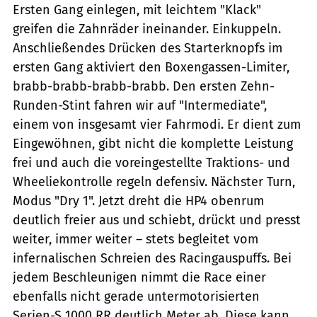
Ersten Gang einlegen, mit leichtem "Klack"
greifen die Zahnräder ineinander. Einkuppeln.
Anschließendes Drücken des Starterknopfs im
ersten Gang aktiviert den Boxengassen-Limiter,
brabb-brabb-brabb-brabb. Den ersten Zehn-
Runden-Stint fahren wir auf "Intermediate",
einem von insgesamt vier Fahrmodi. Er dient zum
Eingewöhnen, gibt nicht die komplette Leistung
frei und auch die voreingestellte Traktions- und
Wheeliekontrolle regeln defensiv. Nächster Turn,
Modus "Dry 1". Jetzt dreht die HP4 obenrum
deutlich freier aus und schiebt, drückt und presst
weiter, immer weiter – stets begleitet vom
infernalischen Schreien des Racingauspuffs. Bei
jedem Beschleunigen nimmt die Race einer
ebenfalls nicht gerade untermotorisierten
Serien-S 1000 RR deutlich Meter ab. Diese kann