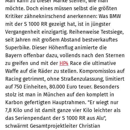
Man kann zu dieser Marke stehen, wie man
möchte. Doch eines müssen selbst die größten
Kritiker zähneknirschend anerkennen: Was BMW
mit der S 1000 RR gezeigt hat, ist in jüngster
Vergangenheit einzigartig. Reihenweise Testsiege,
seit Jahren mit großem Abstand bestverkauftes
Superbike. Dieser Höhenflug animierte die
Bayern offenbar dazu, vollends nach den Sternen
zu greifen und mit der
HP4
Race die ultimative
Waffe auf die Räder zu stellen. Kompromisslos auf
Racing getrimmt, ohne Straßenzulassung, limitiert
auf 750 Einheiten, 80.000 Euro teuer. Besonders
stolz ist man in München auf den komplett in
Karbon gefertigten Hauptrahmen. "Er wiegt nur
7,8 Kilo und ist damit ganze vier Kilo leichter als
das Serienpendant der S 1000 RR aus Alu",
schwärmt Gesamtprojektleiter Christian