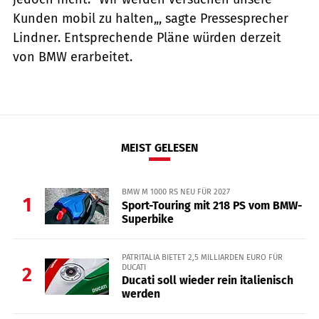
Kunden mobil zu halten„, sagte Pressesprecher
Lindner. Entsprechende Pläne würden derzeit
von BMW erarbeitet.
MEIST GELESEN
BMW M 1000 RS NEU FÜR 2027
1
Sport-Touring mit 218 PS vom BMW-
Superbike
PATRITALIA BIETET 2,5 MILLIARDEN EURO FÜR
DUCATI
2
Ducati soll wieder rein italienisch
werden