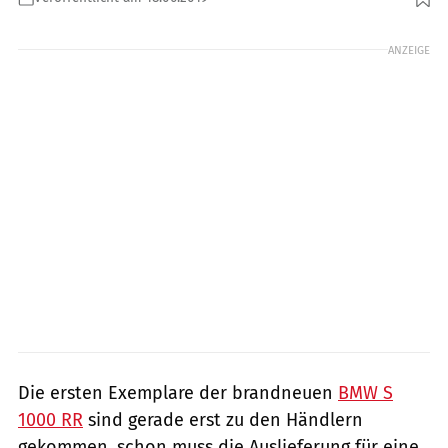
Foto: BMW
ANZEIGE
Die ersten Exemplare der brandneuen
BMW S
1000 RR
sind gerade erst zu den Händlern
gekommen, schon muss die Auslieferung für eine