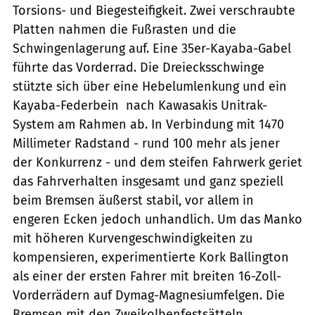
Torsions- und Biegesteifigkeit. Zwei verschraubte
Platten nahmen die Fußrasten und die
Schwingenlagerung auf. Eine 35er-Kayaba-Gabel
führte das Vorderrad. Die Dreiecksschwinge
stützte sich über eine Hebelumlenkung und ein
Kayaba-Federbein nach Kawasakis Unitrak-
System am Rahmen ab. In Verbindung mit 1470
Millimeter Radstand - rund 100 mehr als jener
der Konkurrenz - und dem steifen Fahrwerk geriet
das Fahrverhalten insgesamt und ganz speziell
beim Bremsen äußerst stabil, vor allem in
engeren Ecken jedoch unhandlich. Um das Manko
mit höheren Kurvengeschwindigkeiten zu
kompensieren, experimentierte Kork Ballington
als einer der ersten Fahrer mit breiten 16-Zoll-
Vorderrädern auf Dymag-Magnesiumfelgen. Die
Bremsen mit den Zweikolbenfestsätteln,