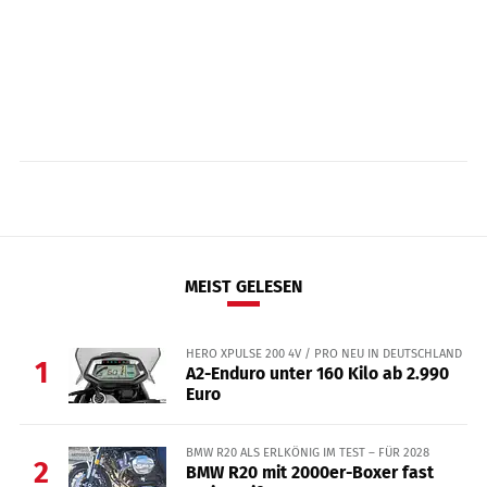
MEIST GELESEN
HERO XPULSE 200 4V / PRO NEU IN DEUTSCHLAND
1
A2-Enduro unter 160 Kilo ab 2.990
Euro
BMW R20 ALS ERLKÖNIG IM TEST – FÜR 2028
2
BMW R20 mit 2000er-Boxer fast