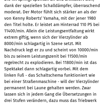
dank der speziellen Schalldämpfer, überraschend
moderat. Der Motor fühlt sich stärker an als der
von Kenny Roberts‘ Yamaha, mit der jener 1980
den Titel holte. Er leistet am Hinterrad 110 PS bei
11400/min. Allein die Leistungsentfaltung wirkt
extrem giftig, wenn sich der Vierzylinder ab
8000/min schlagartig in Szene setzt. Mit
Nachdruck legt er zu und scheint von 10000/min
bis zu seinem Leistungszenit bei 11500/min
regelrecht zu explodieren. Bei 11800/min ist das
Spektakel dann schlagartig vorbei. Mit dem
linken Fuß - das Schaltschema funktioniert wie
bei einer Straßenmaschine - will der Vierzylinder
permanent bei Laune gehalten werden. Zwar
lassen sich in jedem Gang die Übersetzungen in
drei Stufen verändern, dazu muss das Triebwerk