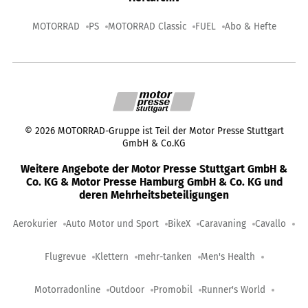
MOTORRAD
PS
MOTORRAD Classic
FUEL
Abo & Hefte
©
2026
MOTORRAD-Gruppe ist Teil der Motor Presse Stuttgart
GmbH & Co.KG
Weitere Angebote der Motor Presse Stuttgart GmbH &
Co. KG & Motor Presse Hamburg GmbH & Co. KG und
deren Mehrheitsbeteiligungen
Aerokurier
Auto Motor und Sport
BikeX
Caravaning
Cavallo
Flugrevue
Klettern
mehr-tanken
Men's Health
Motorradonline
Outdoor
Promobil
Runner's World