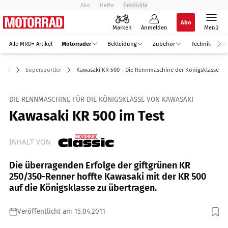
Abo
Hefte
Produkte
Abo
Marken
Anmelden
Menü
Alle MRD+ Artikel
Motorräder
Bekleidung
Zubehör
Technik
Re
äder
Supersportler
Kawasaki KR 500 - Die Rennmaschine der Königsklasse
DIE RENNMASCHINE FÜR DIE KÖNIGSKLASSE VON KAWASAKI
Kawasaki KR 500 im Test
INHALT VON
Die überragenden Erfolge der giftgrünen KR
250/350-Renner hoffte Kawasaki mit der KR 500
auf die Königsklasse zu übertragen.
Veröffentlicht am 15.04.2011