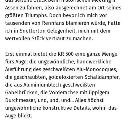
das seltene Stück beim historischen Meeting in
Assen zu fahren, also ausgerechnet am Ort seines
größten Triumphs. Doch bevor ich mich vor
tausenden von Rennfans blamieren würde, hatte
ich in Snetterton Gelegenheit, mich mit dem
wertvollen Stück vertraut zu machen.
Erst einmal bietet die KR 500 eine ganze Menge
fürs Auge: die ungewöhnliche, handwerkliche
Ausführung des geschweißten Alu-Monocoques,
die geschraubten, goldeloxierten Schalldämpfer,
die aus Aluminiumblech geschweißten
Gabelbrücken, die Vorderachse mit üppigem
Durchmesser, und, und, und... Alles höchst
ungewöhnliche konstruktive Details, wohin das
Auge blickt.