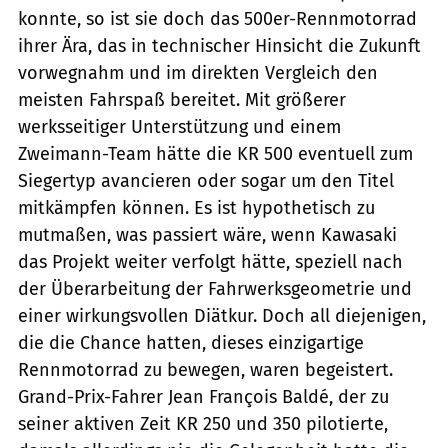
konnte, so ist sie doch das 500er-Rennmotorrad
ihrer Ära, das in technischer Hinsicht die Zukunft
vorwegnahm und im direkten Vergleich den
meisten Fahrspaß bereitet. Mit größerer
werksseitiger Unterstützung und einem
Zweimann-Team hätte die KR 500 eventuell zum
Siegertyp avancieren oder sogar um den Titel
mitkämpfen können. Es ist hypothetisch zu
mutmaßen, was passiert wäre, wenn Kawasaki
das Projekt weiter verfolgt hätte, speziell nach
der Überarbeitung der Fahrwerksgeometrie und
einer wirkungsvollen Diätkur. Doch all diejenigen,
die die Chance hatten, dieses einzigartige
Rennmotorrad zu bewegen, waren begeistert.
Grand-Prix-Fahrer Jean François Baldé, der zu
seiner aktiven Zeit KR 250 und 350 pilotierte,