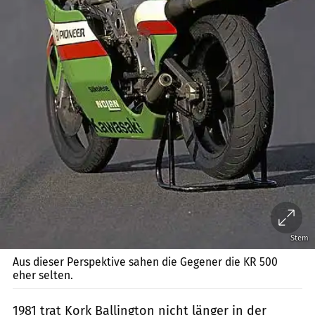
Stem
Aus dieser Perspektive sahen die Gegener die KR 500
eher selten.
1981 trat Kork Ballington nicht länger in der