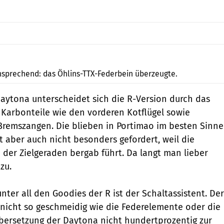
Barbanti, Barshon
ansprechend: das Öhlins-TTX-Federbein überzeugte.
aytona unterscheidet sich die R-Version durch das
e Karbonteile wie den vorderen Kotflügel sowie
emszangen. Die blieben in Portimao im besten Sinne
rt aber auch nicht besonders gefordert, weil die
er Zielgeraden bergab führt. Da langt man lieber
 zu.
nter all den Goodies der R ist der Schaltassistent. Der
ch nicht so geschmeidig wie die Federelemente oder die
bersetzung der Daytona nicht hundertprozentig zur