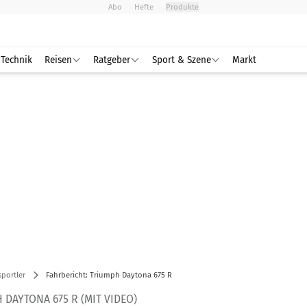
Abo
Hefte
Produkte
Technik
Reisen
Ratgeber
Sport & Szene
Markt
portler
Fahrbericht: Triumph Daytona 675 R
 DAYTONA 675 R (MIT VIDEO)