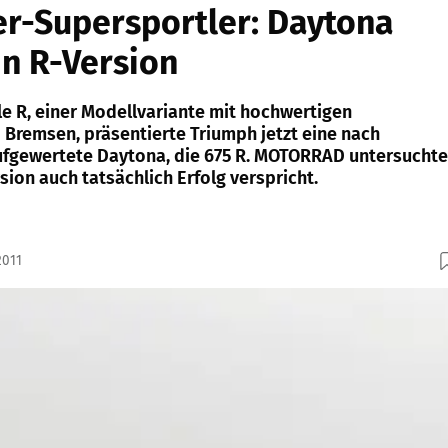
er-Supersportler: Daytona
in R-Version
le R, einer Modellvariante mit hochwertigen
Bremsen, präsentierte Triumph jetzt eine nach
fgewertete Daytona, die 675 R. MOTORRAD untersuchte
sion auch tatsächlich Erfolg verspricht.
2011