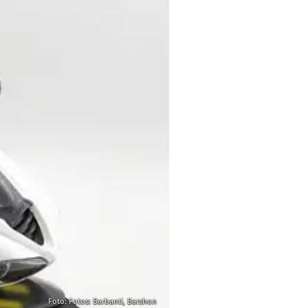
Foto: Fotos: Barbanti, Barshon