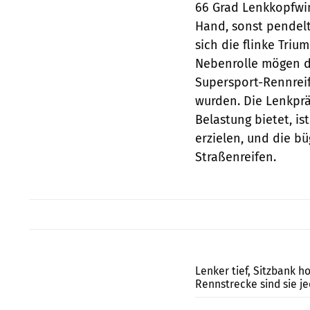
66 Grad Lenkkopfwin
Hand, sonst pendelt
sich die flinke Tri
Nebenrolle mögen da
Supersport-Rennreif
wurden. Die Lenkprä
Belastung bietet, is
erzielen, und die b
Straßenreifen.
Lenker tief, Sitzbank 
Rennstrecke sind sie j