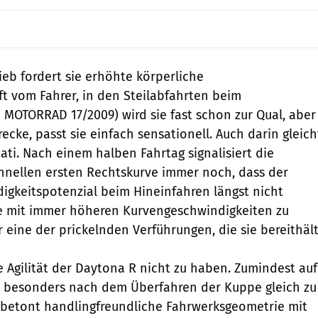
eb fordert sie erhöhte körperliche
ft vom Fahrer, in den Steilabfahrten beim
 MOTORRAD 17/2009) wird sie fast schon zur Qual, aber
recke, passt sie einfach sensationell. Auch darin gleich
ati. Nach einem halben Fahrtag signalisiert die
hnellen ersten Rechtskurve immer noch, dass der
digkeitspotenzial beim Hineinfahren längst nicht
ale mit immer höheren Kurvengeschwindigkeiten zu
 eine der prickelnden Verführungen, die sie bereithält
e Agilität der Daytona R nicht zu haben. Zumindest auf
d besonders nach dem Überfahren der Kuppe gleich zu
 betont handlingfreundliche Fahrwerksgeometrie mit