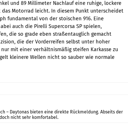
kel und 89 Millimeter Nachlauf eine ruhige, lockere
 das Motorrad leicht. In diesem Punkt unterscheidet
umph fundamental von der stoischen 916. Eine
bei auch die Pirelli Supercorsa SP spielen,
en, die so grade eben straßentauglich gemacht
zision, die der Vorderreifen selbst unter hoher
t nur mit einer verhältnismäßig steifen Karkasse zu
ügelt kleinere Wellen nicht so sauber wie normale
Barbanti, Barshon
hoch – Daytonas bieten eine direkte Rückmeldung. Abseits der
edoch nicht sehr komfortabel.