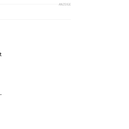
ANZEIGE
t
.