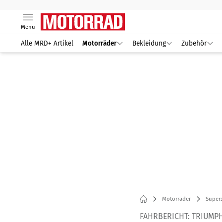
Menü
Alle MRD+ Artikel
Motorräder
Bekleidung
Zubehör
Motorräder
Supers
FAHRBERICHT: TRIUMPH