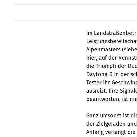
Im Landstraßenbetri
Leistungsbereitscha
Alpenmasters (siehe
hier, auf der Rennst
die Triumph der Duc
Daytona R in der sc
Tester ihr Geschwin
ausreizt. Ihre Sign
beantworten, ist nur
Ganz umsonst ist di
der Zielgeraden un
Anfang verlangt die