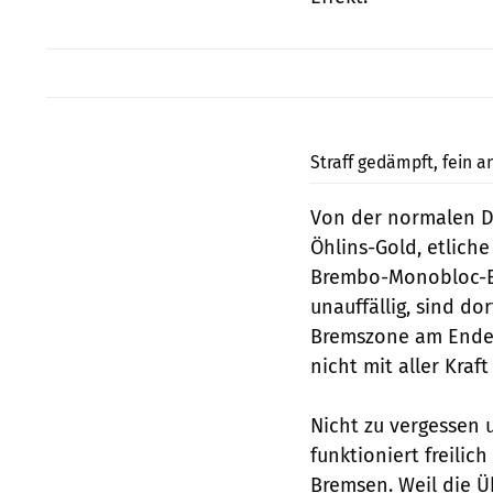
Straff gedämpft, fein 
Von der normalen D
Öhlins-Gold, etlich
Brembo-Monobloc-Br
unauffällig, sind do
Bremszone am Ende d
nicht mit aller Kraft
Nicht zu vergessen u
funktioniert freili
Bremsen. Weil die Ü