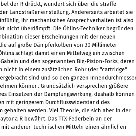
bel der R drückt, wundert sich über die straffe
der Landstraßeneinstellung. Andererseits arbeitet sie
einfühlig, ihr mechanisches Ansprechverhalten ist also
irkt nicht überdämpft. Die Öhlins-Techniker begründen
mbination dieser Erscheinungen mit der neuen
die auf große Dämpferkolben von 30 Millimeter
Öhlins schlägt damit einen Mittelweg ein zwischen
-Gabeln und den sogenannten Big-Piston-Forks, deren
n nicht in einem zusätzlichen Rohr (der "cartridge"
tergebracht sind und so den ganzen Innendurchmesse
nehmen können. Grundsätzlich versprechen größere
eres Einsetzen der Dämpfungswirkung, deshalb können
n mit geringerem Durchflusswiderstand des
 gehalten werden. Viel Theorie, die sich aber in der
Daytona R bewährt. Das TTX-Federbein an der
 mit anderen technischen Mitteln einen ähnlichen