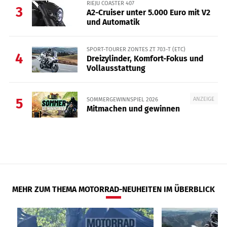
RIEJU COASTER 407
3
A2-Cruiser unter 5.000 Euro mit V2
und Automatik
SPORT-TOURER ZONTES ZT 703-T (ETC)
4
Dreizylinder, Komfort-Fokus und
Vollausstattung
ANZEIGE
SOMMERGEWINNSPIEL 2026
5
Mitmachen und gewinnen
MEHR ZUM THEMA MOTORRAD-NEUHEITEN IM ÜBERBLICK