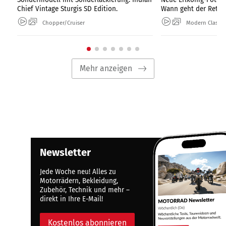
Chief Vintage Sturgis SD Edition.
Wann geht der Retro-
Chopper/Cruiser
Modern Classic
Mehr anzeigen
Newsletter
Jede Woche neu! Alles zu
Motorrädern, Bekleidung,
Zubehör, Technik und mehr –
direkt in Ihre E-Mail!
Kostenlos abonnieren