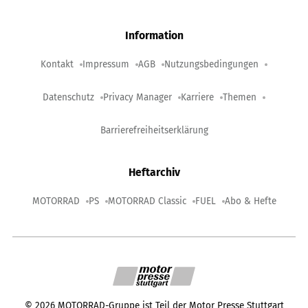
Information
Kontakt
Impressum
AGB
Nutzungsbedingungen
Datenschutz
Privacy Manager
Karriere
Themen
Barrierefreiheitserklärung
Heftarchiv
MOTORRAD
PS
MOTORRAD Classic
FUEL
Abo & Hefte
©
2026
MOTORRAD-Gruppe ist Teil der Motor Presse Stuttgart