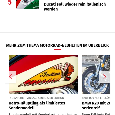
5
Ducati soll wieder rein italienisch
werden
MEHR ZUM THEMA MOTORRAD-NEUHEITEN IM ÜBERBLICK
INDIAN CHIEF VINTAGE STURGIS SD EDITION
BMW R20 ALS ERLKÖNIG I
Retro-Häuptling als limitiertes
BMW R20 mit 2000
Sondermodell
serienreif
Sondermodell mit Sonderlackierung: Indian
Neue Erlkönig-Fotos