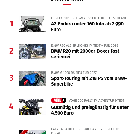
HERO XPULSE 200 4V / PRO NEU IN DEUTSCHLAND
1
A2-Enduro unter 160 Kilo ab 2.990
Euro
BMW R20 ALS ERLKÖNIG IM TEST – FÜR 2028
2
BMW R20 mit 2000er-Boxer fast
serienreif
BMW M 1000 RS NEU FÜR 2027
3
Sport-Touring mit 218 PS vom BMW-
Superbike
VOGE 300 RALLY IM ADVENTURE-TEST
4
Gutmütig und preisgünstig für unter
4.500 Euro
PATRITALIA BIETET 2,5 MILLIARDEN EURO FÜR
DUCATI