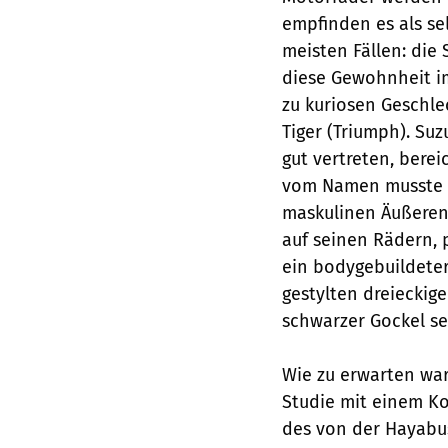
empfinden es als sel
meisten Fällen: die 
diese Gewohnheit i
zu kuriosen Geschle
Tiger (Triumph). Su
gut vertreten, bere
vom Namen musste 
maskulinen Äußere
auf seinen Rädern, p
ein bodygebuildeter
gestylten dreieckig
schwarzer Gockel s
Wie zu erwarten war
Studie mit einem Ko
des von der Hayabu