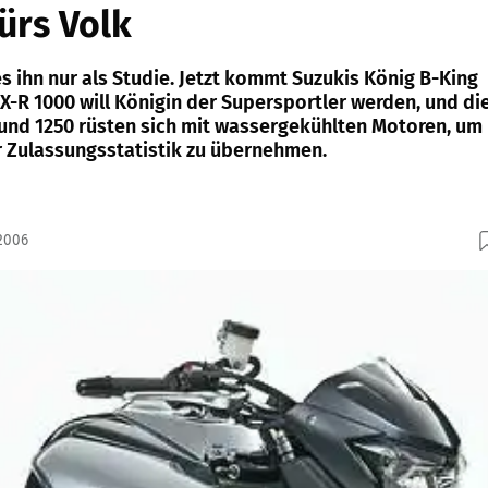
fürs Volk
es ihn nur als Studie. Jetzt kommt Suzukis König B-King
SX-R 1000 will Königin der Supersportler werden, und di
und 1250 rüsten sich mit wassergekühlten Motoren, um
er Zulassungsstatistik zu übernehmen.
.2006