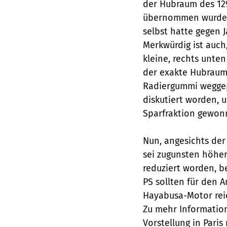
der Hubraum des 12
übernommen wurde,
selbst hatte gegen 
Merkwürdig ist auch
kleine, rechts unte
der exakte Hubraum 
Radiergummi weggepi
diskutiert worden, u
Sparfraktion gewon
Nun, angesichts der
sei zugunsten höhe
reduziert worden, b
PS sollten für den A
Hayabusa-Motor reic
Zu mehr Information
Vorstellung in Paris