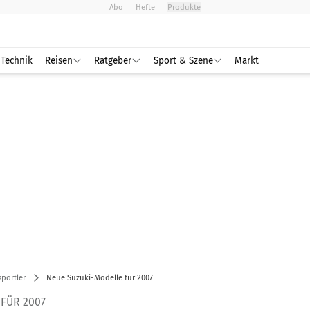
Abo
Hefte
Produkte
Technik
Reisen
Ratgeber
Sport & Szene
Markt
portler
Neue Suzuki-Modelle für 2007
FÜR 2007