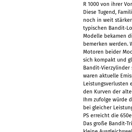
R 1000 von ihrer Vo
Diese Tugend, Famil
noch in weit stärke
typischen Bandit-Lo
Modelle bekamen di
bemerken werden. We
Motoren beider Mode
sich kompakt und gl
Bandit-Vierzylinder
waren aktuelle Emi
Leistungsverlusten 
den Kurven der alte
Ihm zufolge würde d
bei gleicher Leistu
PS erreicht die 650e
Das große Bandit-Tr
kleine Ausgleichswe