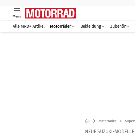
Menü
Alle MRD+ Artikel
Motorräder
Bekleidung
Zubehör
Motorräder
Supers
NEUE SUZUKI-MODELLE 