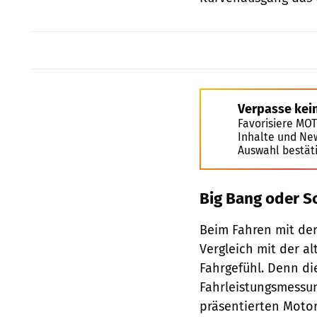
Verpasse kei
Favorisiere MO
Inhalte und Ne
Auswahl bestät
Big Bang oder S
Beim Fahren mit der 
Vergleich mit der al
Fahrgefühl. Denn di
Fahrleistungsmessun
präsentierten Motor