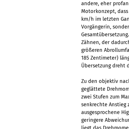
andere, eher profan
Motorkonzept, dass 
km/h im letzten Gan
Vorgängerin, sonder
Gesamtübersetzung. 
Zähnen, der dadurch
größeren Abrollumfa
185 Zentimeter) läng
Übersetzung dreht 
Zu den objektiv nac
geglättete Drehmome
zwei Stufen zum Ma
senkrechte Anstieg 
ausgesprochene High
geringere Abweichun
liegt das Drehmome