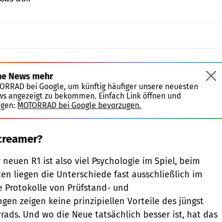
ne News mehr
TORRAD bei Google, um künftig häufiger unsere neuesten
ws angezeigt zu bekommen. Einfach Link öffnen und
igen:
MOTORRAD bei Google bevorzugen.
creamer?
neuen R1 ist also viel Psychologie im Spiel, beim
ten liegen die Unterschiede fast ausschließlich im
e Protokolle von Prüfstand- und
gen zeigen keine prinzipiellen Vorteile des jüngst
rads. Und wo die Neue tatsächlich besser ist, hat das