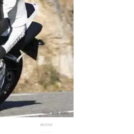
Foto: Jacek Bilski
ANZEIGE