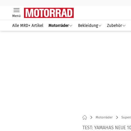
Menü
Alle MRD+ Artikel
Motorräder
Bekleidung
Zubehör
Motorräder
Supers
TEST: YAMAHAS NEUE 1