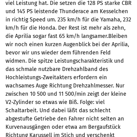
viel Leistung hat. Die setzen die 128 PS starke CBR
und 145 PS leistende Thunderace am Kesselchen
in richtig Speed um. 235 km/h für die Yamaha, 232
km/h für die Honda. Der Rest ist mehr als zehn,
die Aprilia sogar fast 65 km/h langsamer.Bleiben
wir noch einen kurzen Augenblick bei der Aprilia,
bevor wir uns wieder dem führenden Feld
widmen. Die spitze Leistungscharakteristik und
das schmale nutzbare Drehzahlband des
Hochleistungs-Zweitakters erfordern ein
wachsames Auge Richtung Drehzahlmesser. Nur
zwischen 10 500 und 11 500/min zeigt der kleine
V2-Zylinder so etwas wie Biß. Folge: viel
Schaltarbeit. Und dabei läßt das schlecht
abgestufte Getriebe den Fahrer nicht selten an
Kurvenausgängen oder etwa am Bergaufstück
Richtung Karussell im Stich und verschenkt