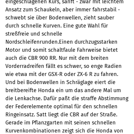
eingeschlagenen Kurs, sanft - zwar mit leichtem
Ansatz zum Schaukeln, aber immer fahrstabil -
schwebt sie über Bodenwellen, zieht sauber
durch schnelle Kurven. Eine gute Wahl für
streßfreie und schnelle
Nordschleifenrunden.Einen durchzugsstarken
Motor und somit schaltfaule Fahrweise bietet
auch die CBR 900 RR. Nur mit dem breiten
Vorderradreifen fällt es schwer, so enge Radien
wie etwa mit der GSX-R oder ZX-6 R zu fahren.
Und bei Bodenwellen in Schräglage eiert die
breitbereifte Honda ein um das andere Mal um
die Lenkachse. Dafür paßt die straffe Abstimmung
der Federelemente optimal für den schnellen
Ringeinsatz. Satt liegt die CBR auf der Straße.
Gerade im Pflanzgarten mit seinen schnellen
Kurvenkombinationen zeigt sich die Honda von