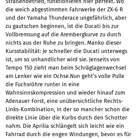
Straßenbetrieb, funktionieren hier perfekt. Wo
die weich abgestimmten Fahrwerke der ZX-6 R
und der Yamaha Thunderace ungefährlich, aber
zu gautschen beginnen, ist die Ducati bis zur
Vollbremsung auf die Arembergkurve zu durch
nichts aus der Ruhe zu bringen. Manko dieser
Kursstabilität: Je schneller die Ducati unterwegs
ist, um so unhandlicher wird sie. Jenseits von
Tempo 150 zieht man beim Schräglagenwechsel
am Lenker wie ein Ochse.Nun geht’s volle Pulle
die Fuchsröhre runter in eine
Wahnsinnskompression und wieder hinauf zum
Adenauer Forst, eine unübersichtliche Rechts-
Links-Kombination, in der so mancher schon die
direkte Linie über die Kurbs durch den Schotter
nahm. Die Aprilia schlängelt sich leicht wie ein
Fahrrad durch die engen Windungen, bevor es für