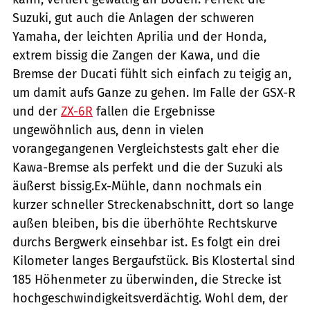
Suzuki, gut auch die Anlagen der schweren
Yamaha, der leichten Aprilia und der Honda,
extrem bissig die Zangen der Kawa, und die
Bremse der Ducati fühlt sich einfach zu teigig an,
um damit aufs Ganze zu gehen. Im Falle der GSX-R
und der
ZX-6R
fallen die Ergebnisse
ungewöhnlich aus, denn in vielen
vorangegangenen Vergleichstests galt eher die
Kawa-Bremse als perfekt und die der Suzuki als
äußerst bissig.Ex-Mühle, dann nochmals ein
kurzer schneller Streckenabschnitt, dort so lange
außen bleiben, bis die überhöhte Rechtskurve
durchs Bergwerk einsehbar ist. Es folgt ein drei
Kilometer langes Bergaufstück. Bis Klostertal sind
185 Höhenmeter zu überwinden, die Strecke ist
hochgeschwindigkeitsverdächtig. Wohl dem, der