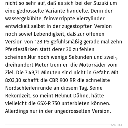
nicht so sehr auf, daß es sich bei der Suzuki um
eine gedrosselte Variante handelte. Denn der
wassergekühlte, feinverrippte Vierzylinder
entwickelt selbst in der zugestopften Version
noch soviel Lebendigkeit, daß zur offenen
Version von 128 PS gefühlsmäßig gerade mal zehn
Pferdestärken statt derer 30 zu fehlen
scheinen.Nur noch wenige Sekunden und zwei-,
dreihundert Meter trennen die Motorräder vom
Ziel. Die 7:49,71 Minuten sind nicht in Gefahr. Mit
8:03,30 schafft die CBR 900 RR die schnellste
Nordschleifenrunde an diesem Tag. Seine
Rekordzeit, so meint Helmut Dähne, hätte
vielleicht die GSX-R 750 unterbieten können.
Allerdings nur in der ungedrosselten Version.
ANZEIGE