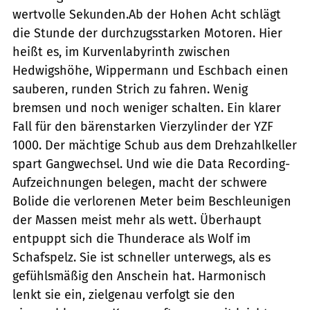
wertvolle Sekunden.Ab der Hohen Acht schlägt
die Stunde der durchzugsstarken Motoren. Hier
heißt es, im Kurvenlabyrinth zwischen
Hedwigshöhe, Wippermann und Eschbach einen
sauberen, runden Strich zu fahren. Wenig
bremsen und noch weniger schalten. Ein klarer
Fall für den bärenstarken Vierzylinder der YZF
1000. Der mächtige Schub aus dem Drehzahlkeller
spart Gangwechsel. Und wie die Data Recording-
Aufzeichnungen belegen, macht der schwere
Bolide die verlorenen Meter beim Beschleunigen
der Massen meist mehr als wett. Überhaupt
entpuppt sich die Thunderace als Wolf im
Schafspelz. Sie ist schneller unterwegs, als es
gefühlsmäßig den Anschein hat. Harmonisch
lenkt sie ein, zielgenau verfolgt sie den