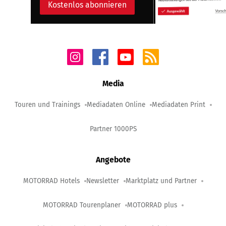
Kostenlos abonnieren
Media
Touren und Trainings
Mediadaten Online
Mediadaten Print
Partner 1000PS
Angebote
MOTORRAD Hotels
Newsletter
Marktplatz und Partner
MOTORRAD Tourenplaner
MOTORRAD plus