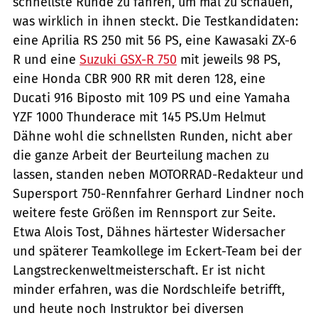
schnellste Runde zu fahren, um mal zu schauen,
was wirklich in ihnen steckt. Die Testkandidaten:
eine Aprilia RS 250 mit 56 PS, eine Kawasaki ZX-6
R und eine
Suzuki GSX-R 750
mit jeweils 98 PS,
eine Honda CBR 900 RR mit deren 128, eine
Ducati 916 Biposto mit 109 PS und eine Yamaha
YZF 1000 Thunderace mit 145 PS.Um Helmut
Dähne wohl die schnellsten Runden, nicht aber
die ganze Arbeit der Beurteilung machen zu
lassen, standen neben MOTORRAD-Redakteur und
Supersport 750-Rennfahrer Gerhard Lindner noch
weitere feste Größen im Rennsport zur Seite.
Etwa Alois Tost, Dähnes härtester Widersacher
und späterer Teamkollege im Eckert-Team bei der
Langstreckenweltmeisterschaft. Er ist nicht
minder erfahren, was die Nordschleife betrifft,
und heute noch Instruktor bei diversen