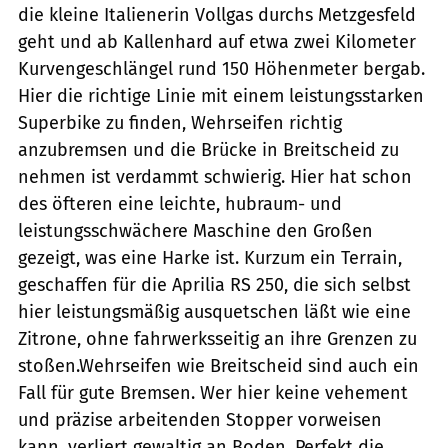
die kleine Italienerin Vollgas durchs Metzgesfeld
geht und ab Kallenhard auf etwa zwei Kilometer
Kurvengeschlängel rund 150 Höhenmeter bergab.
Hier die richtige Linie mit einem leistungsstarken
Superbike zu finden, Wehrseifen richtig
anzubremsen und die Brücke in Breitscheid zu
nehmen ist verdammt schwierig. Hier hat schon
des öfteren eine leichte, hubraum- und
leistungsschwächere Maschine den Großen
gezeigt, was eine Harke ist. Kurzum ein Terrain,
geschaffen für die Aprilia RS 250, die sich selbst
hier leistungsmäßig ausquetschen läßt wie eine
Zitrone, ohne fahrwerksseitig an ihre Grenzen zu
stoßen.Wehrseifen wie Breitscheid sind auch ein
Fall für gute Bremsen. Wer hier keine vehement
und präzise arbeitenden Stopper vorweisen
kann, verliert gewaltig an Boden. Perfekt die