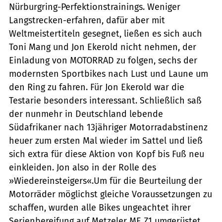
Nürburgring-Perfektionstrainings. Weniger
Langstrecken-erfahren, dafür aber mit
Weltmeistertiteln gesegnet, ließen es sich auch
Toni Mang und Jon Ekerold nicht nehmen, der
Einladung von MOTORRAD zu folgen, sechs der
modernsten Sportbikes nach Lust und Laune um
den Ring zu fahren. Für Jon Ekerold war die
Testarie besonders interessant. Schließlich saß
der nunmehr in Deutschland lebende
Südafrikaner nach 13jähriger Motorradabstinenz
heuer zum ersten Mal wieder im Sattel und ließ
sich extra für diese Aktion von Kopf bis Fuß neu
einkleiden. Jon also in der Rolle des
»Wiedereinsteigers«.Um für die Beurteilung der
Motorräder möglichst gleiche Voraussetzungen zu
schaffen, wurden alle Bikes ungeachtet ihrer
Serienbereifung auf Metzeler ME Z1 umgerüstet.