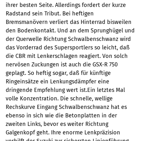
ihrer besten Seite. Allerdings fordert der kurze
Radstand sein Tribut. Bei heftigen
Bremsmanövern verliert das Hinterrad bisweilen
den Bodenkontakt. Und an dem Sprunghügel und
der Querwelle Richtung Schwalbenschwanz wird
das Vorderrad des Supersportlers so leicht, daß
die CBR mit Lenkerschlagen reagiert. Von solch
nervösen Zuckungen ist auch die GSX-R 750
geplagt. So heftig sogar, daß für künftige
Ringeinsätze ein Lenkungsdämpfer eine
dringende Empfehlung wert ist.Ein letztes Mal
volle Konzentration. Die schnelle, wellige
Rechskurve Eingang Schwalbenschwanz hat es
ebenso in sich wie die Betonplatten in der
zweiten Links, bevor es weiter Richtung
Galgenkopf geht. Ihre enorme Lenkpräzision
verhilft der Suzuki zur sichersten Linienführung,