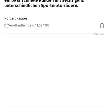
ein paar schnelle Runden mit sechs ganz
unterschiedlichen Sportmotorrädern.
Norbert Kappes
Veröffentlicht am 11.08.1996
ANZEIGE