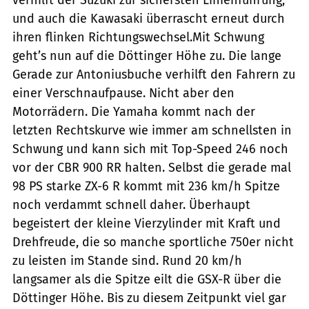
und auch die Kawasaki überrascht erneut durch
ihren flinken Richtungswechsel.Mit Schwung
geht’s nun auf die Döttinger Höhe zu. Die lange
Gerade zur Antoniusbuche verhilft den Fahrern zu
einer Verschnaufpause. Nicht aber den
Motorrädern. Die Yamaha kommt nach der
letzten Rechtskurve wie immer am schnellsten in
Schwung und kann sich mit Top-Speed 246 noch
vor der CBR 900 RR halten. Selbst die gerade mal
98 PS starke ZX-6 R kommt mit 236 km/h Spitze
noch verdammt schnell daher. Überhaupt
begeistert der kleine Vierzylinder mit Kraft und
Drehfreude, die so manche sportliche 750er nicht
zu leisten im Stande sind. Rund 20 km/h
langsamer als die Spitze eilt die GSX-R über die
Döttinger Höhe. Bis zu diesem Zeitpunkt viel gar