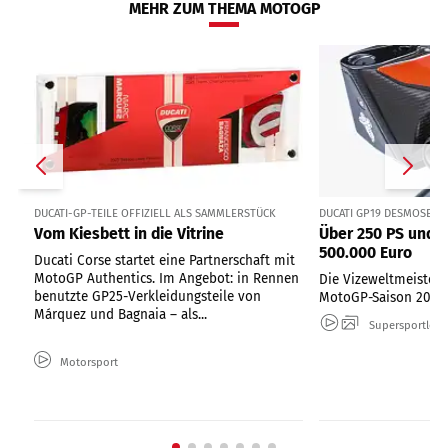
MEHR ZUM THEMA MOTOGP
DUCATI-GP-TEILE OFFIZIELL ALS SAMMLERSTÜCK
DUCATI GP19 DESMOSEDI
Vom Kiesbett in die Vitrine
Über 250 PS und 
500.000 Euro
Ducati Corse startet eine Partnerschaft mit
MotoGP Authentics. Im Angebot: in Rennen
Die Vizeweltmeister-
benutzte GP25-Verkleidungsteile von
MotoGP-Saison 2019
Márquez und Bagnaia – als...
Supersportler
Motorsport