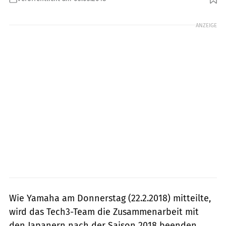
Foto: KTM
ANZEIGE
Wie Yamaha am Donnerstag (22.2.2018) mitteilte,
wird das Tech3-Team die Zusammenarbeit mit
den Japanern nach der Saison 2018 beenden.