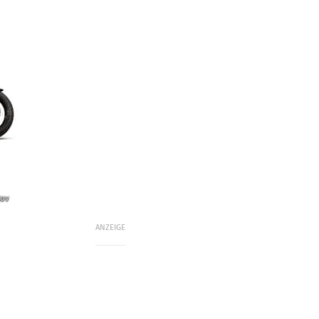
lov
ANZEIGE