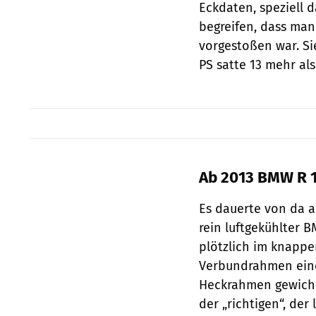
Eckdaten, speziell d
begreifen, dass man
vorgestoßen war. Si
PS satte 13 mehr als
Ab 2013 BMW R 
Es dauerte von da a
rein luftgekühlter 
plötzlich im knapp
Verbundrahmen eine
Heckrahmen gewiche
der „richtigen“, der