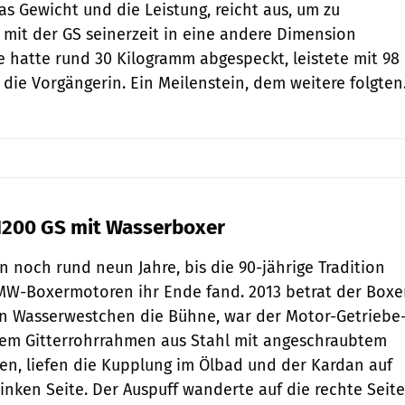
as Gewicht und die Leistung, reicht aus, um zu
 mit der GS seinerzeit in eine andere Dimen­sion
e hatte rund 30 ­Kilogramm abgespeckt, leistete mit 98
 die Vorgängerin. Ein Meilenstein, dem weitere folgten
1200 GS mit Wasserboxer
n noch rund neun Jahre, bis die 90-jährige Tradition
BMW-Boxermotoren ihr Ende fand. 2013 betrat der Boxe
en Wasserwestchen die Bühne, war der Motor-Getriebe
m Gitterrohrrahmen aus Stahl mit angeschraubtem
n, liefen die Kupplung im Ölbad und der Kardan auf
 linken Seite. Der Auspuff wanderte auf die rechte Seite