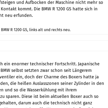
steigen und Aufbocken der Maschine nicht mehr so
n Kontakt kommt. Die BMW R 1200 GS hatte sich in
ht neu erfunden.
r-photography.info
e BMW R 1200 GS, links alt und rechts neu.
ch ein enormer technischer Fortschritt. Japanische
 BMW selbst setzten zwar schon seit Längerem
ventiler ein, doch der Charme des Boxers hatte ja
den, die heißen Auslasszonen seiner Zylinder in den
en und so die Wasserkühlung mit ihrem
zu sparen. Diese ist beim aktuellen Boxer auch so
ehalten, ­da­rum auch die technisch nicht ganz