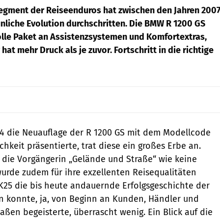
Segment der Reiseenduros hat zwischen den Jahren 200
unliche Evolution durchschritten. Die BMW R 1200 GS
volle Paket an Assistenzsystemen und Komfortextras,
at mehr Druck als je zuvor. Fortschritt in die richtige
04 die Neuauflage der R 1200 GS mit dem Modellcode
chkeit präsentierte, trat diese ein großes Erbe an.
 die Vorgängerin „Gelände und Straße“ wie keine
urde zudem für ihre exzellenten Reisequalitäten
 K25 die bis heute andauernde Erfolgsgeschichte der
n konnte, ja, von Beginn an Kunden, Händler und
aßen begeisterte, überrascht wenig. Ein Blick auf die