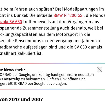
tt beim Fahren auch spüren? Drei Modellpaarungen im
cht ins Dunkel: Die aktuelle
BMW R 1200 GS
, die Hond
uzuki SV 650
treffen jeweils auf ihre Vorgängerin aus
e spannende Zusammenstellung auch deshalb, weil bei
icklungskapazitäten aus dem Motorsport in die
eßen, die Reiseenduros in den vergangenen Jahren zu
radbranche aufgestiegen sind und die SV 650 damals
nallhart kalkuliert ist.
ne News mehr
TORRAD bei Google, um künftig häufiger unsere neuesten
ws angezeigt zu bekommen. Einfach Link öffnen und
igen:
MOTORRAD bei Google bevorzugen.
von 2017 und 2007