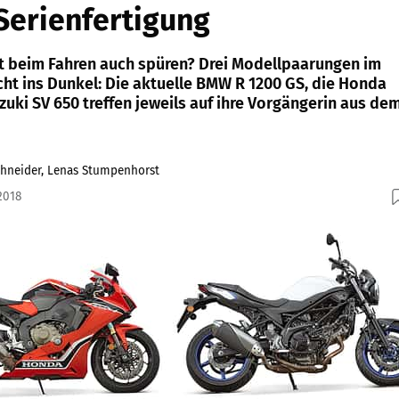
Serienfertigung
t beim Fahren auch spüren? Drei Modellpaarungen im
cht ins Dunkel: Die aktuelle BMW R 1200 GS, die Honda
zuki SV 650 treffen jeweils auf ihre Vorgängerin aus de
chneider, Lenas Stumpenhorst
2018