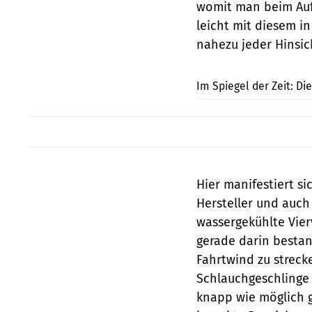
womit man beim Auf
leicht mit diesem i
nahezu jeder Hinsic
Im Spiegel der Zeit: Di
Hier manifestiert si
Hersteller und auch
wassergekühlte Vier
gerade darin bestan
Fahrtwind zu streck
Schlauchgeschlinge 
knapp wie möglich g