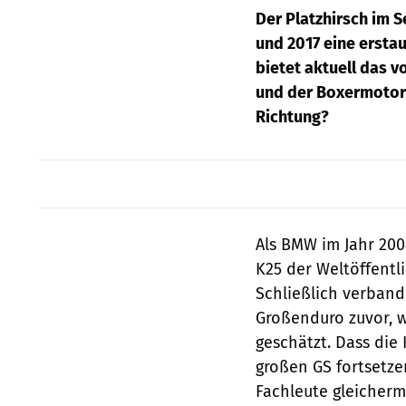
Der Platzhirsch im 
und 2017 eine ersta
bietet aktuell das 
und der Boxermotor h
Richtung?
Als BMW im Jahr 20
K25 der Weltöffentli
Schließlich verband
Großenduro zuvor, w
geschätzt. Dass die
großen GS fortsetze
Fachleute gleicherm