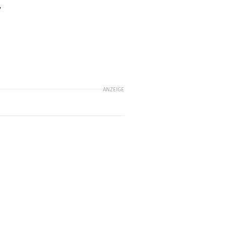
7
ANZEIGE