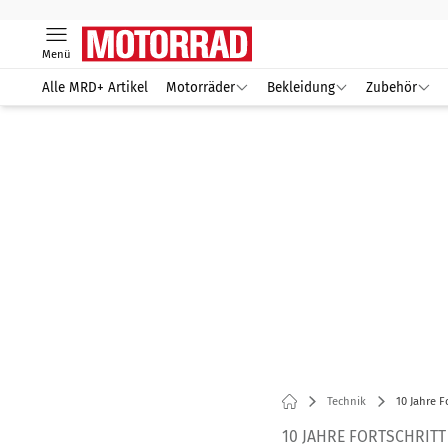
Menü
Alle MRD+ Artikel
Motorräder
Bekleidung
Zubehör
Technik
10 Jahre F
10 JAHRE FORTSCHRITT