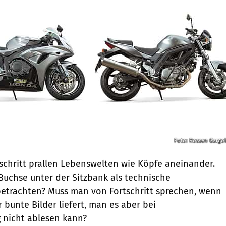
Foto: Rossen Gargo
schritt prallen Lebenswelten wie Köpfe aneinander.
uchse ­unter der Sitzbank als technische
betrachten? Muss man von Fortschritt sprechen, wenn
r bunte Bilder liefert, man es aber bei
 nicht ablesen kann?