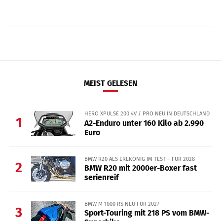
MEIST GELESEN
HERO XPULSE 200 4V / PRO NEU IN DEUTSCHLAND
1
A2-Enduro unter 160 Kilo ab 2.990
Euro
BMW R20 ALS ERLKÖNIG IM TEST – FÜR 2028
2
BMW R20 mit 2000er-Boxer fast
serienreif
BMW M 1000 RS NEU FÜR 2027
3
Sport-Touring mit 218 PS vom BMW-