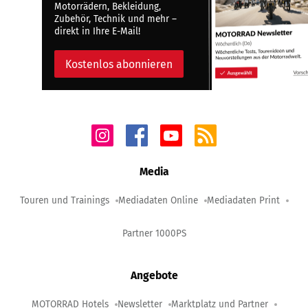
Motorrädern, Bekleidung,
Zubehör, Technik und mehr –
direkt in Ihre E-Mail!
Kostenlos abonnieren
Media
Touren und Trainings
Mediadaten Online
Mediadaten Print
Partner 1000PS
Angebote
MOTORRAD Hotels
Newsletter
Marktplatz und Partner