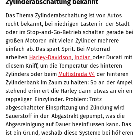
Zylinderabschaltung bekannt
Das Thema Zylinderabschaltung ist von Autos
recht bekannt, bei niedrigen Lasten in der Stadt
oder im Stop-and-Go-Betrieb schalten gerade bei
großen Motoren mit vielen Zylinder mehrere
einfach ab. Das spart Sprit. Bei Motorrad
arbeiten
Harley-Davidson
,
Indian
oder Ducati mit
diesem Kniff, um die Temperatur des hinteren
Zylinders oder beim
Multistrada V4
der hinteren
Zylinderbank im Zaum zu halten: So an der Ampel
stehend erinnert die Harley dann etwas an einen
rappeligen Einzylinder. Problem: Trotz
abgeschalteter Einspritzung und Zündung wird
Sauerstoff in den Abgastrakt gepumpt, was die
Abgasreinigung auf Dauer beeinflussen kann. Das
ist ein Grund, weshalb diese Systeme bei höheren