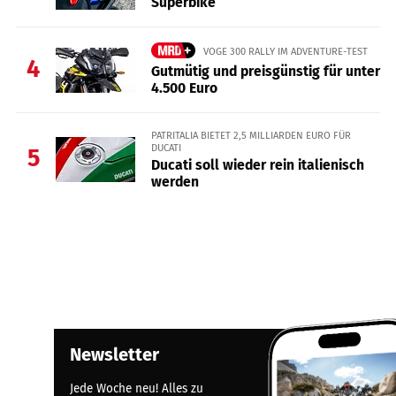
Superbike
VOGE 300 RALLY IM ADVENTURE-TEST
4
Gutmütig und preisgünstig für unter
4.500 Euro
PATRITALIA BIETET 2,5 MILLIARDEN EURO FÜR
DUCATI
5
Ducati soll wieder rein italienisch
werden
Newsletter
Jede Woche neu! Alles zu