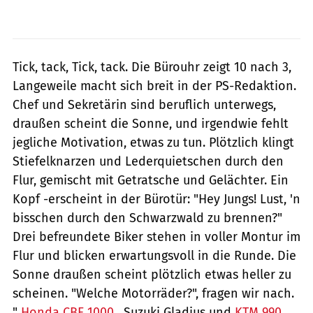
Tick, tack, Tick, tack. Die Bürouhr zeigt 10 nach 3,
Langeweile macht sich breit in der PS-Redaktion.
Chef und Sekretärin sind beruflich unterwegs,
draußen scheint die Sonne, und irgendwie fehlt
jegliche Motivation, etwas zu tun. Plötzlich klingt
Stiefelknarzen und Lederquietschen durch den
Flur, gemischt mit Getratsche und Gelächter. Ein
Kopf -erscheint in der Bürotür: "Hey Jungs! Lust, 'n
bisschen durch den Schwarzwald zu brennen?"
Drei befreundete Biker stehen in voller Montur im
Flur und blicken erwartungsvoll in die Runde. Die
Sonne draußen scheint plötzlich etwas heller zu
scheinen. "Welche Motorräder?", fragen wir nach.
"
Honda CBF 1000
, Suzuki Gladius und
KTM 990