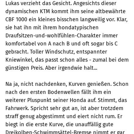
Lukas verzieht das Gesicht. Angesichts dieser
dynamischen KTM kommt ihm seine altbewährte
CBF 1000 ein kleines bisschen langweilig vor. Klar,
sie hat ihn mit ihrem hondatypischen
Draufsitzen-und-wohlfühlen-Charakter immer
komfortabel von A nach B und oft sogar bis C
gebracht. Toller Windschutz, entspannter
Kniewinkel, das passt schon alles - zumal bei dem
günstigen Preis. Aber irgendwie halt...
Na ja, nicht nachdenken, Kurven genießen. Schon
nach den ersten Bodenwellen fällt ihm ein
weiterer Pluspunkt seiner Honda auf. Stimmt, das
Fahrwerk. Spricht sehr gut an, ist aber trotzdem
straff genug abgestimmt und eiert nicht rum. Er
biegt in die erste Kurve, die unauffällig gute
Dreikolben-Schwimmsättel-Bremse nimmt er gar