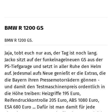
BMW R 1200 GS
fact
BMW R 1200 GS.
Jaja, tobt euch nur aus, der Tag ist noch lang.
Jacko sitzt auf der funkelnagelneuen GS aus der
PS-Tiefgarage und setzt in aller Ruhe den Helm
auf. Jedesmal aufs Neue genießt er die Extras, die
die Bayern ihren Pressemotorrädern gönnen -
und damit den Testmaschinenpreis ordentlich in
die Höhe treiben: Heizgriffe 195 Euro,
Reifendruckkontrolle 205 Euro, ABS 1080 Euro,
ESA 680 Euro ... Dafür ist man damit für jede