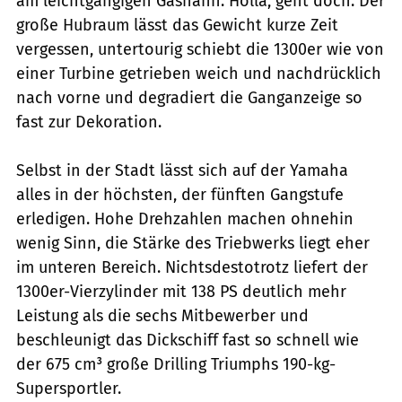
am leichtgängigen Gashahn. Holla, geht doch. Der
große Hubraum lässt das Gewicht kurze Zeit
vergessen, untertourig schiebt die 1300er wie von
einer Turbine getrieben weich und nachdrücklich
nach vorne und degradiert die Ganganzeige so
fast zur Dekoration.
Selbst in der Stadt lässt sich auf der Yamaha
alles in der höchsten, der fünften Gangstufe
erledigen. Hohe Drehzahlen machen ohnehin
wenig Sinn, die Stärke des Triebwerks liegt eher
im unteren Bereich. Nichtsdestotrotz liefert der
1300er-Vierzylinder mit 138 PS deutlich mehr
Leistung als die sechs Mitbewerber und
beschleunigt das Dickschiff fast so schnell wie
der 675 cm³ große Drilling Triumphs 190-kg-
Supersportler.