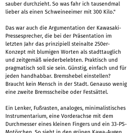
sauber durchzieht. So was fahr ich tausendmal
lieber als einen Schweineeimer mit 300 Kilo."
Das war auch die Argumentation der Kawasaki-
Pressesprecher, die bei der Präsentation im
letzten Jahr das prinzipiell steinalte 250er-
Konzept mit blumigen Worten als stadttauglich
und zeitgemäß wiederbelebten. Praktisch und
pragmatisch soll sie sein. Günstig, einfach und für
jeden handhabbar. Bremshebel einstellen?
Braucht kein Mensch in der Stadt. Genauso wenig
eine zweite Bremsscheibe oder Festsättel.
Ein Lenker, Fußrasten, analoges, minimalistisches
Instrumentarium, eine Vorderachse mit dem
Durchmesser eines kleinen Fingers und ein 33-PS-
Motörchen. So sieht in den grünen Kawa-Augen