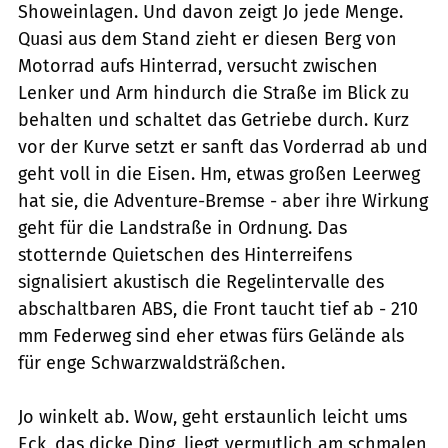
Showeinlagen. Und davon zeigt Jo jede Menge.
Quasi aus dem Stand zieht er diesen Berg von
Motorrad aufs Hinterrad, versucht zwischen
Lenker und Arm hindurch die Straße im Blick zu
behalten und schaltet das Getriebe durch. Kurz
vor der Kurve setzt er sanft das Vorderrad ab und
geht voll in die Eisen. Hm, etwas großen Leerweg
hat sie, die Adventure-Bremse - aber ihre Wirkung
geht für die Landstraße in Ordnung. Das
stotternde Quietschen des Hinterreifens
signalisiert akustisch die Regelintervalle des
abschaltbaren ABS, die Front taucht tief ab - 210
mm Federweg sind eher etwas fürs Gelände als
für enge Schwarzwaldsträßchen.
Jo winkelt ab. Wow, geht erstaunlich leicht ums
Eck, das dicke Ding, liegt vermutlich am schmalen