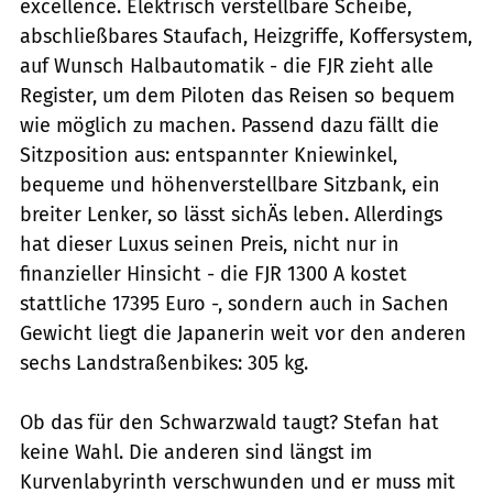
excellence. Elektrisch verstellbare Scheibe,
abschließbares Staufach, Heizgriffe, Koffersystem,
auf Wunsch Halbautomatik - die FJR zieht alle
Register, um dem Piloten das Reisen so bequem
wie möglich zu machen. Passend dazu fällt die
Sitzposition aus: entspannter Kniewinkel,
bequeme und höhenverstellbare Sitzbank, ein
breiter Lenker, so lässt sichÄs leben. Allerdings
hat dieser Luxus seinen Preis, nicht nur in
finanzieller Hinsicht - die FJR 1300 A kostet
stattliche 17395 Euro -, sondern auch in Sachen
Gewicht liegt die Japanerin weit vor den anderen
sechs Landstraßenbikes: 305 kg.
Ob das für den Schwarzwald taugt? Stefan hat
keine Wahl. Die anderen sind längst im
Kurvenlabyrinth verschwunden und er muss mit