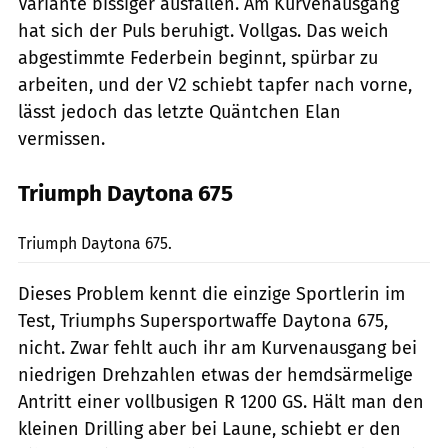
Variante bissiger ausfallen. Am Kurvenausgang
hat sich der Puls beruhigt. Vollgas. Das weich
abgestimmte Federbein beginnt, spürbar zu
arbeiten, und der V2 schiebt tapfer nach vorne,
lässt jedoch das letzte Quäntchen Elan
vermissen.
Triumph Daytona 675
fact
Triumph Daytona 675.
Dieses Problem kennt die einzige Sportlerin im
Test, Triumphs Supersportwaffe Daytona 675,
nicht. Zwar fehlt auch ihr am Kurvenausgang bei
niedrigen Drehzahlen etwas der hemdsärmelige
Antritt einer vollbusigen R 1200 GS. Hält man den
kleinen Drilling aber bei Laune, schiebt er den