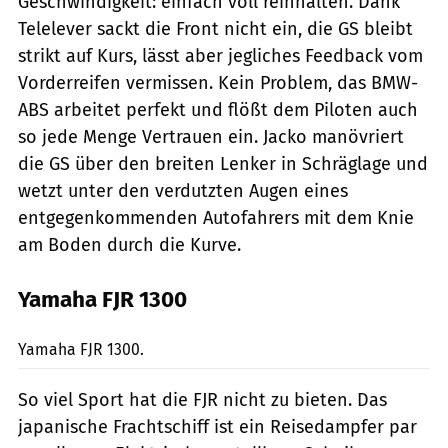
Geschwindigkeit: einfach voll reinhalten. Dank
Telelever sackt die Front nicht ein, die GS bleibt
strikt auf Kurs, lässt aber jegliches Feedback vom
Vorderreifen vermissen. Kein Problem, das BMW-
ABS arbeitet perfekt und flößt dem Piloten auch
so jede Menge Vertrauen ein. Jacko manövriert
die GS über den breiten Lenker in Schräglage und
wetzt unter den verdutzten Augen eines
entgegenkommenden Autofahrers mit dem Knie
am Boden durch die Kurve.
Yamaha FJR 1300
fact
Yamaha FJR 1300.
So viel Sport hat die FJR nicht zu bieten. Das
japanische Frachtschiff ist ein Reisedampfer par