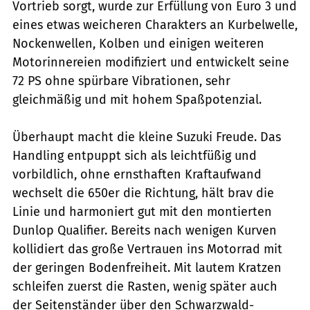
Vortrieb sorgt, wurde zur Erfüllung von Euro 3 und
eines etwas weicheren Charakters an Kurbelwelle,
Nockenwellen, Kolben und einigen weiteren
Motorinnereien modifiziert und entwickelt seine
72 PS ohne spürbare Vibrationen, sehr
gleichmäßig und mit hohem Spaßpotenzial.
Überhaupt macht die kleine Suzuki Freude. Das
Handling entpuppt sich als leichtfüßig und
vorbildlich, ohne ernsthaften Kraftaufwand
wechselt die 650er die Richtung, hält brav die
Linie und harmoniert gut mit den montierten
Dunlop Qualifier. Bereits nach wenigen Kurven
kollidiert das große Vertrauen ins Motorrad mit
der geringen Bodenfreiheit. Mit lautem Kratzen
schleifen zuerst die Rasten, wenig später auch
der Seitenständer über den Schwarzwald-