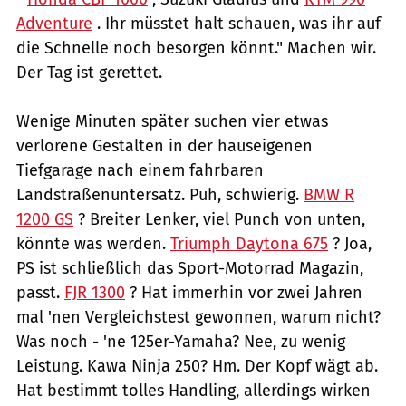
Adventure
. Ihr müsstet halt schauen, was ihr auf
die Schnelle noch besorgen könnt." Machen wir.
Der Tag ist gerettet.
Wenige Minuten später suchen vier etwas
verlorene Gestalten in der hauseigenen
Tiefgarage nach einem fahrbaren
Landstraßenuntersatz. Puh, schwierig.
BMW R
1200 GS
? Breiter Lenker, viel Punch von unten,
könnte was werden.
Triumph Daytona 675
? Joa,
PS ist schließlich das Sport-Motorrad Magazin,
passt.
FJR 1300
? Hat immerhin vor zwei Jahren
mal 'nen Vergleichstest gewonnen, warum nicht?
Was noch - 'ne 125er-Yamaha? Nee, zu wenig
Leistung. Kawa Ninja 250? Hm. Der Kopf wägt ab.
Hat bestimmt tolles Handling, allerdings wirken